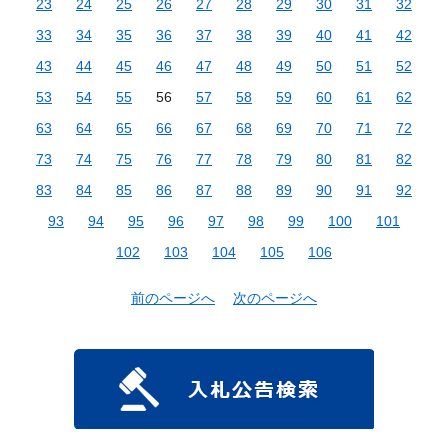
23
24
25
26
27
28
29
30
31
32
33
34
35
36
37
38
39
40
41
42
43
44
45
46
47
48
49
50
51
52
53
54
55
56
57
58
59
60
61
62
63
64
65
66
67
68
69
70
71
72
73
74
75
76
77
78
79
80
81
82
83
84
85
86
87
88
89
90
91
92
93
94
95
96
97
98
99
100
101
102
103
104
105
106
前のページへ
次のページへ