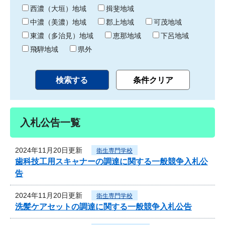
り
西濃（大垣）地域
揖斐地域
中濃（美濃）地域
郡上地域
可茂地域
東濃（多治見）地域
恵那地域
下呂地域
飛騨地域
県外
入札公告一覧
2024年11月20日更新
衛生専門学校
歯科技工用スキャナーの調達に関する一般競争入札公
告
2024年11月20日更新
衛生専門学校
洗髪ケアセットの調達に関する一般競争入札公告