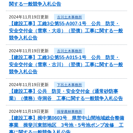
関する一般競争入札公告
2024年11月19日更新
古川土木事務所
【建設工事】工維3公第55-A007-1号 公共 防災・
安全交付金（雪寒・大谷）（翌債）工事に関する一般
競争入札公告
2024年11月19日更新
古川土木事務所
【建設工事】工維3公第55-A015-1号 公共 防災・
安全交付金（雪寒・古川）（翌債）工事に関する一般
競争入札公告
2024年11月19日更新
下呂土木事務所
【建設工事】公共 防災・安全交付金（通常砂防事
業）（債務）寺洞谷 工事に関する一般競争入札公告
2024年11月19日更新
揖斐農林事務所
【建設工事】揖中第0603号 県営中山間地域総合整備
事業 揖斐川東部地区 3号池・5号池ポンプ改修 工
事に関する一般競争入札公告