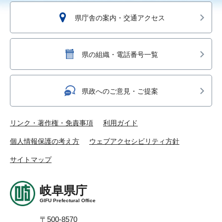
県庁舎の案内・交通アクセス
県の組織・電話番号一覧
県政へのご意見・ご提案
リンク・著作権・免責事項
利用ガイド
個人情報保護の考え方
ウェブアクセシビリティ方針
サイトマップ
岐阜県庁
GIFU Prefectural Office
〒500-8570