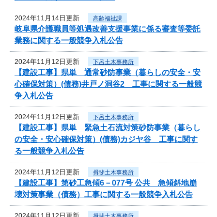
2024年11月14日更新
高齢福祉課
岐阜県介護職員等処遇改善支援事業に係る審査等委託
業務に関する一般競争入札公告
2024年11月12日更新
下呂土木事務所
【建設工事】県単 通常砂防事業（暮らしの安全・安
心確保対策）(債務)井戸ノ洞谷2 工事に関する一般競
争入札公告
2024年11月12日更新
下呂土木事務所
【建設工事】県単 緊急土石流対策砂防事業（暮らし
の安全・安心確保対策）(債務)カジヤ谷 工事に関す
る一般競争入札公告
2024年11月12日更新
揖斐土木事務所
【建設工事】第砂工急傾6－077号 公共 急傾斜地崩
壊対策事業（債務）工事に関する一般競争入札公告
2024年11月12日更新
揖斐土木事務所