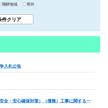
飛騨地域
県外
争入札公告
の安全・安心確保対策）（債務）工事に関する一