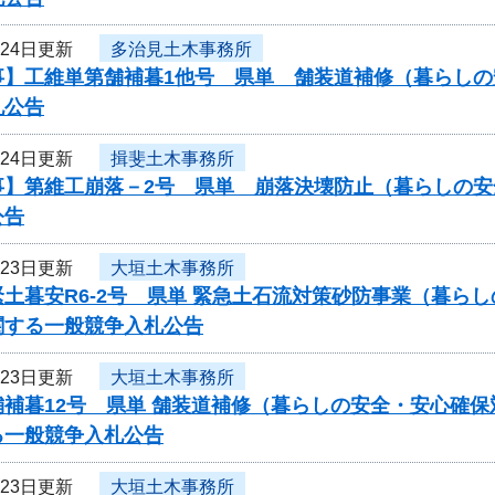
月24日更新
多治見土木事務所
事】工維単第舗補暮1他号 県単 舗装道補修（暮らし
札公告
月24日更新
揖斐土木事務所
事】第維工崩落－2号 県単 崩落決壊防止（暮らしの
公告
月23日更新
大垣土木事務所
土暮安R6-2号 県単 緊急土石流対策砂防事業（暮ら
関する一般競争入札公告
月23日更新
大垣土木事務所
舗補暮12号 県単 舗装道補修（暮らしの安全・安心確
る一般競争入札公告
月23日更新
大垣土木事務所