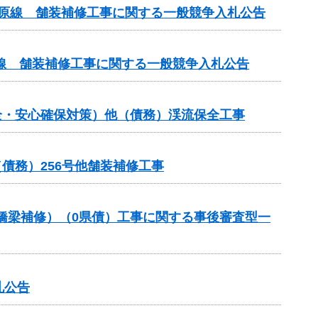
ケ原線 舗装補修工事に関する一般競争入札公告
線 舗装補修工事に関する一般競争入札公告
全・安心確保対策）他（債務）渓流保全工事
債務）256号他舗装補修工事
助（橋梁補修）（0県債）工事に関する事後審査型一
札公告