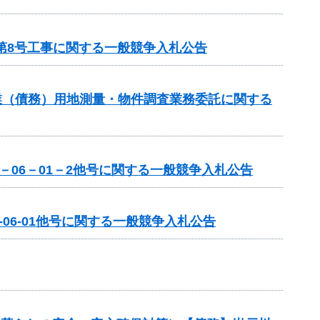
第8号工事に関する一般競争入札公告
業（債務）用地測量・物件調査業務委託に関する
－06－01－2他号に関する一般競争入札公告
06-01他号に関する一般競争入札公告