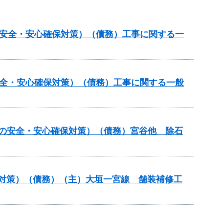
の安全・安心確保対策）（債務）工事に関する一
安全・安心確保対策）（債務）工事に関する一般
しの安全・安心確保対策）（債務）宮谷他 除石
保対策）（債務）（主）大垣一宮線 舗装補修工