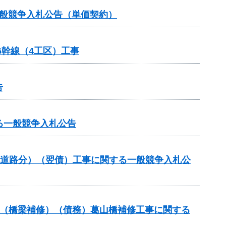
一般競争入札公告（単価契約）
6幹線（4工区）工事
告
する一般競争入札公告
流道路分）（翌債）工事に関する一般競争入札公
補助（橋梁補修）（債務）葛山橋補修工事に関する