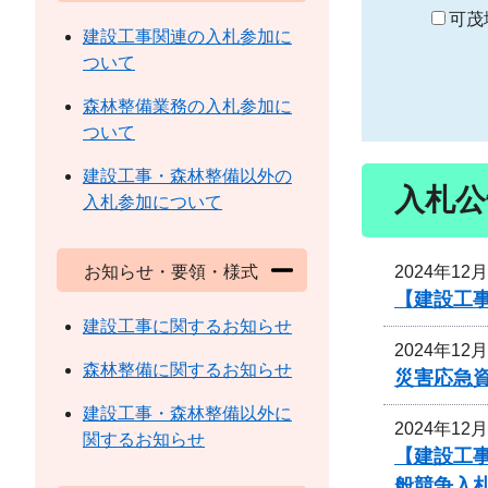
り
可茂
建設工事関連の入札参加に
ついて
森林整備業務の入札参加に
ついて
建設工事・森林整備以外の
入札公
入札参加について
2024年12
お知らせ・要領・様式
【建設工
建設工事に関するお知らせ
2024年12
森林整備に関するお知らせ
災害応急
建設工事・森林整備以外に
2024年12
関するお知らせ
【建設工
般競争入