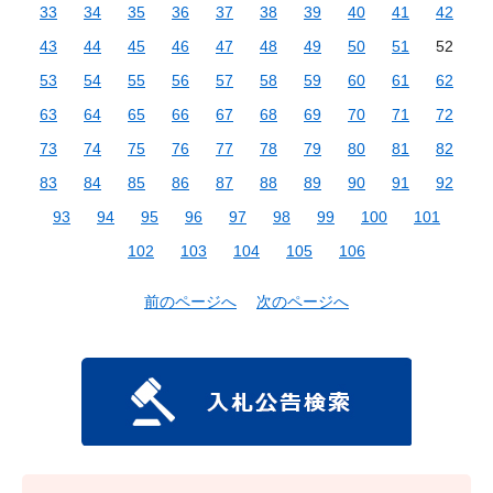
33
34
35
36
37
38
39
40
41
42
43
44
45
46
47
48
49
50
51
52
53
54
55
56
57
58
59
60
61
62
63
64
65
66
67
68
69
70
71
72
73
74
75
76
77
78
79
80
81
82
83
84
85
86
87
88
89
90
91
92
93
94
95
96
97
98
99
100
101
102
103
104
105
106
前のページへ
次のページへ