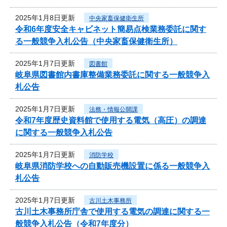
2025年1月8日更新
中央家畜保健衛生所
令和6年度安全キャビネット簡易点検業務委託に関す
る一般競争入札公告（中央家畜保健衛生所）
2025年1月7日更新
図書館
岐阜県図書館内書庫整備業務委託に関する一般競争入
札公告
2025年1月7日更新
法務・情報公開課
令和7年度歴史資料館で使用する電気（高圧）の調達
に関する一般競争入札公告
2025年1月7日更新
消防学校
岐阜県消防学校への自動販売機設置に係る一般競争入
札公告
2025年1月7日更新
古川土木事務所
古川土木事務所庁舎で使用する電気の調達に関する一
般競争入札公告（令和7年度分）