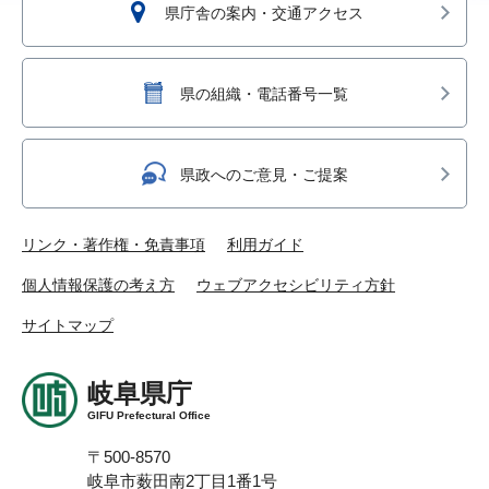
県庁舎の案内・交通アクセス
県の組織・電話番号一覧
県政へのご意見・ご提案
リンク・著作権・免責事項
利用ガイド
個人情報保護の考え方
ウェブアクセシビリティ方針
サイトマップ
岐阜県庁
GIFU Prefectural Office
〒500-8570
岐阜市薮田南2丁目1番1号