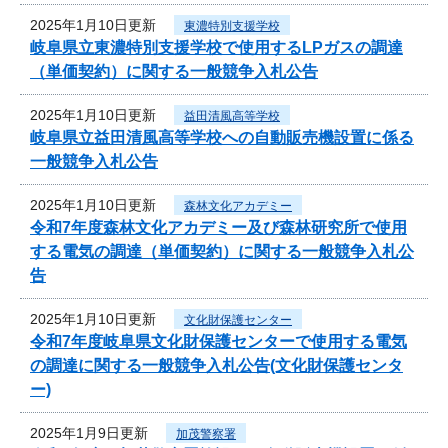
2025年1月10日更新
東濃特別支援学校
岐阜県立東濃特別支援学校で使用するLPガスの調達
（単価契約）に関する一般競争入札公告
2025年1月10日更新
益田清風高等学校
岐阜県立益田清風高等学校への自動販売機設置に係る
一般競争入札公告
2025年1月10日更新
森林文化アカデミー
令和7年度森林文化アカデミー及び森林研究所で使用
する電気の調達（単価契約）に関する一般競争入札公
告
2025年1月10日更新
文化財保護センター
令和7年度岐阜県文化財保護センターで使用する電気
の調達に関する一般競争入札公告(文化財保護センタ
ー)
2025年1月9日更新
加茂警察署