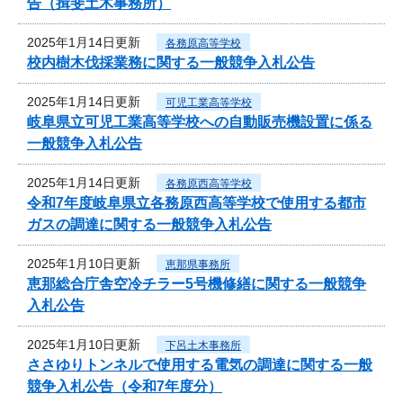
告（揖斐土木事務所）
2025年1月14日更新
各務原高等学校
校内樹木伐採業務に関する一般競争入札公告
2025年1月14日更新
可児工業高等学校
岐阜県立可児工業高等学校への自動販売機設置に係る
一般競争入札公告
2025年1月14日更新
各務原西高等学校
令和7年度岐阜県立各務原西高等学校で使用する都市
ガスの調達に関する一般競争入札公告
2025年1月10日更新
恵那県事務所
恵那総合庁舎空冷チラー5号機修繕に関する一般競争
入札公告
2025年1月10日更新
下呂土木事務所
ささゆりトンネルで使用する電気の調達に関する一般
競争入札公告（令和7年度分）