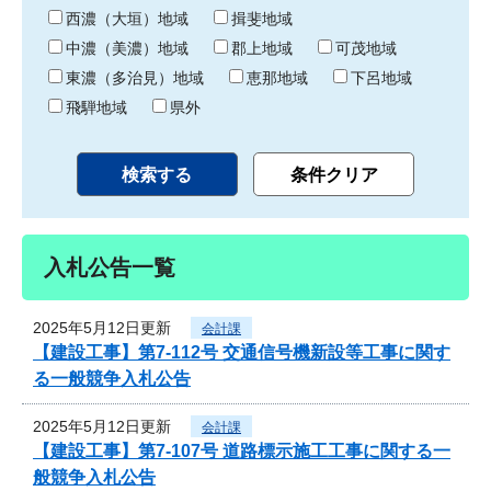
り
西濃（大垣）地域
揖斐地域
中濃（美濃）地域
郡上地域
可茂地域
東濃（多治見）地域
恵那地域
下呂地域
飛騨地域
県外
入札公告一覧
2025年5月12日更新
会計課
【建設工事】第7-112号 交通信号機新設等工事に関す
る一般競争入札公告
2025年5月12日更新
会計課
【建設工事】第7-107号 道路標示施工工事に関する一
般競争入札公告