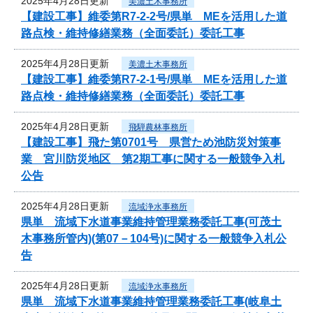
2025年4月28日更新
美濃土木事務所
【建設工事】維委第R7-2-2号/県単 MEを活用した道
路点検・維持修繕業務（全面委託）委託工事
2025年4月28日更新
美濃土木事務所
【建設工事】維委第R7-2-1号/県単 MEを活用した道
路点検・維持修繕業務（全面委託）委託工事
2025年4月28日更新
飛騨農林事務所
【建設工事】飛た第0701号 県営ため池防災対策事
業 宮川防災地区 第2期工事に関する一般競争入札
公告
2025年4月28日更新
流域浄水事務所
県単 流域下水道事業維持管理業務委託工事(可茂土
木事務所管内)(第07－104号)に関する一般競争入札公
告
2025年4月28日更新
流域浄水事務所
県単 流域下水道事業維持管理業務委託工事(岐阜土