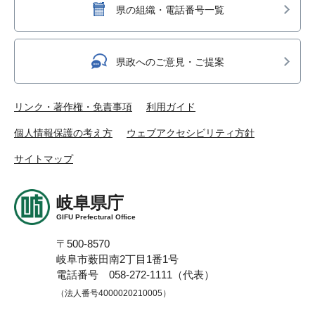
県の組織・電話番号一覧
県政へのご意見・ご提案
リンク・著作権・免責事項
利用ガイド
個人情報保護の考え方
ウェブアクセシビリティ方針
サイトマップ
岐阜県庁
GIFU Prefectural Office
〒500-8570
岐阜市薮田南2丁目1番1号
電話番号 058-272-1111（代表）
（法人番号4000020210005）