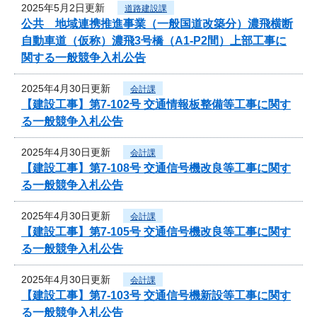
2025年5月2日更新
道路建設課
公共 地域連携推進事業（一般国道改築分）濃飛横断
自動車道（仮称）濃飛3号橋（A1-P2間）上部工事に
関する一般競争入札公告
2025年4月30日更新
会計課
【建設工事】第7-102号 交通情報板整備等工事に関す
る一般競争入札公告
2025年4月30日更新
会計課
【建設工事】第7-108号 交通信号機改良等工事に関す
る一般競争入札公告
2025年4月30日更新
会計課
【建設工事】第7-105号 交通信号機改良等工事に関す
る一般競争入札公告
2025年4月30日更新
会計課
【建設工事】第7-103号 交通信号機新設等工事に関す
る一般競争入札公告