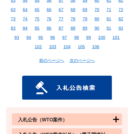
53
54
55
56
57
58
59
60
61
62
63
64
65
66
67
68
69
70
71
72
73
74
75
76
77
78
79
80
81
82
83
84
85
86
87
88
89
90
91
92
93
94
95
96
97
98
99
100
101
102
103
104
105
106
前のページへ
次のページへ
入札公告（WTO案件）