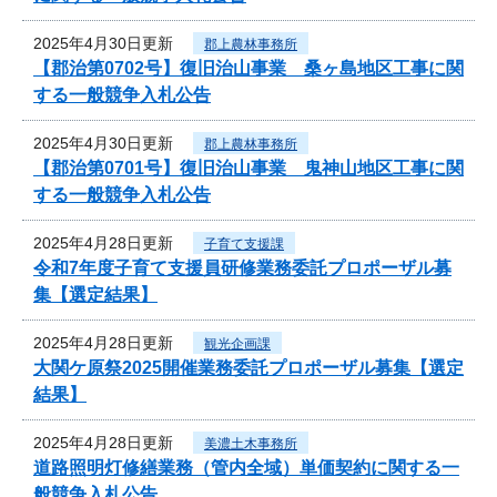
2025年4月30日更新
郡上農林事務所
【郡治第0702号】復旧治山事業 桑ヶ島地区工事に関
する一般競争入札公告
2025年4月30日更新
郡上農林事務所
【郡治第0701号】復旧治山事業 鬼神山地区工事に関
する一般競争入札公告
2025年4月28日更新
子育て支援課
令和7年度子育て支援員研修業務委託プロポーザル募
集【選定結果】
2025年4月28日更新
観光企画課
大関ケ原祭2025開催業務委託プロポーザル募集【選定
結果】
2025年4月28日更新
美濃土木事務所
道路照明灯修繕業務（管内全域）単価契約に関する一
般競争入札公告