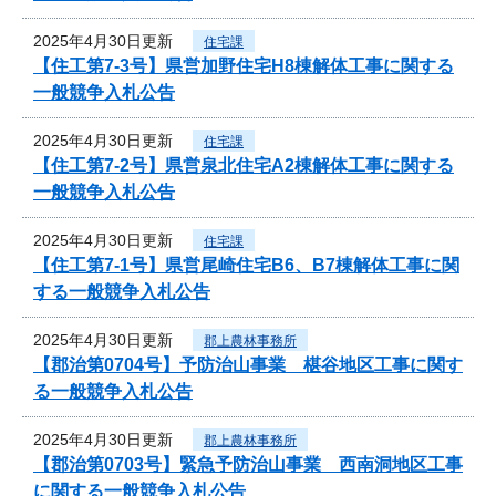
2025年4月30日更新
住宅課
【住工第7-3号】県営加野住宅H8棟解体工事に関する
一般競争入札公告
2025年4月30日更新
住宅課
【住工第7-2号】県営泉北住宅A2棟解体工事に関する
一般競争入札公告
2025年4月30日更新
住宅課
【住工第7-1号】県営尾崎住宅B6、B7棟解体工事に関
する一般競争入札公告
2025年4月30日更新
郡上農林事務所
【郡治第0704号】予防治山事業 椹谷地区工事に関す
る一般競争入札公告
2025年4月30日更新
郡上農林事務所
【郡治第0703号】緊急予防治山事業 西南洞地区工事
に関する一般競争入札公告