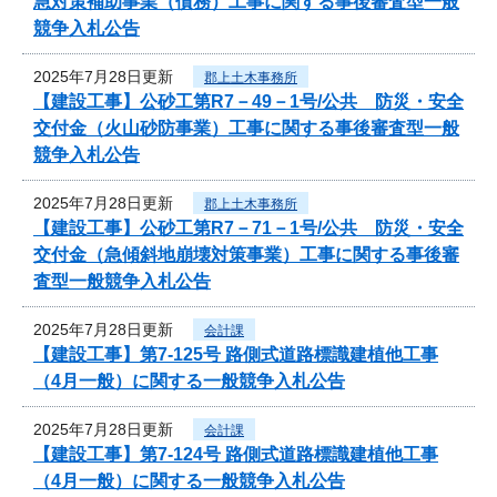
急対策補助事業（債務）工事に関する事後審査型一般
競争入札公告
2025年7月28日更新
郡上土木事務所
【建設工事】公砂工第R7－49－1号/公共 防災・安全
交付金（火山砂防事業）工事に関する事後審査型一般
競争入札公告
2025年7月28日更新
郡上土木事務所
【建設工事】公砂工第R7－71－1号/公共 防災・安全
交付金（急傾斜地崩壊対策事業）工事に関する事後審
査型一般競争入札公告
2025年7月28日更新
会計課
【建設工事】第7-125号 路側式道路標識建植他工事
（4月一般）に関する一般競争入札公告
2025年7月28日更新
会計課
【建設工事】第7-124号 路側式道路標識建植他工事
（4月一般）に関する一般競争入札公告