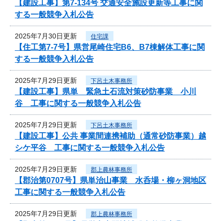
【建設工事】第7-134号 交通安全施設更新等工事に関
する一般競争入札公告
2025年7月30日更新
住宅課
【住工第7-7号】県営尾崎住宅B6、B7棟解体工事に関
する一般競争入札公告
2025年7月29日更新
下呂土木事務所
【建設工事】県単 緊急土石流対策砂防事業 小川
谷 工事に関する一般競争入札公告
2025年7月29日更新
下呂土木事務所
【建設工事】公共 事業間連携補助（通常砂防事業）越
シケ平谷 工事に関する一般競争入札公告
2025年7月29日更新
郡上農林事務所
【郡治第0707号】県単治山事業 水呑場・柳ヶ洞地区
工事に関する一般競争入札公告
2025年7月29日更新
郡上農林事務所