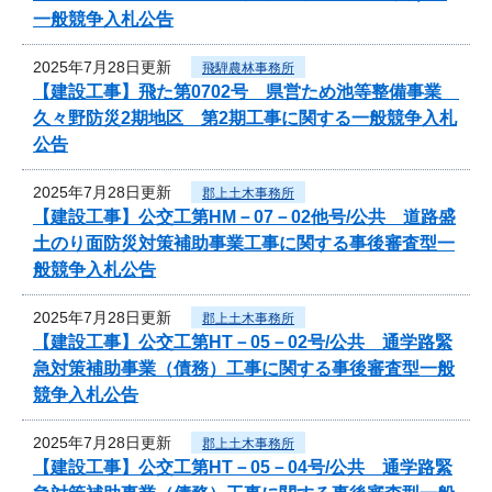
一般競争入札公告
2025年7月28日更新
飛騨農林事務所
【建設工事】飛た第0702号 県営ため池等整備事業
久々野防災2期地区 第2期工事に関する一般競争入札
公告
2025年7月28日更新
郡上土木事務所
【建設工事】公交工第HM－07－02他号/公共 道路盛
土のり面防災対策補助事業工事に関する事後審査型一
般競争入札公告
2025年7月28日更新
郡上土木事務所
【建設工事】公交工第HT－05－02号/公共 通学路緊
急対策補助事業（債務）工事に関する事後審査型一般
競争入札公告
2025年7月28日更新
郡上土木事務所
【建設工事】公交工第HT－05－04号/公共 通学路緊