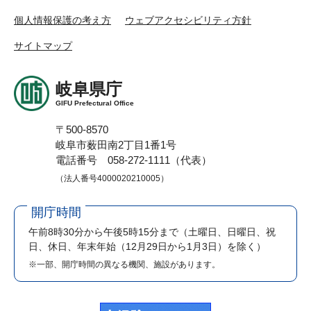
個人情報保護の考え方
ウェブアクセシビリティ方針
サイトマップ
岐阜県庁
GIFU Prefectural Office
〒500-8570
岐阜市薮田南2丁目1番1号
電話番号 058-272-1111（代表）
（法人番号4000020210005）
開庁時間
午前8時30分から午後5時15分まで
（土曜日、日曜日、祝
日、休日、年末年始（12月29日から1月3日）を除く）
※一部、開庁時間の異なる機関、施設があります。