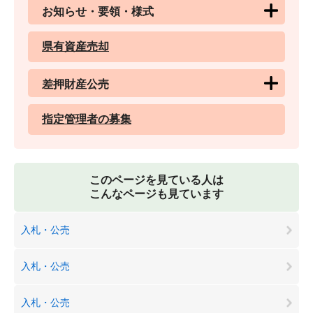
お知らせ・要領・様式
県有資産売却
差押財産公売
指定管理者の募集
このページを見ている人は
こんなページも見ています
入札・公売
入札・公売
入札・公売