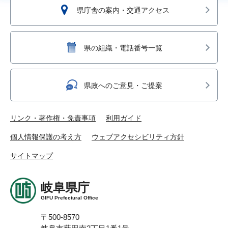
県庁舎の案内・交通アクセス
県の組織・電話番号一覧
県政へのご意見・ご提案
リンク・著作権・免責事項
利用ガイド
個人情報保護の考え方
ウェブアクセシビリティ方針
サイトマップ
岐阜県庁
GIFU Prefectural Office
〒500-8570