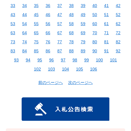
33
34
35
36
37
38
39
40
41
42
43
44
45
46
47
48
49
50
51
52
53
54
55
56
57
58
59
60
61
62
63
64
65
66
67
68
69
70
71
72
73
74
75
76
77
78
79
80
81
82
83
84
85
86
87
88
89
90
91
92
93
94
95
96
97
98
99
100
101
102
103
104
105
106
前のページへ
次のページへ