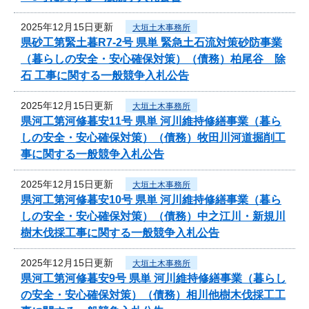
2025年12月15日更新
大垣土木事務所
県砂工第緊土暮R7-2号 県単 緊急土石流対策砂防事業
（暮らしの安全・安心確保対策）（債務）柏尾谷 除
石 工事に関する一般競争入札公告
2025年12月15日更新
大垣土木事務所
県河工第河修暮安11号 県単 河川維持修繕事業（暮ら
しの安全・安心確保対策）（債務）牧田川河道掘削工
事に関する一般競争入札公告
2025年12月15日更新
大垣土木事務所
県河工第河修暮安10号 県単 河川維持修繕事業（暮ら
しの安全・安心確保対策）（債務）中之江川・新規川
樹木伐採工事に関する一般競争入札公告
2025年12月15日更新
大垣土木事務所
県河工第河修暮安9号 県単 河川維持修繕事業（暮らし
の安全・安心確保対策）（債務）相川他樹木伐採工工