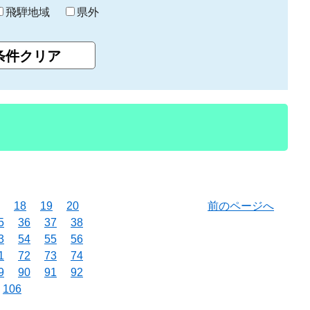
飛騨地域
県外
18
19
20
前のページへ
5
36
37
38
3
54
55
56
1
72
73
74
9
90
91
92
106