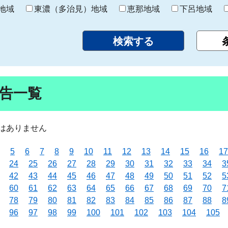
り
地域
東濃（多治見）地域
恵那地域
下呂地域
告一覧
はありません
5
6
7
8
9
10
11
12
13
14
15
16
17
24
25
26
27
28
29
30
31
32
33
34
3
42
43
44
45
46
47
48
49
50
51
52
5
60
61
62
63
64
65
66
67
68
69
70
7
78
79
80
81
82
83
84
85
86
87
88
8
96
97
98
99
100
101
102
103
104
105