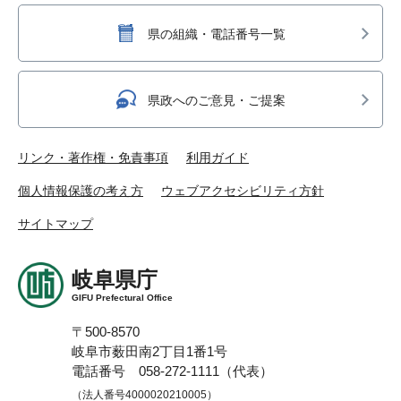
県の組織・電話番号一覧
県政へのご意見・ご提案
リンク・著作権・免責事項
利用ガイド
個人情報保護の考え方
ウェブアクセシビリティ方針
サイトマップ
岐阜県庁
GIFU Prefectural Office
〒500-8570
岐阜市薮田南2丁目1番1号
電話番号 058-272-1111（代表）
（法人番号4000020210005）