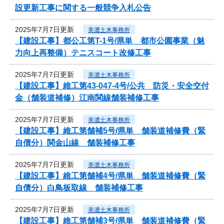
設更新工事に関する一般競争入札公告
2025年7月7日更新
美濃土木事務所
【建設工事】都公工第T-1号/県単 都市公園事業（魅
力向上再整備）テニスコート改修工事
2025年7月7日更新
美濃土木事務所
【建設工事】維工第43-047-4号/公共 防災・安全交付
金（舗装道補修）江南関線舗装補修工事
2025年7月7日更新
美濃土木事務所
【建設工事】維工第舗補5号/県単 舗装道補修費（緊
自債分）関金山線 舗装補修工事
2025年7月7日更新
美濃土木事務所
【建設工事】維工第舗補4号/県単 舗装道補修費（緊
自債分）白鳥板取線 舗装補修工事
2025年7月7日更新
美濃土木事務所
【建設工事】維工第舗補3号/県単 舗装道補修費（緊