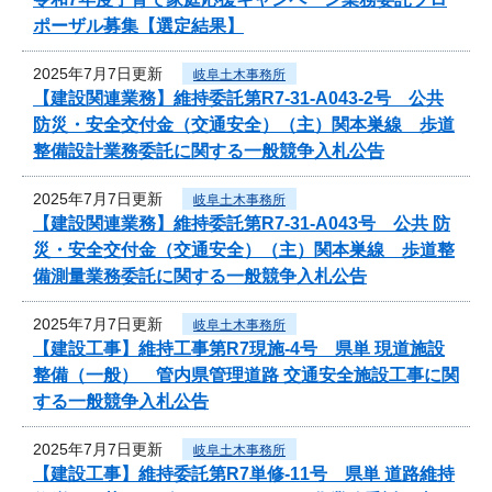
ポーザル募集【選定結果】
2025年7月7日更新
岐阜土木事務所
【建設関連業務】維持委託第R7-31-A043-2号 公共
防災・安全交付金（交通安全）（主）関本巣線 歩道
整備設計業務委託に関する一般競争入札公告
2025年7月7日更新
岐阜土木事務所
【建設関連業務】維持委託第R7-31-A043号 公共 防
災・安全交付金（交通安全）（主）関本巣線 歩道整
備測量業務委託に関する一般競争入札公告
2025年7月7日更新
岐阜土木事務所
【建設工事】維持工事第R7現施-4号 県単 現道施設
整備（一般） 管内県管理道路 交通安全施設工事に関
する一般競争入札公告
2025年7月7日更新
岐阜土木事務所
【建設工事】維持委託第R7単修-11号 県単 道路維持