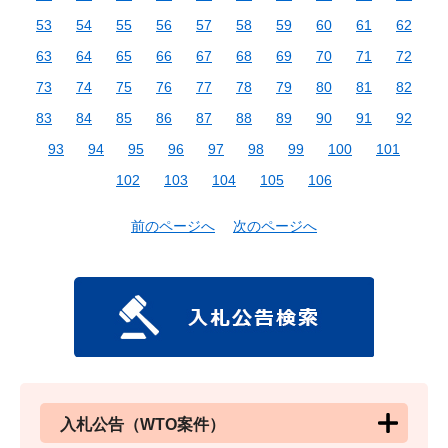
53
54
55
56
57
58
59
60
61
62
63
64
65
66
67
68
69
70
71
72
73
74
75
76
77
78
79
80
81
82
83
84
85
86
87
88
89
90
91
92
93
94
95
96
97
98
99
100
101
102
103
104
105
106
前のページへ
次のページへ
入札公告（WTO案件）