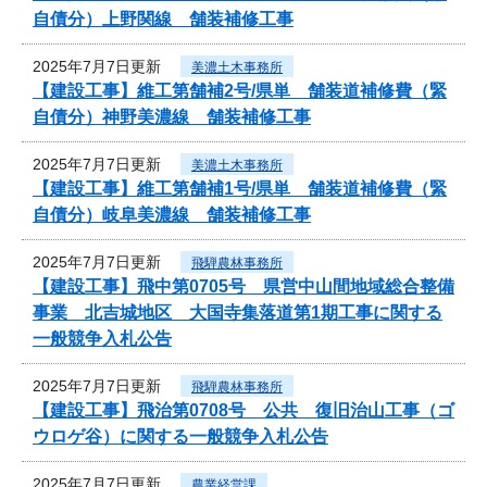
自債分）上野関線 舗装補修工事
2025年7月7日更新
美濃土木事務所
【建設工事】維工第舗補2号/県単 舗装道補修費（緊
自債分）神野美濃線 舗装補修工事
2025年7月7日更新
美濃土木事務所
【建設工事】維工第舗補1号/県単 舗装道補修費（緊
自債分）岐阜美濃線 舗装補修工事
2025年7月7日更新
飛騨農林事務所
【建設工事】飛中第0705号 県営中山間地域総合整備
事業 北吉城地区 大国寺集落道第1期工事に関する
一般競争入札公告
2025年7月7日更新
飛騨農林事務所
【建設工事】飛治第0708号 公共 復旧治山工事（ゴ
ウロゲ谷）に関する一般競争入札公告
2025年7月7日更新
農業経営課