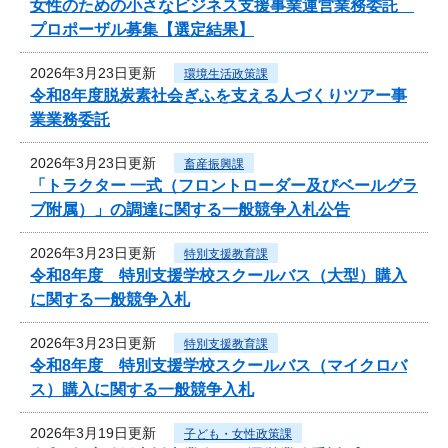
女性のための小さなビジネス支援事業運営業務委託
プロポーザル募集【選定結果】
2026年3月23日更新
環境生活政策課
令和8年度脱炭素社会ぎふを支える人づくりツアー事
業業務委託
2026年3月23日更新
畜産振興課
「トラクター 一式（フロントローダー及びベールグラ
ブ附属）」の調達に関する一般競争入札公告
2026年3月23日更新
特別支援教育課
令和8年度 特別支援学校スクールバス（大型）購入
に関する一般競争入札
2026年3月23日更新
特別支援教育課
令和8年度 特別支援学校スクールバス（マイクロバ
ス）購入に関する一般競争入札
2026年3月19日更新
子ども・女性政策課