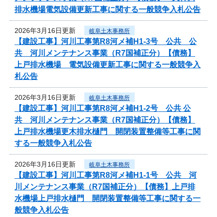
排水機場電気設備更新工事に関する一般競争入札公告
2026年3月16日更新
岐阜土木事務所
【建設工事】河川工事第R8河メ補H1-3号 公共 公
共 河川メンテナンス事業（R7国補正分）【債務】
上戸排水機場 電気設備更新工事に関する一般競争入
札公告
2026年3月16日更新
岐阜土木事務所
【建設工事】河川工事第R8河メ補H1-2号 公共 公
共 河川メンテナンス事業（R7国補正分）【債務】
上戸排水機場更木排水樋門 開閉装置整備等工事に関
する一般競争入札公告
2026年3月16日更新
岐阜土木事務所
【建設工事】河川工事第R8河メ補H1-1号 公共 河
川メンテナンス事業（R7国補正分）【債務】上戸排
水機場上戸排水樋門 開閉装置整備等工事に関する一
般競争入札公告