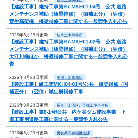
【建設工事】維持工事第R7-MKH01-04号 公共 道路
メンテナンス補助（橋梁補修）（国補正分）（翌債）
菅生高架橋 橋梁補修工事に関する一般競争入札公告
2026年3月23日更新
岐阜土木事務所
【建設工事】維持工事第R7-MKH01-02号 公共 道路
メンテナンス補助（橋梁補修）（国補正分）（翌債）
大江川橋ほか 橋梁補修工事に関する一般競争入札公
告
2026年3月23日更新
美濃土木事務所
【建設工事】維工第MKH04-01号/公共 橋梁補修（国
補正分）（翌債）城山橋補修工事
2026年3月23日更新
長良川上流河川開発工事事務所
【建設工事】第8-1号/公共 内ケ谷ダム建設事業 下
流工事用道路工事に関する一般競争入札公告
2026年3月23日更新
男女共同参画推進課