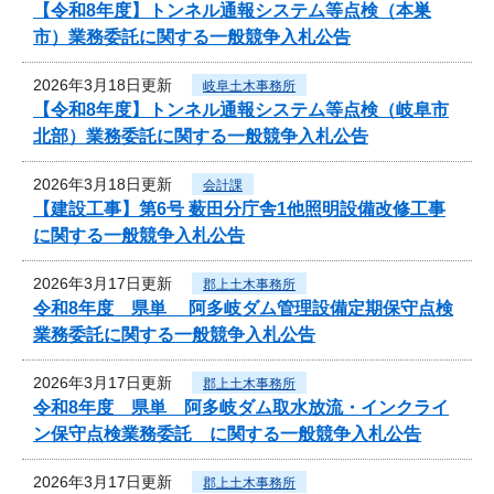
【令和8年度】トンネル通報システム等点検（本巣
市）業務委託に関する一般競争入札公告
2026年3月18日更新
岐阜土木事務所
【令和8年度】トンネル通報システム等点検（岐阜市
北部）業務委託に関する一般競争入札公告
2026年3月18日更新
会計課
【建設工事】第6号 薮田分庁舎1他照明設備改修工事
に関する一般競争入札公告
2026年3月17日更新
郡上土木事務所
令和8年度 県単 阿多岐ダム管理設備定期保守点検
業務委託に関する一般競争入札公告
2026年3月17日更新
郡上土木事務所
令和8年度 県単 阿多岐ダム取水放流・インクライ
ン保守点検業務委託 に関する一般競争入札公告
2026年3月17日更新
郡上土木事務所