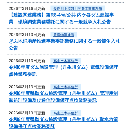
2026年3月16日更新
長良川上流河川開発工事事務所
【建設関連業務】第R8-4号/公共 内ケ谷ダム建設事
業 環境調査業務委託に関する一般競争入札公告
2026年3月13日更新
農産物流通課
ぎふ地消地産推進事業委託業務に関する一般競争入札
公告
2026年3月13日更新
高山土木事務所
令和8年度ダム施設管理（丹生川ダム）電気設備保守
点検業務委託
2026年3月13日更新
高山土木事務所
令和8年度県単ダム施設管理（丹生川ダム）管理用制
御処理設備及び通信設備保守点検業務委託
2026年3月13日更新
高山土木事務所
令和8年度県単ダム施設管理（丹生川ダム）取水放流
設備保守点検業務委託