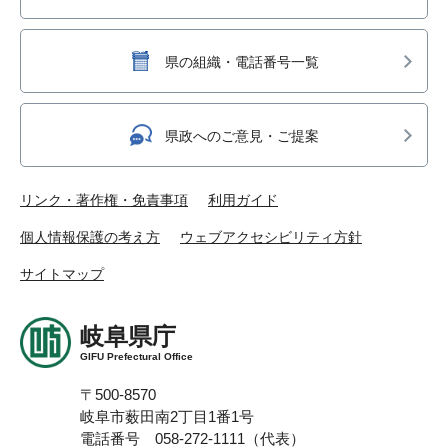
県の組織・電話番号一覧
県政へのご意見・ご提案
リンク・著作権・免責事項
利用ガイド
個人情報保護の考え方
ウェブアクセシビリティ方針
サイトマップ
岐阜県庁
GIFU Prefectural Office
〒500-8570
岐阜市薮田南2丁目1番1号
電話番号 058-272-1111（代表）