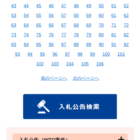
43
44
45
46
47
48
49
50
51
52
53
54
55
56
57
58
59
60
61
62
63
64
65
66
67
68
69
70
71
72
73
74
75
76
77
78
79
80
81
82
83
84
85
86
87
88
89
90
91
92
93
94
95
96
97
98
99
100
101
102
103
104
105
106
前のページへ
次のページへ