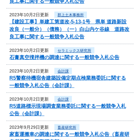
良工事に関する一般競争入札公告
2023年10月2日更新
郡上土木事務所
【建設工事】単建工第道改-5-13-1号 県単 道路新設
改良（一般分）（債務）（一）白山内ケ谷線 道路改
良工事に関する一般競争入札公告
2023年10月2日更新
セラミックス研究所
石膏真空撹拌機の調達に関する一般競争入札公告
2023年10月2日更新
会計課
R5警察待機宿舎建築設備定期点検業務委託に関する
一般競争入札公告（会計課）
2023年10月2日更新
会計課
R5道路標示現場調査業務委託に関する一般競争入札
公告（会計課）
2023年9月29日更新
畜産研究所
家畜運搬車の調達に関する一般競争入札公告（畜産研