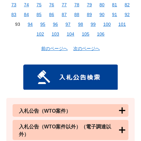
73
74
75
76
77
78
79
80
81
82
83
84
85
86
87
88
89
90
91
92
93
94
95
96
97
98
99
100
101
102
103
104
105
106
前のページへ
次のページへ
入札公告（WTO案件）
入札公告（WTO案件以外）（電子調達以
外）