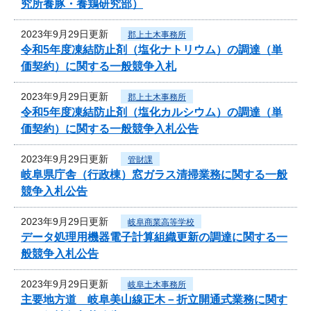
究所養豚・養鶏研究部）
2023年9月29日更新
郡上土木事務所
令和5年度凍結防止剤（塩化ナトリウム）の調達（単
価契約）に関する一般競争入札
2023年9月29日更新
郡上土木事務所
令和5年度凍結防止剤（塩化カルシウム）の調達（単
価契約）に関する一般競争入札公告
2023年9月29日更新
管財課
岐阜県庁舎（行政棟）窓ガラス清掃業務に関する一般
競争入札公告
2023年9月29日更新
岐阜商業高等学校
データ処理用機器電子計算組織更新の調達に関する一
般競争入札公告
2023年9月29日更新
岐阜土木事務所
主要地方道 岐阜美山線正木－折立開通式業務に関す