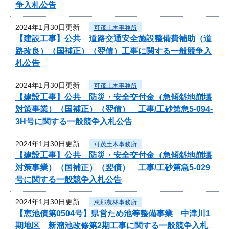
争入札公告
2024年1月30日更新
可茂土木事務所
【建設工事】公共 道路交通安全施設整備費補助（道
路改良）（国補正）（翌債）工事に関する一般競争入
札公告
2024年1月30日更新
可茂土木事務所
【建設工事】公共 防災・安全交付金（急傾斜地崩壊
対策事業）（国補正）（翌債） 工事/工砂第急5-094-
3H号に関する一般競争入札公告
2024年1月30日更新
可茂土木事務所
【建設工事】公共 防災・安全交付金（急傾斜地崩壊
対策事業）（国補正）（翌債） 工事/工砂第急5-029
号に関する一般競争入札公告
2024年1月30日更新
恵那農林事務所
【恵池債第0504号】県営ため池等整備事業 中津川1
期地区 新溜池改修第2期工事に関する一般競争入札