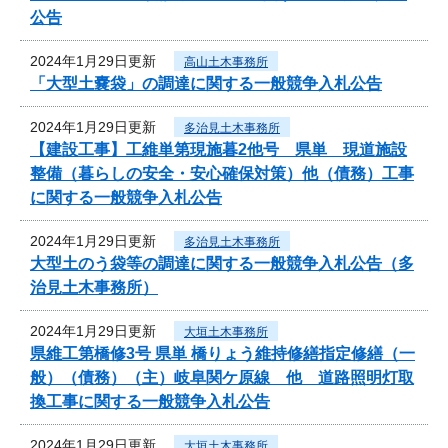
公告
2024年1月29日更新
高山土木事務所
「大型土嚢袋」の調達に関する一般競争入札公告
2024年1月29日更新
多治見土木事務所
【建設工事】工維単第現施暮2他号 県単 現道施設
整備（暮らしの安全・安心確保対策）他（債務）工事
に関する一般競争入札公告
2024年1月29日更新
多治見土木事務所
大型土のう袋等の調達に関する一般競争入札公告（多
治見土木事務所）
2024年1月29日更新
大垣土木事務所
県維工第橋修3号 県単 橋りょう維持修繕指定修繕（一
般）（債務）（主）岐阜関ケ原線 他 道路照明灯取
換工事に関する一般競争入札公告
2024年1月29日更新
大垣土木事務所