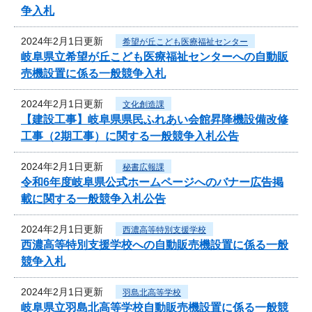
争入札
2024年2月1日更新
希望が丘こども医療福祉センター
岐阜県立希望が丘こども医療福祉センターへの自動販
売機設置に係る一般競争入札
2024年2月1日更新
文化創造課
【建設工事】岐阜県県民ふれあい会館昇降機設備改修
工事（2期工事）に関する一般競争入札公告
2024年2月1日更新
秘書広報課
令和6年度岐阜県公式ホームページへのバナー広告掲
載に関する一般競争入札公告
2024年2月1日更新
西濃高等特別支援学校
西濃高等特別支援学校への自動販売機設置に係る一般
競争入札
2024年2月1日更新
羽島北高等学校
岐阜県立羽島北高等学校自動販売機設置に係る一般競