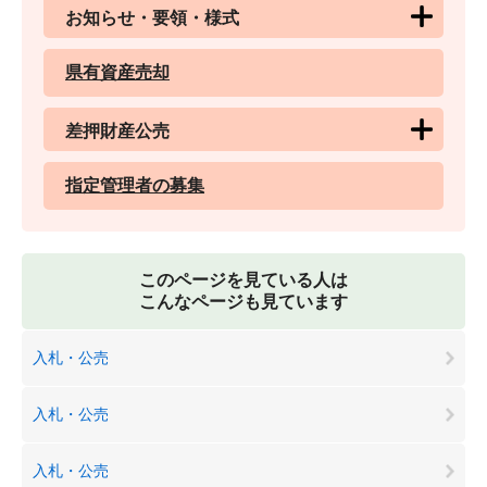
お知らせ・要領・様式
県有資産売却
差押財産公売
指定管理者の募集
このページを見ている人は
こんなページも見ています
入札・公売
入札・公売
入札・公売