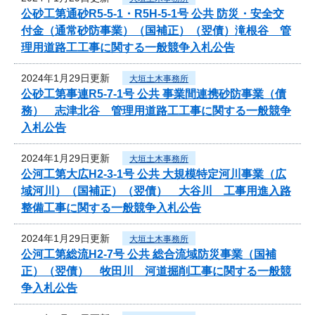
公砂工第通砂R5-5-1・R5H-5-1号 公共 防災・安全交
付金（通常砂防事業）（国補正）（翌債）滝根谷 管
理用道路工工事に関する一般競争入札公告
2024年1月29日更新
大垣土木事務所
公砂工第事連R5-7-1号 公共 事業間連携砂防事業（債
務） 志津北谷 管理用道路工工事に関する一般競争
入札公告
2024年1月29日更新
大垣土木事務所
公河工第大広H2-3-1号 公共 大規模特定河川事業（広
域河川）（国補正）（翌債） 大谷川 工事用進入路
整備工事に関する一般競争入札公告
2024年1月29日更新
大垣土木事務所
公河工第総流H2-7号 公共 総合流域防災事業（国補
正）（翌債） 牧田川 河道掘削工事に関する一般競
争入札公告