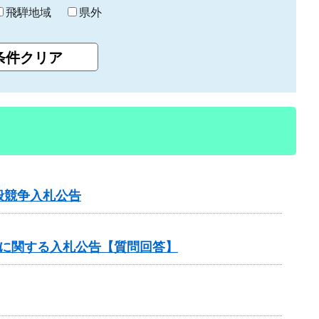
飛騨地域
県外
般競争入札公告
託に関する入札公告【質問回答】