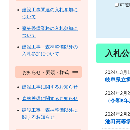
り
可茂
建設工事関連の入札参加に
ついて
森林整備業務の入札参加に
ついて
建設工事・森林整備以外の
入札公
入札参加について
2024年3月
お知らせ・要領・様式
岐阜県立
建設工事に関するお知らせ
2024年2月
森林整備に関するお知らせ
（令和6
建設工事・森林整備以外に
2024年2月
関するお知らせ
池田高等