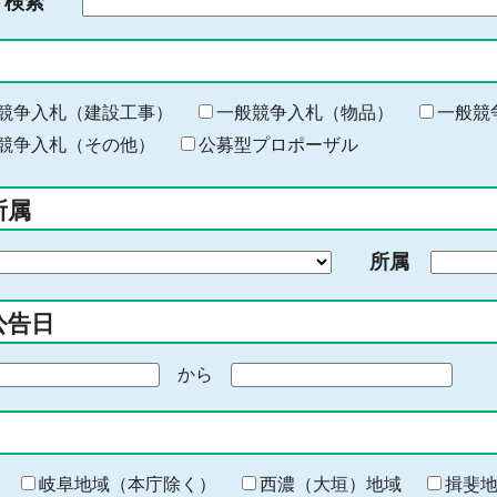
ド検索
検
索
す
る
キ
競争入札（建設工事）
一般競争入札（物品）
一般競
ー
競争入札（その他）
公募型プロポーザル
ワ
ー
所属
ド
を
所属
入
力
公告日
から
期
間
の
終
わ
岐阜地域（本庁除く）
西濃（大垣）地域
揖斐