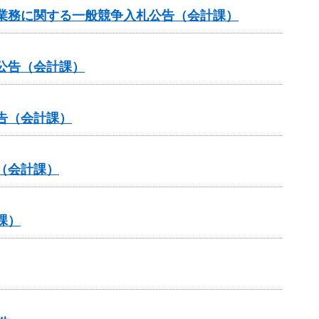
業務に関する一般競争入札公告（会計課）
公告（会計課）
告（会計課）
（会計課）
課）