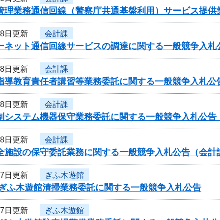
者管理業務通信回線（警察庁共通基盤利用）サービス提供
28日更新
会計課
ターネット通信回線サービスの調達に関する一般競争入札
28日更新
会計課
員指導教育責任者講習等業務委託に関する一般競争入札公
28日更新
会計課
管制システム機器保守業務委託に関する一般競争入札公告
28日更新
会計課
安全施設の保守委託業務に関する一般競争入札公告（会計
27日更新
ぎふ木遊館
度ぎふ木遊館清掃業務委託に関する一般競争入札公告
27日更新
ぎふ木遊館