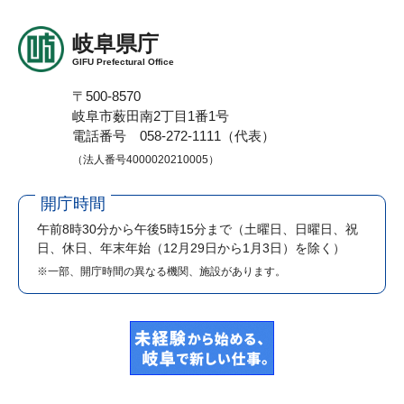
岐阜県庁
GIFU Prefectural Office
〒500-8570
岐阜市薮田南2丁目1番1号
電話番号 058-272-1111（代表）
（法人番号4000020210005）
開庁時間
午前8時30分から午後5時15分まで
（土曜日、日曜日、祝
日、休日、年末年始（12月29日から1月3日）を除く）
※一部、開庁時間の異なる機関、施設があります。