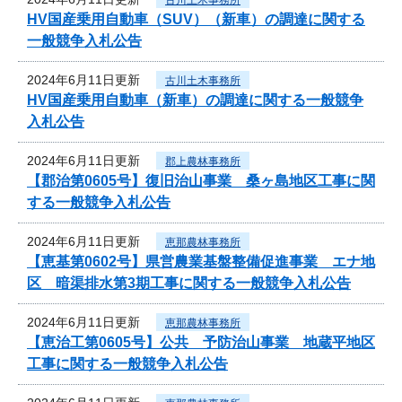
HV国産乗用自動車（SUV）（新車）の調達に関する
一般競争入札公告
2024年6月11日更新
古川土木事務所
HV国産乗用自動車（新車）の調達に関する一般競争
入札公告
2024年6月11日更新
郡上農林事務所
【郡治第0605号】復旧治山事業 桑ヶ島地区工事に関
する一般競争入札公告
2024年6月11日更新
恵那農林事務所
【恵基第0602号】県営農業基盤整備促進事業 エナ地
区 暗渠排水第3期工事に関する一般競争入札公告
2024年6月11日更新
恵那農林事務所
【恵治工第0605号】公共 予防治山事業 地蔵平地区
工事に関する一般競争入札公告