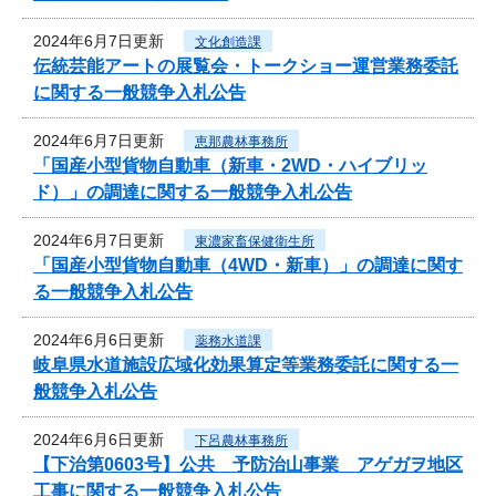
2024年6月7日更新
文化創造課
伝統芸能アートの展覧会・トークショー運営業務委託
に関する一般競争入札公告
2024年6月7日更新
恵那農林事務所
「国産小型貨物自動車（新車・2WD・ハイブリッ
ド）」の調達に関する一般競争入札公告
2024年6月7日更新
東濃家畜保健衛生所
「国産小型貨物自動車（4WD・新車）」の調達に関す
る一般競争入札公告
2024年6月6日更新
薬務水道課
岐阜県水道施設広域化効果算定等業務委託に関する一
般競争入札公告
2024年6月6日更新
下呂農林事務所
【下治第0603号】公共 予防治山事業 アゲガヲ地区
工事に関する一般競争入札公告