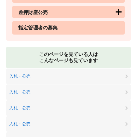
差押財産公売
指定管理者の募集
このページを見ている人は
こんなページも見ています
入札・公売
入札・公売
入札・公売
入札・公売