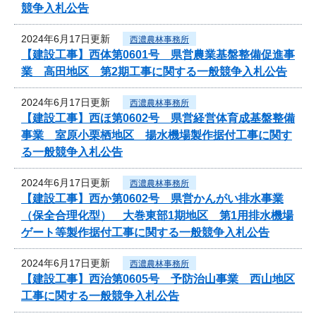
競争入札公告
2024年6月17日更新
西濃農林事務所
【建設工事】西体第0601号 県営農業基盤整備促進事
業 高田地区 第2期工事に関する一般競争入札公告
2024年6月17日更新
西濃農林事務所
【建設工事】西ほ第0602号 県営経営体育成基盤整備
事業 室原小栗栖地区 揚水機場製作据付工事に関す
る一般競争入札公告
2024年6月17日更新
西濃農林事務所
【建設工事】西か第0602号 県営かんがい排水事業
（保全合理化型） 大巻東部1期地区 第1用排水機場
ゲート等製作据付工事に関する一般競争入札公告
2024年6月17日更新
西濃農林事務所
【建設工事】西治第0605号 予防治山事業 西山地区
工事に関する一般競争入札公告