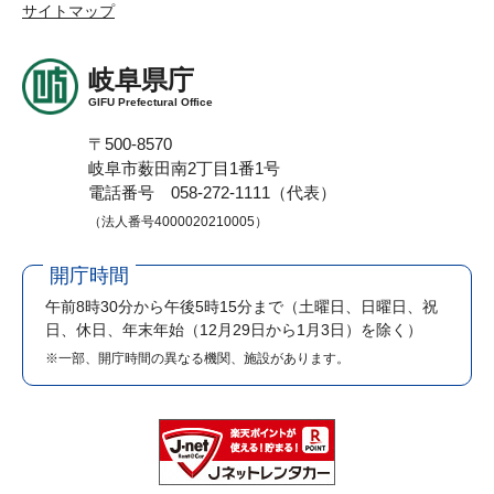
サイトマップ
岐阜県庁
GIFU Prefectural Office
〒500-8570
岐阜市薮田南2丁目1番1号
電話番号 058-272-1111（代表）
（法人番号4000020210005）
開庁時間
午前8時30分から午後5時15分まで
（土曜日、日曜日、祝
日、休日、年末年始（12月29日から1月3日）を除く）
※一部、開庁時間の異なる機関、施設があります。