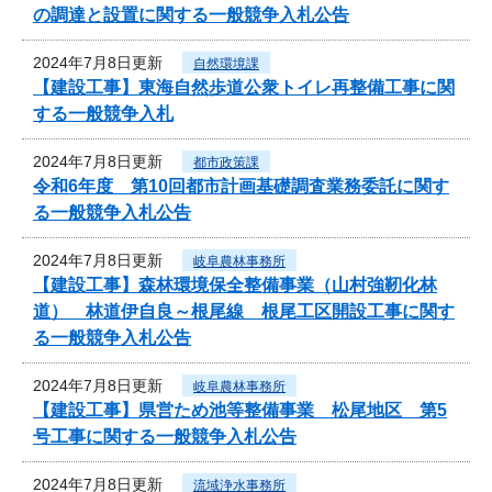
の調達と設置に関する一般競争入札公告
2024年7月8日更新
自然環境課
【建設工事】東海自然歩道公衆トイレ再整備工事に関
する一般競争入札
2024年7月8日更新
都市政策課
令和6年度 第10回都市計画基礎調査業務委託に関す
る一般競争入札公告
2024年7月8日更新
岐阜農林事務所
【建設工事】森林環境保全整備事業（山村強靭化林
道） 林道伊自良～根尾線 根尾工区開設工事に関す
る一般競争入札公告
2024年7月8日更新
岐阜農林事務所
【建設工事】県営ため池等整備事業 松尾地区 第5
号工事に関する一般競争入札公告
2024年7月8日更新
流域浄水事務所