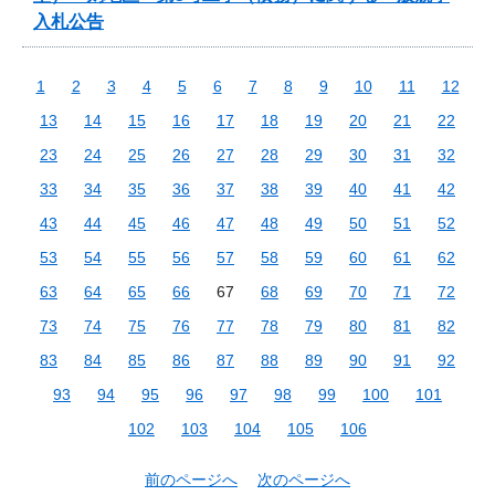
入札公告
1
2
3
4
5
6
7
8
9
10
11
12
13
14
15
16
17
18
19
20
21
22
23
24
25
26
27
28
29
30
31
32
33
34
35
36
37
38
39
40
41
42
43
44
45
46
47
48
49
50
51
52
53
54
55
56
57
58
59
60
61
62
63
64
65
66
67
68
69
70
71
72
73
74
75
76
77
78
79
80
81
82
83
84
85
86
87
88
89
90
91
92
93
94
95
96
97
98
99
100
101
102
103
104
105
106
前のページへ
次のページへ