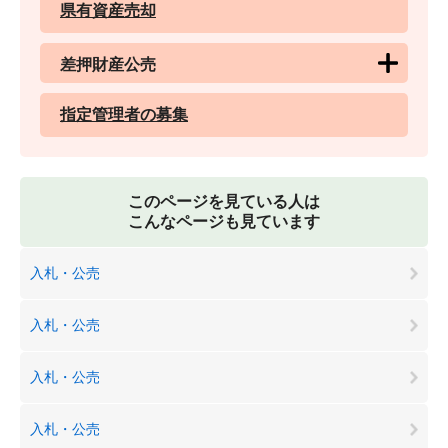
県有資産売却
差押財産公売
指定管理者の募集
このページを見ている人は
こんなページも見ています
入札・公売
入札・公売
入札・公売
入札・公売