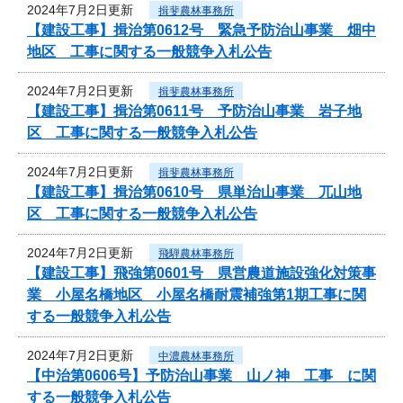
2024年7月2日更新
揖斐農林事務所
【建設工事】揖治第0612号 緊急予防治山事業 畑中
地区 工事に関する一般競争入札公告
2024年7月2日更新
揖斐農林事務所
【建設工事】揖治第0611号 予防治山事業 岩子地
区 工事に関する一般競争入札公告
2024年7月2日更新
揖斐農林事務所
【建設工事】揖治第0610号 県単治山事業 兀山地
区 工事に関する一般競争入札公告
2024年7月2日更新
飛騨農林事務所
【建設工事】飛強第0601号 県営農道施設強化対策事
業 小屋名橋地区 小屋名橋耐震補強第1期工事に関
する一般競争入札公告
2024年7月2日更新
中濃農林事務所
【中治第0606号】予防治山事業 山ノ神 工事 に関
する一般競争入札公告