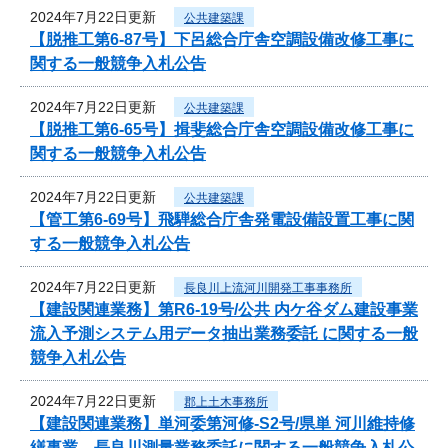
2024年7月22日更新
公共建築課
【脱推工第6-87号】下呂総合庁舎空調設備改修工事に
関する一般競争入札公告
2024年7月22日更新
公共建築課
【脱推工第6-65号】揖斐総合庁舎空調設備改修工事に
関する一般競争入札公告
2024年7月22日更新
公共建築課
【管工第6-69号】飛騨総合庁舎発電設備設置工事に関
する一般競争入札公告
2024年7月22日更新
長良川上流河川開発工事事務所
【建設関連業務】第R6-19号/公共 内ケ谷ダム建設事業
流入予測システム用データ抽出業務委託 に関する一般
競争入札公告
2024年7月22日更新
郡上土木事務所
【建設関連業務】単河委第河修-S2号/県単 河川維持修
繕事業 長良川測量業務委託に関する一般競争入札公