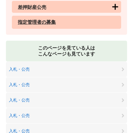
差押財産公売
指定管理者の募集
このページを見ている人は
こんなページも見ています
入札・公売
入札・公売
入札・公売
入札・公売
入札・公売