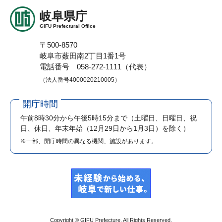
岐阜県庁
GIFU Prefectural Office
〒500-8570
岐阜市薮田南2丁目1番1号
電話番号 058-272-1111（代表）
（法人番号4000020210005）
開庁時間
午前8時30分から午後5時15分まで
（土曜日、日曜日、祝
日、休日、年末年始（12月29日から1月3日）を除く）
※一部、開庁時間の異なる機関、施設があります。
Copyright © GIFU Prefecture. All Rights Reserved.