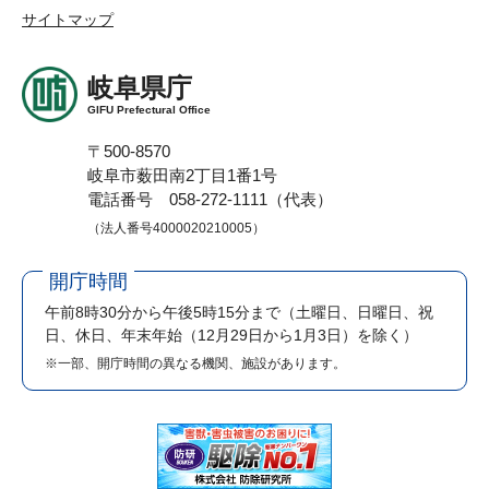
サイトマップ
岐阜県庁
GIFU Prefectural Office
〒500-8570
岐阜市薮田南2丁目1番1号
電話番号 058-272-1111（代表）
（法人番号4000020210005）
開庁時間
午前8時30分から午後5時15分まで
（土曜日、日曜日、祝
日、休日、年末年始（12月29日から1月3日）を除く）
※一部、開庁時間の異なる機関、施設があります。