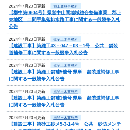
2024年7月23日更新
郡上農林事務所
【郡中第0604号】県営中山間地域総合整備事業 郡上
東地区 二間手集落排水路工事に関する一般競争入札
公告
2024年7月23日更新
揖斐土木事務所
【建設工事】第維工43－047－03－1号 公共 舗装
道補修工事に関する一般競争入札公告
2024年7月23日更新
揖斐土木事務所
【建設工事】第維工舗補5他号 県単 舗装道補修工事
に関する一般競争入札公告
2024年7月23日更新
揖斐土木事務所
【建設工事】第維工舗補1他号 県単 舗装道補修工事
に関する一般競争入札公告
2024年7月23日更新
揖斐土木事務所
【建設工事】第砂工砂メ5-3-1-4号 公共 砂防メンテ