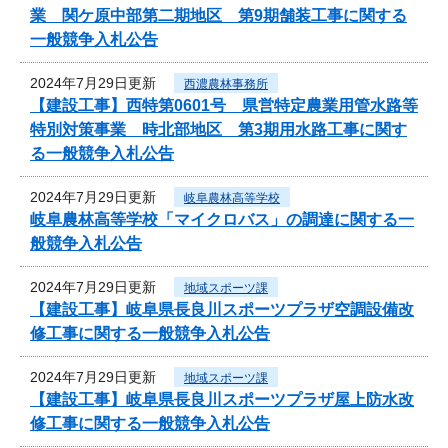
業 関ケ原中部第二期地区 第9期舗装工事に関する
一般競争入札公告
2024年7月29日更新
西濃農林事務所
【建設工事】西特第0601号 県営特定農業用管水路等
特別対策事業 時北部地区 第3期用水路工事に関す
る一般競争入札公告
2024年7月29日更新
岐阜農林高等学校
岐阜農林高等学校「マイクロバス」の調達に関する一
般競争入札公告
2024年7月29日更新
地域スポーツ課
【建設工事】岐阜県長良川スポーツプラザ空調設備改
修工事に関する一般競争入札公告
2024年7月29日更新
地域スポーツ課
【建設工事】岐阜県長良川スポーツプラザ屋上防水改
修工事に関する一般競争入札公告