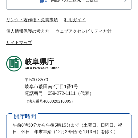
リンク・著作権・免責事項
利用ガイド
個人情報保護の考え方
ウェブアクセシビリティ方針
サイトマップ
岐阜県庁
GIFU Prefectural Office
〒500-8570
岐阜市薮田南2丁目1番1号
電話番号 058-272-1111（代表）
（法人番号4000020210005）
開庁時間
午前8時30分から午後5時15分まで
（土曜日、日曜日、祝
日、休日、年末年始（12月29日から1月3日）を除く）