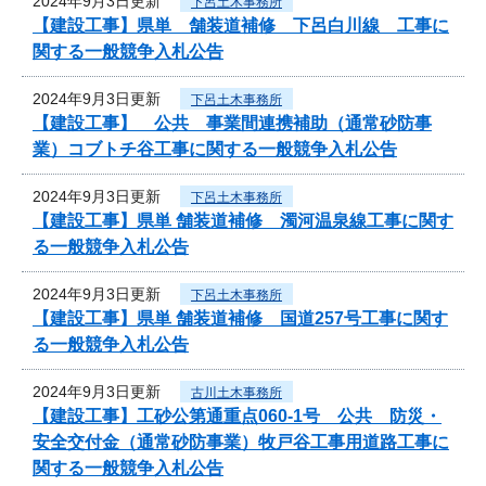
2024年9月3日更新
下呂土木事務所
【建設工事】県単 舗装道補修 下呂白川線 工事に
関する一般競争入札公告
2024年9月3日更新
下呂土木事務所
【建設工事】 公共 事業間連携補助（通常砂防事
業）コブトチ谷工事に関する一般競争入札公告
2024年9月3日更新
下呂土木事務所
【建設工事】県単 舗装道補修 濁河温泉線工事に関す
る一般競争入札公告
2024年9月3日更新
下呂土木事務所
【建設工事】県単 舗装道補修 国道257号工事に関す
る一般競争入札公告
2024年9月3日更新
古川土木事務所
【建設工事】工砂公第通重点060-1号 公共 防災・
安全交付金（通常砂防事業）牧戸谷工事用道路工事に
関する一般競争入札公告