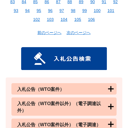
83
84
85
86
87
88
89
90
91
92
93
94
95
96
97
98
99
100
101
102
103
104
105
106
前のページへ
次のページへ
入札公告（WTO案件）
入札公告（WTO案件以外）（電子調達以
外）
入札公告（WTO案件以外）（電子調達）