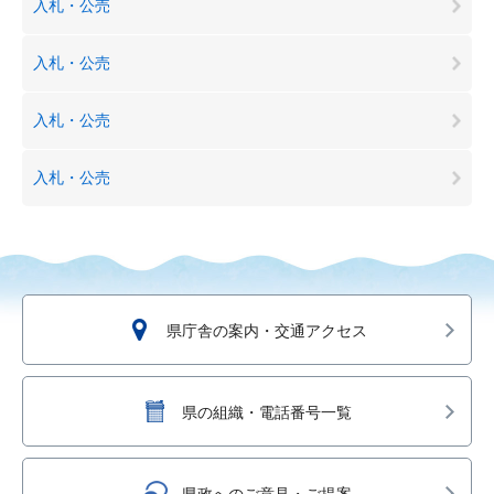
入札・公売
入札・公売
入札・公売
入札・公売
県庁舎の案内・交通アクセス
県の組織・電話番号一覧
県政へのご意見・ご提案