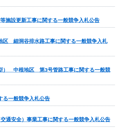
化槽等施設更新工事に関する一般競争入札公告
川地区 細洞谷排水路工事に関する一般競争入札
化型） 中根地区 第3号管路工事に関する一般競
する一般競争入札公告
金（交通安全）事業工事に関する一般競争入札公告