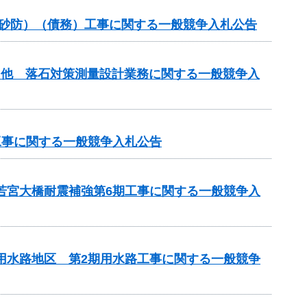
常砂防）（債務）工事に関する一般競争入札公告
）他 落石対策測量設計業務に関する一般競争入
工事に関する一般競争入札公告
 若宮大橋耐震補強第6期工事に関する一般競争入
瀬用水路地区 第2期用水路工事に関する一般競争