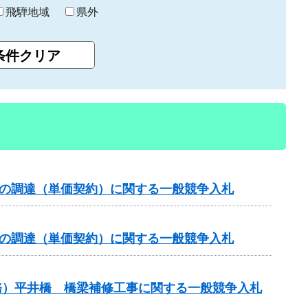
飛騨地域
県外
）の調達（単価契約）に関する一般競争入札
）の調達（単価契約）に関する一般競争入札
務）平井橋 橋梁補修工事に関する一般競争入札