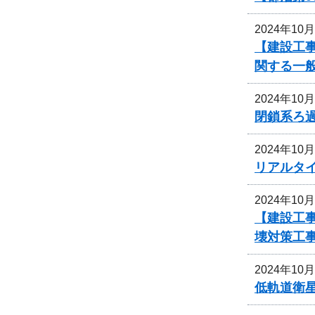
2024年10
【建設工事
関する一
2024年10
閉鎖系ろ
2024年10
リアルタ
2024年10
【建設工事
壊対策工
2024年10
低軌道衛