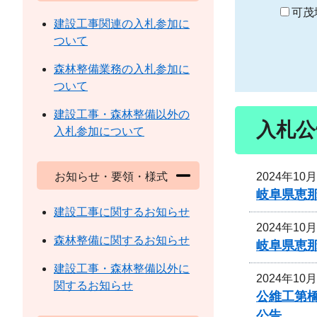
り
可茂
建設工事関連の入札参加に
ついて
森林整備業務の入札参加に
ついて
建設工事・森林整備以外の
入札公
入札参加について
2024年10
お知らせ・要領・様式
岐阜県恵
建設工事に関するお知らせ
2024年10
森林整備に関するお知らせ
岐阜県恵
建設工事・森林整備以外に
2024年10
関するお知らせ
公維工第
公告