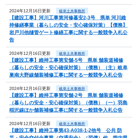
2024年12月16日更新
岐阜土木事務所
【建設工事】河川工事第河修暮安2-3号 県単 河川維
持修繕事業（暮らしの安全・安心確保対策）【債務】
岩戸川他樋管ゲート修繕工事に関する一般競争入札公
告
2024年12月16日更新
岐阜土木事務所
【建設工事】維持工事第安舗-5号 県単 舗装道補修
（暮らしの安全・安心確保対策）（債務）（主）岐阜
巣南大野線舗装補修工事に関する一般競争入札公告
2024年12月16日更新
岐阜土木事務所
【建設工事】維持工事第安舗-2号 県単 舗装道補修
（暮らしの安全・安心確保対策）（債務）（一）羽島
稲沢線ほか舗装補修工事に関する一般競争入札公告
2024年12月16日更新
岐阜土木事務所
【建設工事】維持工事第43-A038-1-2他号 公共 防
災・安全交付金事業（交通安全）（翌債）他 管内県