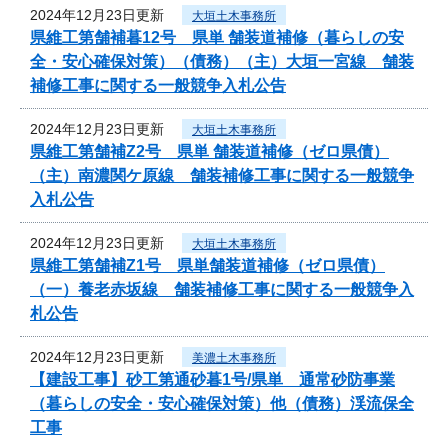
2024年12月23日更新
大垣土木事務所
県維工第舗補暮12号 県単 舗装道補修（暮らしの安
全・安心確保対策）（債務）（主）大垣一宮線 舗装
補修工事に関する一般競争入札公告
2024年12月23日更新
大垣土木事務所
県維工第舗補Z2号 県単 舗装道補修（ゼロ県債）
（主）南濃関ケ原線 舗装補修工事に関する一般競争
入札公告
2024年12月23日更新
大垣土木事務所
県維工第舗補Z1号 県単舗装道補修（ゼロ県債）
（一）養老赤坂線 舗装補修工事に関する一般競争入
札公告
2024年12月23日更新
美濃土木事務所
【建設工事】砂工第通砂暮1号/県単 通常砂防事業
（暮らしの安全・安心確保対策）他（債務）渓流保全
工事