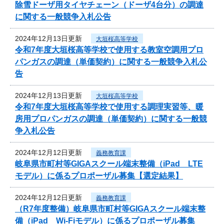
除雪ドーザ用タイヤチェーン（ドーザ4台分）の調達
に関する一般競争入札公告
2024年12月13日更新
大垣桜高等学校
令和7年度大垣桜高等学校で使用する教室空調用プロ
パンガスの調達（単価契約）に関する一般競争入札公
告
2024年12月13日更新
大垣桜高等学校
令和7年度大垣桜高等学校で使用する調理実習等、暖
房用プロパンガスの調達（単価契約）に関する一般競
争入札公告
2024年12月12日更新
義務教育課
岐阜県市町村等GIGAスクール端末整備（iPad LTE
モデル）に係るプロポーザル募集【選定結果】
2024年12月12日更新
義務教育課
（R7年度整備）岐阜県市町村等GIGAスクール端末整
備（iPad Wi-Fiモデル）に係るプロポーザル募集