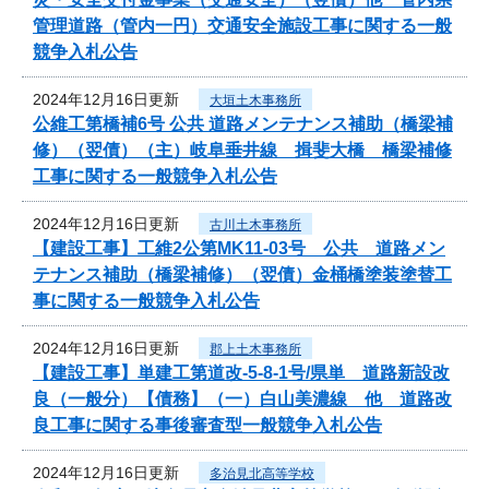
管理道路（管内一円）交通安全施設工事に関する一般
競争入札公告
2024年12月16日更新
大垣土木事務所
公維工第橋補6号 公共 道路メンテナンス補助（橋梁補
修）（翌債）（主）岐阜垂井線 揖斐大橋 橋梁補修
工事に関する一般競争入札公告
2024年12月16日更新
古川土木事務所
【建設工事】工維2公第MK11-03号 公共 道路メン
テナンス補助（橋梁補修）（翌債）金桶橋塗装塗替工
事に関する一般競争入札公告
2024年12月16日更新
郡上土木事務所
【建設工事】単建工第道改-5-8-1号/県単 道路新設改
良（一般分）【債務】（一）白山美濃線 他 道路改
良工事に関する事後審査型一般競争入札公告
2024年12月16日更新
多治見北高等学校