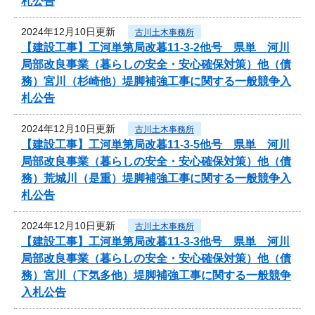
札公告
2024年12月10日更新
古川土木事務所
【建設工事】工河単第局改暮11-3-2他号 県単 河川
局部改良事業（暮らしの安全・安心確保対策）他（債
務）宮川（杉崎他）堤脚補強工事に関する一般競争入
札公告
2024年12月10日更新
古川土木事務所
【建設工事】工河単第局改暮11-3-5他号 県単 河川
局部改良事業（暮らしの安全・安心確保対策）他（債
務）荒城川（是重）堤脚補強工事に関する一般競争入
札公告
2024年12月10日更新
古川土木事務所
【建設工事】工河単第局改暮11-3-3他号 県単 河川
局部改良事業（暮らしの安全・安心確保対策）他（債
務）宮川（下気多他）堤脚補強工事に関する一般競争
入札公告