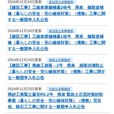
2024年12月24日更新
多治見土木事務所
【建設工事】工維単第舗補暮2他号 県単 舗装道補
修（暮らしの安全・安心確保対策）（債務）工事に関
する一般競争入札公告
2024年12月24日更新
多治見土木事務所
【建設工事】工維単第舗補暮1他号 県単 舗装道補
修（暮らしの安全・安心確保対策）（債務）工事に関
する一般競争入札公告
2024年12月24日更新
揖斐土木事務所
【建設工事】第維工崩落－2号 県単 崩落決壊防止
（暮らしの安全・安心確保対策）（債務）工事に関す
る一般競争入札公告
2024年12月23日更新
大垣土木事務所
県砂工第緊土暮安R6-2号 県単 緊急土石流対策砂防
事業（暮らしの安全・安心確保対策）（債務）宮谷
他 除石工工事に関する一般競争入札公告