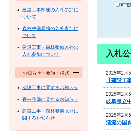
り
可茂
建設工事関連の入札参加に
ついて
森林整備業務の入札参加に
ついて
建設工事・森林整備以外の
入札公
入札参加について
2025年2月
お知らせ・要領・様式
【建設工
建設工事に関するお知らせ
2025年2月
森林整備に関するお知らせ
岐阜県立
建設工事・森林整備以外に
2025年2月
関するお知らせ
清流の国