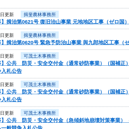
4日更新
揖斐農林事務所
】揖治第0621号 復旧治山事業 元地地区工事（ゼロ
4日更新
揖斐農林事務所
】揖治第0620号 緊急予防治山事業 與九郎地区工事
4日更新
可茂土木事務所
】公共 防災・安全交付金（通常砂防事業）（国補正）（
争入札公告
4日更新
可茂土木事務所
】公共 防災・安全交付金（通常砂防事業）（国補正）（
争入札公告
4日更新
可茂土木事務所
】公共 防災・安全交付金（急傾斜地崩壊対策事業）（国
る一般競争入札公告