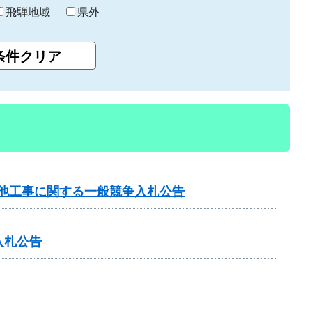
飛騨地域
県外
）他工事に関する一般競争入札公告
入札公告