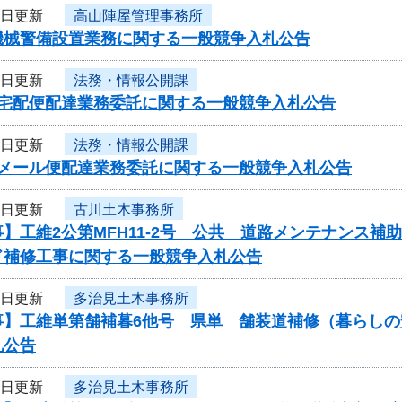
4日更新
高山陣屋管理事務所
機械警備設置業務に関する一般競争入札公告
4日更新
法務・情報公開課
度宅配便配達業務委託に関する一般競争入札公告
4日更新
法務・情報公開課
度メール便配達業務委託に関する一般競争入札公告
4日更新
古川土木事務所
】工維2公第MFH11-2号 公共 道路メンテナンス
ド補修工事に関する一般競争入札公告
4日更新
多治見土木事務所
事】工維単第舗補暮6他号 県単 舗装道補修（暮らし
札公告
4日更新
多治見土木事務所