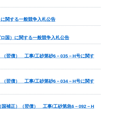
国）に関する一般競争入札公告
（ゼロ国）に関する一般競争入札公告
翌債） 工事/工砂第砂6－035－H号に関す
翌債） 工事/工砂第砂6－034－H号に関す
補正）（翌債） 工事/工砂第急6－092－H