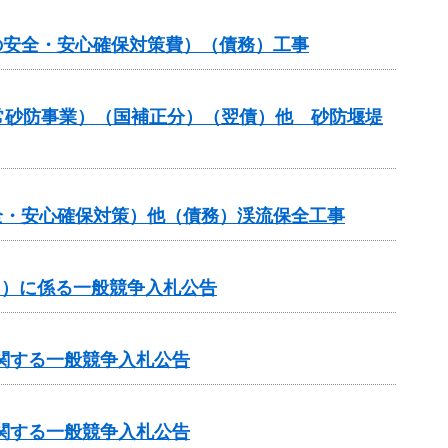
の安全・安心確保対策費）（債務）工事
通常砂防事業）（国補正分）（翌債）他 砂防堰堤
全・安心確保対策）他（債務）渓流保全工事
内）に係る一般競争入札公告
に関する一般競争入札公告
に関する一般競争入札公告