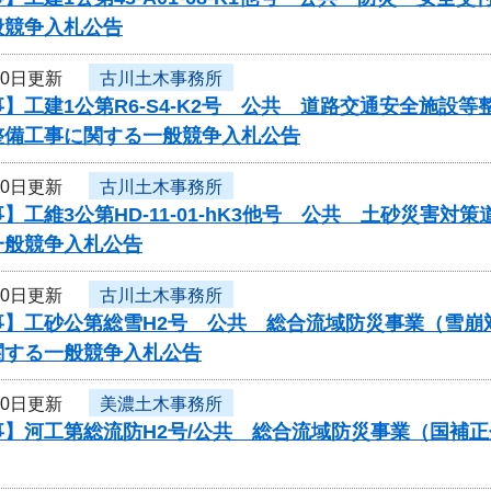
般競争入札公告
10日更新
古川土木事務所
】工建1公第R6-S4-K2号 公共 道路交通安全施
整備工事に関する一般競争入札公告
10日更新
古川土木事務所
】工維3公第HD-11-01-hK3他号 公共 土砂災害
一般競争入札公告
10日更新
古川土木事務所
事】工砂公第総雪H2号 公共 総合流域防災事業（雪崩
関する一般競争入札公告
10日更新
美濃土木事務所
事】河工第総流防H2号/公共 総合流域防災事業（国補