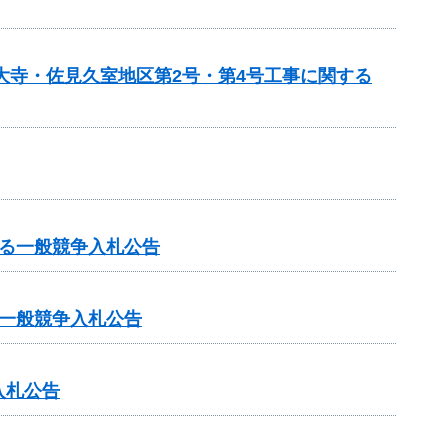
大寺・佐見久室地区第2号・第4号工事に関する
る一般競争入札公告
一般競争入札公告
入札公告