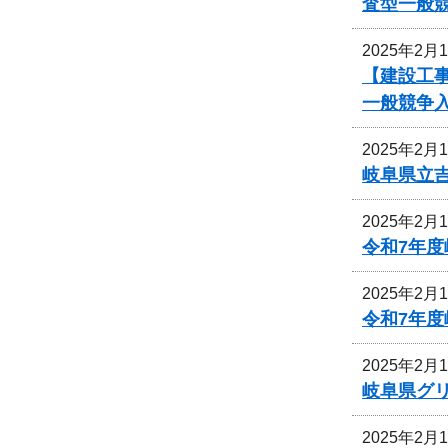
査型一般
2025年2月
【建設工事
一般競争
2025年2月
岐阜県立
2025年2月
令和7年
2025年2月
令和7年
2025年2月
岐阜県グ
2025年2月