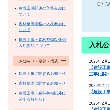
り
可茂
建設工事関連の入札参加に
ついて
森林整備業務の入札参加に
ついて
建設工事・森林整備以外の
入札公
入札参加について
2025年2月
お知らせ・要領・様式
【建設工事
建設工事に関するお知らせ
工事に関
森林整備に関するお知らせ
2025年2月
【建設工
建設工事・森林整備以外に
関するお知らせ
2025年2月
【建設工事