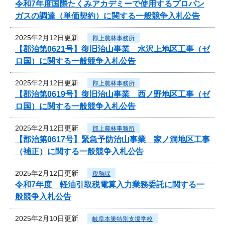
令和7年度国際たくみアカデミーで使用するプロパン
ガスの調達（単価契約）に関する一般競争入札公告
2025年2月12日更新
郡上農林事務所
【郡治第0621号】復旧治山事業 水沢上地区工事（ゼ
ロ国）に関する一般競争入札公告
2025年2月12日更新
郡上農林事務所
【郡治第0619号】復旧治山事業 西ノ野地区工事（ゼ
ロ国）に関する一般競争入札公告
2025年2月12日更新
郡上農林事務所
【郡治第0617号】緊急予防治山事業 家ノ洞地区工事
（補正）に関する一般競争入札公告
2025年2月12日更新
税務課
令和7年度 軽油引取税電算入力業務委託に関する一
般競争入札公告
2025年2月10日更新
岐阜本巣特別支援学校