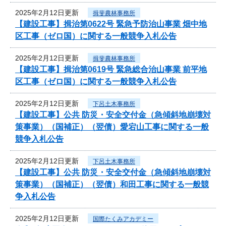
2025年2月12日更新
揖斐農林事務所
【建設工事】揖治第0622号 緊急予防治山事業 畑中地
区工事（ゼロ国）に関する一般競争入札公告
2025年2月12日更新
揖斐農林事務所
【建設工事】揖治第0619号 緊急総合治山事業 前平地
区工事（ゼロ国）に関する一般競争入札公告
2025年2月12日更新
下呂土木事務所
【建設工事】公共 防災・安全交付金（急傾斜地崩壊対
策事業）（国補正）（翌債）愛宕山工事に関する一般
競争入札公告
2025年2月12日更新
下呂土木事務所
【建設工事】公共 防災・安全交付金（急傾斜地崩壊対
策事業）（国補正）（翌債）和田工事に関する一般競
争入札公告
2025年2月12日更新
国際たくみアカデミー