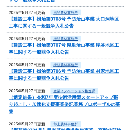
2025年5月27日更新
揖斐農林事務所
【建設工事】揖治第0708号 予防治山事業 大口洞地区
工事に関する一般競争入札公告
2025年5月27日更新
揖斐農林事務所
【建設工事】揖治第0707号 県単治山事業 滝谷地区工
事に関する一般競争入札公告
2025年5月27日更新
揖斐農林事務所
【建設工事】揖治第0706号 予防治山事業 村家地区工
事に関する一般競争入札公告
2025年5月27日更新
産業イノベーション推進課
（選定結果）令和7年度技術活用型スタートアップ掘
り起こし・加速化支援事業委託業務プロポーザルの募
集
2025年5月27日更新
郡上農林事務所