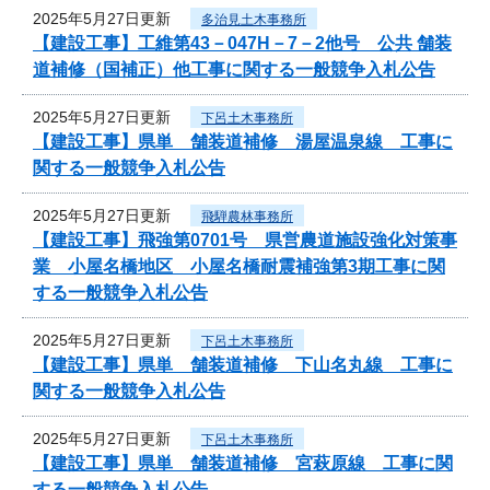
2025年5月27日更新
多治見土木事務所
【建設工事】工維第43－047H－7－2他号 公共 舗装
道補修（国補正）他工事に関する一般競争入札公告
2025年5月27日更新
下呂土木事務所
【建設工事】県単 舗装道補修 湯屋温泉線 工事に
関する一般競争入札公告
2025年5月27日更新
飛騨農林事務所
【建設工事】飛強第0701号 県営農道施設強化対策事
業 小屋名橋地区 小屋名橋耐震補強第3期工事に関
する一般競争入札公告
2025年5月27日更新
下呂土木事務所
【建設工事】県単 舗装道補修 下山名丸線 工事に
関する一般競争入札公告
2025年5月27日更新
下呂土木事務所
【建設工事】県単 舗装道補修 宮萩原線 工事に関
する一般競争入札公告