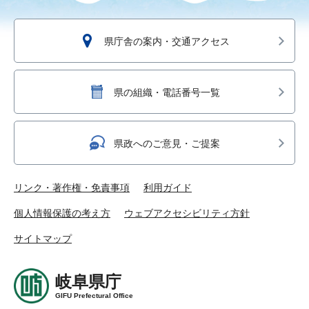
県庁舎の案内・交通アクセス
県の組織・電話番号一覧
県政へのご意見・ご提案
リンク・著作権・免責事項
利用ガイド
個人情報保護の考え方
ウェブアクセシビリティ方針
サイトマップ
岐阜県庁
GIFU Prefectural Office