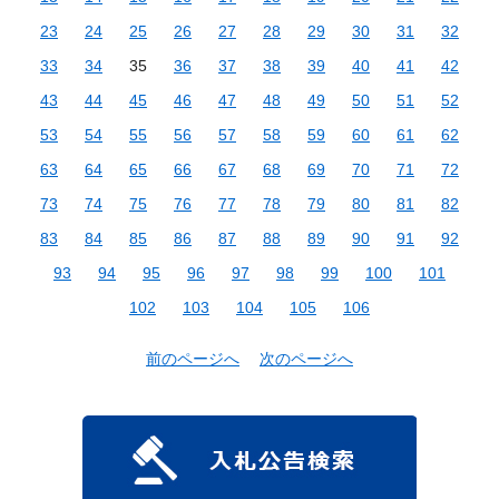
23
24
25
26
27
28
29
30
31
32
33
34
35
36
37
38
39
40
41
42
43
44
45
46
47
48
49
50
51
52
53
54
55
56
57
58
59
60
61
62
63
64
65
66
67
68
69
70
71
72
73
74
75
76
77
78
79
80
81
82
83
84
85
86
87
88
89
90
91
92
93
94
95
96
97
98
99
100
101
102
103
104
105
106
前のページへ
次のページへ