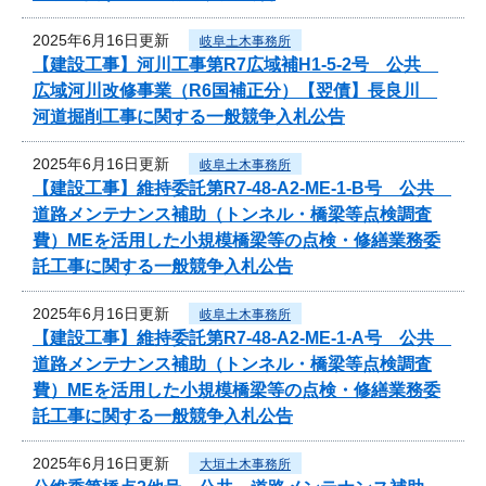
2025年6月16日更新
岐阜土木事務所
【建設工事】河川工事第R7広域補H1-5-2号 公共
広域河川改修事業（R6国補正分）【翌債】長良川
河道掘削工事に関する一般競争入札公告
2025年6月16日更新
岐阜土木事務所
【建設工事】維持委託第R7-48-A2-ME-1-B号 公共
道路メンテナンス補助（トンネル・橋梁等点検調査
費）MEを活用した小規模橋梁等の点検・修繕業務委
託工事に関する一般競争入札公告
2025年6月16日更新
岐阜土木事務所
【建設工事】維持委託第R7-48-A2-ME-1-A号 公共
道路メンテナンス補助（トンネル・橋梁等点検調査
費）MEを活用した小規模橋梁等の点検・修繕業務委
託工事に関する一般競争入札公告
2025年6月16日更新
大垣土木事務所