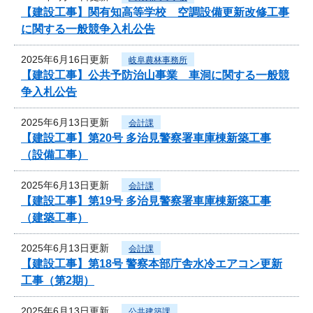
【建設工事】関有知高等学校 空調設備更新改修工事
に関する一般競争入札公告
2025年6月16日更新
岐阜農林事務所
【建設工事】公共予防治山事業 車洞に関する一般競
争入札公告
2025年6月13日更新
会計課
【建設工事】第20号 多治見警察署車庫棟新築工事
（設備工事）
2025年6月13日更新
会計課
【建設工事】第19号 多治見警察署車庫棟新築工事
（建築工事）
2025年6月13日更新
会計課
【建設工事】第18号 警察本部庁舎水冷エアコン更新
工事（第2期）
2025年6月13日更新
公共建築課