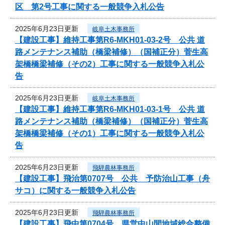
区 第2号工事に関する一般競争入札公告
2025年6月23日更新
岐阜土木事務所
【建設工事】維持工事第R6-MKH01-03-2号 公共 道
路メンテナンス補助（橋梁補修）（国補正分）菅生高
架橋橋梁補修（その2）工事に関する一般競争入札公
告
2025年6月23日更新
岐阜土木事務所
【建設工事】維持工事第R6-MKH01-03-1号 公共 道
路メンテナンス補助（橋梁補修）（国補正分）菅生高
架橋橋梁補修（その1）工事に関する一般競争入札公
告
2025年6月23日更新
飛騨農林事務所
【建設工事】飛治第0707号 公共 予防治山工事（舟
サコ）に関する一般競争入札公告
2025年6月23日更新
飛騨農林事務所
【建設工事】飛中第0704号 県営中山間地域総合整備