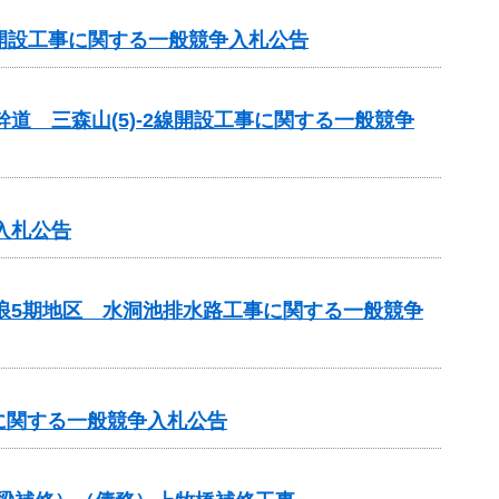
線開設工事に関する一般競争入札公告
道 三森山(5)-2線開設工事に関する一般競争
入札公告
瑞浪5期地区 水洞池排水路工事に関する一般競争
に関する一般競争入札公告