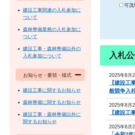
り
可茂
建設工事関連の入札参加に
ついて
森林整備業務の入札参加に
ついて
建設工事・森林整備以外の
入札公
入札参加について
2025年8月
お知らせ・要領・様式
【建設工
建設工事に関するお知らせ
般競争入
森林整備に関するお知らせ
2025年8月
【建設工
建設工事・森林整備以外に
関するお知らせ
2025年8月
「令和7