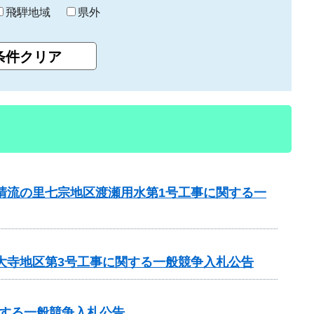
飛騨地域
県外
と清流の里七宗地区渡瀬用水第1号工事に関する一
見大寺地区第3号工事に関する一般競争入札公告
する一般競争入札公告