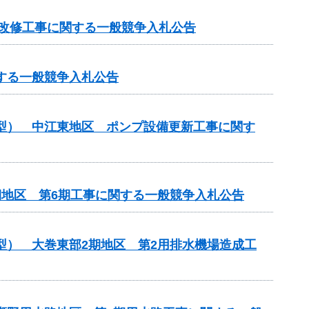
屋改修工事に関する一般競争入札公告
する一般競争入札公告
化型） 中江東地区 ポンプ設備更新工事に関す
期地区 第6期工事に関する一般競争入札公告
型） 大巻東部2期地区 第2用排水機場造成工