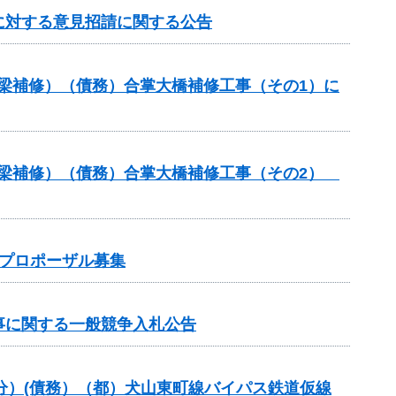
に対する意見招請に関する公告
橋梁補修）（債務）合掌大橋補修工事（その1）に
（橋梁補修）（債務）合掌大橋補修工事（その2）
プロポーザル募集
事に関する一般競争入札公告
般分）(債務）（都）犬山東町線バイパス鉄道仮線