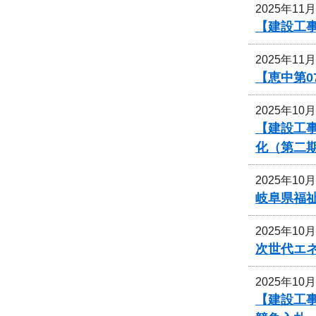
2025年11
【建設工事
2025年11
【恵中第
2025年10
【建設工事
化（第二
2025年10
岐阜県福
2025年10
次世代エ
2025年10
【建設工