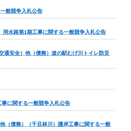
る一般競争入札公告
区 用水路第1期工事に関する一般競争入札公告
金（交通安全）他（債務）道の駅むげ川トイレ防災
工事に関する一般競争入札公告
業他（債務）（千旦林川）護岸工事に関する一般