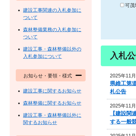
り
可茂
建設工事関連の入札参加に
ついて
森林整備業務の入札参加に
ついて
建設工事・森林整備以外の
入札公
入札参加について
2025年11
お知らせ・要領・様式
県維工第道
建設工事に関するお知らせ
札公告
森林整備に関するお知らせ
2025年11
【建設関連
建設工事・森林整備以外に
する一般
関するお知らせ
2025年11