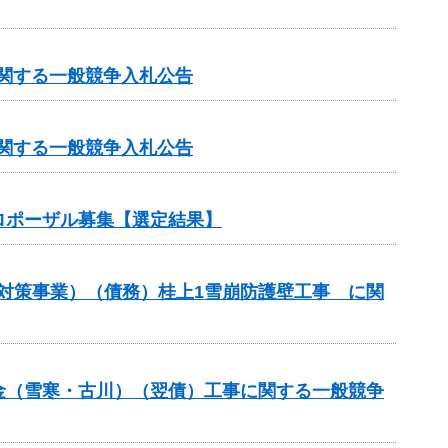
に関する一般競争入札公告
に関する一般競争入札公告
ロポーザル募集【選定結果】
崩対策事業）（債務）桂上1雪崩防護壁工事 に関
交付金（雪寒・古川）（翌債）工事に関する一般競争