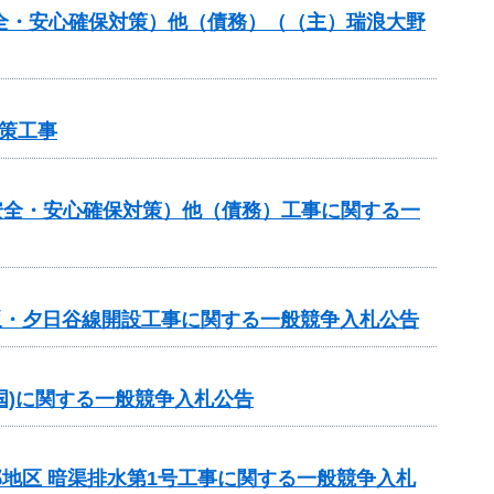
安全・安心確保対策）他（債務）（（主）瑞浪大野
策工事
安全・安心確保対策）他（債務）工事に関する一
日坂・夕日谷線開設工事に関する一般競争入札公告
ロ国)に関する一般競争入札公告
部地区 暗渠排水第1号工事に関する一般競争入札