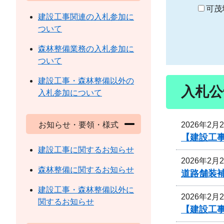
り
可茂
建設工事関連の入札参加に
ついて
森林整備業務の入札参加に
ついて
建設工事・森林整備以外の
入札公
入札参加について
2026年2月
お知らせ・要領・様式
【建設工
建設工事に関するお知らせ
2026年2月
森林整備に関するお知らせ
道路舗装
建設工事・森林整備以外に
2026年2月
関するお知らせ
【建設工