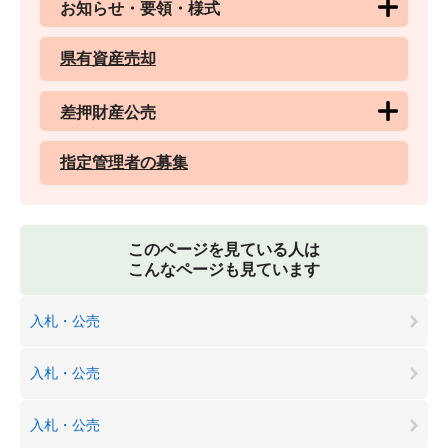
お知らせ・要領・様式
県有資産売却
差押財産公売
指定管理者の募集
このページを見ている人は
こんなページも見ています
入札・公売
入札・公売
入札・公売