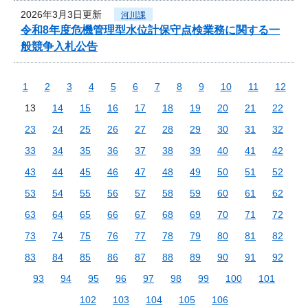
2026年3月3日更新
河川課
令和8年度危機管理型水位計保守点検業務に関する一
般競争入札公告
1
2
3
4
5
6
7
8
9
10
11
12
13
14
15
16
17
18
19
20
21
22
23
24
25
26
27
28
29
30
31
32
33
34
35
36
37
38
39
40
41
42
43
44
45
46
47
48
49
50
51
52
53
54
55
56
57
58
59
60
61
62
63
64
65
66
67
68
69
70
71
72
73
74
75
76
77
78
79
80
81
82
83
84
85
86
87
88
89
90
91
92
93
94
95
96
97
98
99
100
101
102
103
104
105
106