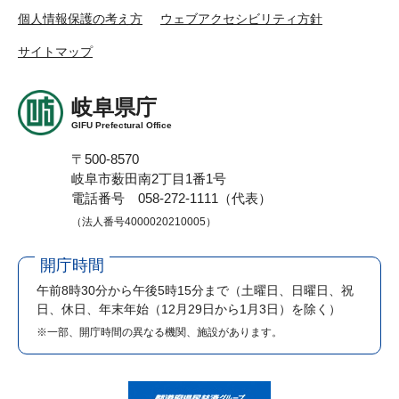
個人情報保護の考え方
ウェブアクセシビリティ方針
サイトマップ
岐阜県庁
GIFU Prefectural Office
〒500-8570
岐阜市薮田南2丁目1番1号
電話番号 058-272-1111（代表）
（法人番号4000020210005）
開庁時間
午前8時30分から午後5時15分まで
（土曜日、日曜日、祝
日、休日、年末年始（12月29日から1月3日）を除く）
※一部、開庁時間の異なる機関、施設があります。