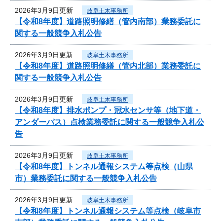
2026年3月9日更新
岐阜土木事務所
【令和8年度】道路照明修繕（管内南部）業務委託に
関する一般競争入札公告
2026年3月9日更新
岐阜土木事務所
【令和8年度】道路照明修繕（管内北部）業務委託に
関する一般競争入札公告
2026年3月9日更新
岐阜土木事務所
【令和8年度】排水ポンプ・冠水センサ等（地下道・
アンダーパス）点検業務委託に関する一般競争入札公
告
2026年3月9日更新
岐阜土木事務所
【令和8年度】トンネル通報システム等点検（山県
市）業務委託に関する一般競争入札公告
2026年3月9日更新
岐阜土木事務所
【令和8年度】トンネル通報システム等点検（岐阜市