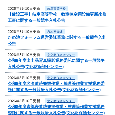
2026年3月10日更新
岐阜高等学校
【建設工事】岐阜高等学校 教室棟空調設備更新改修
工事に関する一般競争入札公告
2026年3月10日更新
農地整備課
ため池フォーラム運営委託業務に関する一般競争入札
公告
2026年3月10日更新
文化財保護センター
令和8年度出土品写真撮影業務委託に関する一般競争
入札公告(文化財保護センター)
2026年3月10日更新
文化財保護センター
令和8年度名滝遺跡発掘作業・整理等作業支援業務委
託に関する一般競争入札公告(文化財保護センター)
2026年3月10日更新
文化財保護センター
令和8年度森部表遺跡発掘作業・整理等作業支援業務
委託に関する一般競争入札公告(文化財保護センター)