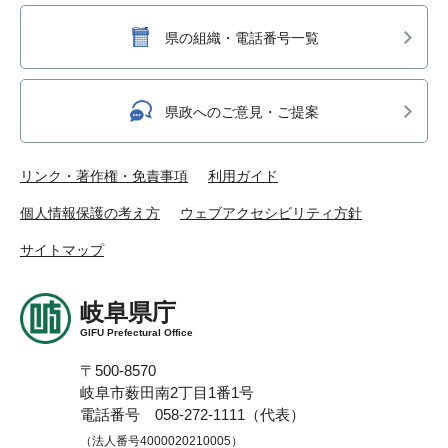
県の組織・電話番号一覧
県政へのご意見・ご提案
リンク・著作権・免責事項
利用ガイド
個人情報保護の考え方
ウェブアクセシビリティ方針
サイトマップ
岐阜県庁
GIFU Prefectural Office
〒500-8570
岐阜市薮田南2丁目1番1号
電話番号 058-272-1111（代表）
（法人番号4000020210005）