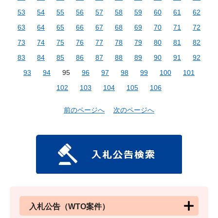
53
54
55
56
57
58
59
60
61
62
63
64
65
66
67
68
69
70
71
72
73
74
75
76
77
78
79
80
81
82
83
84
85
86
87
88
89
90
91
92
93
94
95
96
97
98
99
100
101
102
103
104
105
106
前のページへ
次のページへ
入札公告（WTO案件）