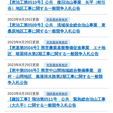
【恵治工第0510号】公共 復旧治山事業 矢平（蛇引
谷）地区工事に関する一般競争入札公告
2023年8月29日更新
恵那農林事務所
【恵治工第0509号】公共 流域保全総合治山事業 東
桑原地区工事に関する一般競争入札公告
2023年8月29日更新
恵那農林事務所
【恵基第0504号】県営農業基盤整備促進事業 エナ地
区 暗渠排水第2期工事に関する一般競争入札公告
2023年8月29日更新
恵那農林事務所
【恵中第0504号】県営中山間地域総合整備事業 岩
村・山岡地区 集落排水路第2期工事に関する一般競
争入札公告
2023年8月28日更新
飛騨農林事務所
【建設工事】飛治第0511号 公共 緊急総合治山工事
（大久手）に関する一般競争入札公告