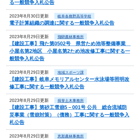
る一般競争入札公告
2023年8月30日更新
岐阜各務野高等学校
電子計算組織の調達に関する一般競争入札公告
2023年8月29日更新
飛騨農林事務所
【建設工事】飛た第0502号 県営ため池等整備事業
小屋名第2地区 小屋名第2ため池改修工事に関する一
般競争入札公告
2023年8月29日更新
地域スポーツ課
【建設工事】岐阜メモリアルセンター水泳場等照明改
修工事に関する一般競争入札公告
2023年8月29日更新
揖斐土木事務所
【建設工事】第砂工雪崩5－001号 公共 総合流域防
災事業（雪崩対策）（債務）工事に関する一般競争入
札公告
2023年8月29日更新
恵那農林事務所