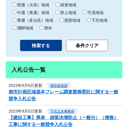
り
西濃（大垣）地域
揖斐地域
中濃（美濃）地域
郡上地域
可茂地域
東濃（多治見）地域
恵那地域
下呂地域
飛騨地域
県外
入札公告一覧
2023年9月5日更新
都市政策課
都市計画区域基本フレーム調査業務委託に関する一般
競争入札公告
2023年9月5日更新
下呂土木事務所
【建設工事】県単 崩落決壊防止（一般分）（債務）
工事に関する一般競争入札公告