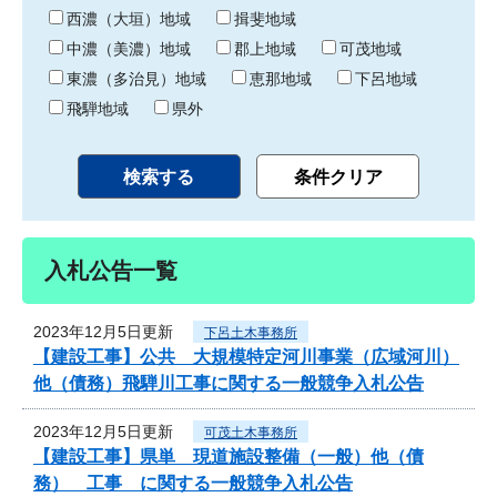
り
西濃（大垣）地域
揖斐地域
中濃（美濃）地域
郡上地域
可茂地域
東濃（多治見）地域
恵那地域
下呂地域
飛騨地域
県外
入札公告一覧
2023年12月5日更新
下呂土木事務所
【建設工事】公共 大規模特定河川事業（広域河川）
他（債務）飛騨川工事に関する一般競争入札公告
2023年12月5日更新
可茂土木事務所
【建設工事】県単 現道施設整備（一般）他（債
務） 工事 に関する一般競争入札公告