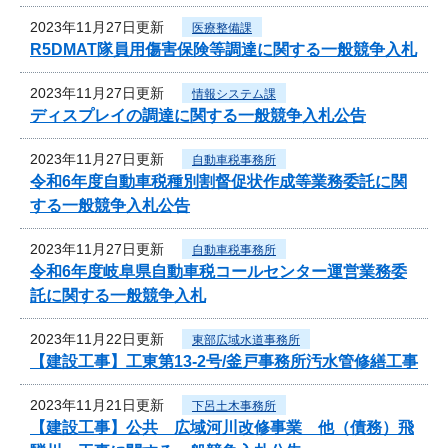
2023年11月27日更新
医療整備課
R5DMAT隊員用傷害保険等調達に関する一般競争入札
2023年11月27日更新
情報システム課
ディスプレイの調達に関する一般競争入札公告
2023年11月27日更新
自動車税事務所
令和6年度自動車税種別割督促状作成等業務委託に関
する一般競争入札公告
2023年11月27日更新
自動車税事務所
令和6年度岐阜県自動車税コールセンター運営業務委
託に関する一般競争入札
2023年11月22日更新
東部広域水道事務所
【建設工事】工東第13-2号/釜戸事務所汚水管修繕工事
2023年11月21日更新
下呂土木事務所
【建設工事】公共 広域河川改修事業 他（債務）飛