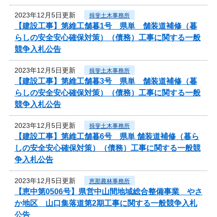
2023年12月5日更新
揖斐土木事務所
【建設工事】第維工舗暮1号 県単 舗装道補修（暮
らしの安全安心確保対策）（債務）工事に関する一般
競争入札公告
2023年12月5日更新
揖斐土木事務所
【建設工事】第維工舗暮3号 県単 舗装道補修（暮
らしの安全安心確保対策）（債務）工事に関する一般
競争入札公告
2023年12月5日更新
揖斐土木事務所
【建設工事】第維工舗暮6号 県単 舗装道補修（暮ら
しの安全安心確保対策）（債務）工事に関する一般競
争入札公告
2023年12月5日更新
恵那農林事務所
【恵中第0506号】県営中山間地域総合整備事業 やさ
か地区 山口集落道第2期工事に関する一般競争入札
公告