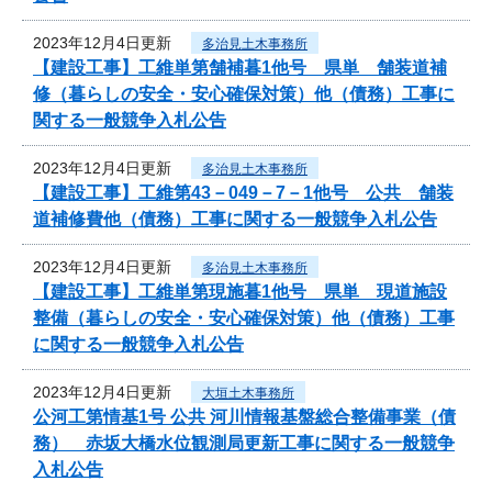
2023年12月4日更新
多治見土木事務所
【建設工事】工維単第舗補暮1他号 県単 舗装道補
修（暮らしの安全・安心確保対策）他（債務）工事に
関する一般競争入札公告
2023年12月4日更新
多治見土木事務所
【建設工事】工維第43－049－7－1他号 公共 舗装
道補修費他（債務）工事に関する一般競争入札公告
2023年12月4日更新
多治見土木事務所
【建設工事】工維単第現施暮1他号 県単 現道施設
整備（暮らしの安全・安心確保対策）他（債務）工事
に関する一般競争入札公告
2023年12月4日更新
大垣土木事務所
公河工第情基1号 公共 河川情報基盤総合整備事業（債
務） 赤坂大橋水位観測局更新工事に関する一般競争
入札公告