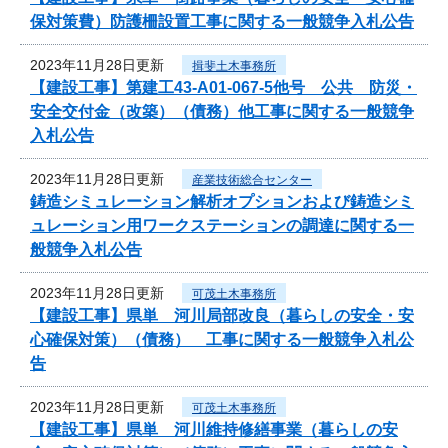
保対策費）防護柵設置工事に関する一般競争入札公告
2023年11月28日更新
揖斐土木事務所
【建設工事】第建工43-A01-067-5他号 公共 防災・
安全交付金（改築）（債務）他工事に関する一般競争
入札公告
2023年11月28日更新
産業技術総合センター
鋳造シミュレーション解析オプションおよび鋳造シミ
ュレーション用ワークステーションの調達に関する一
般競争入札公告
2023年11月28日更新
可茂土木事務所
【建設工事】県単 河川局部改良（暮らしの安全・安
心確保対策）（債務） 工事に関する一般競争入札公
告
2023年11月28日更新
可茂土木事務所
【建設工事】県単 河川維持修繕事業（暮らしの安