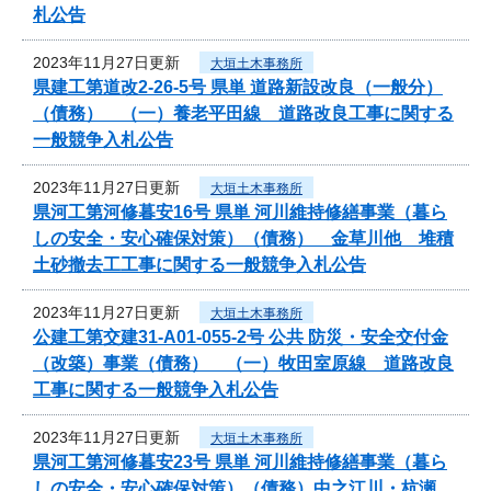
札公告
2023年11月27日更新
大垣土木事務所
県建工第道改2-26-5号 県単 道路新設改良（一般分）
（債務） （一）養老平田線 道路改良工事に関する
一般競争入札公告
2023年11月27日更新
大垣土木事務所
県河工第河修暮安16号 県単 河川維持修繕事業（暮ら
しの安全・安心確保対策）（債務） 金草川他 堆積
土砂撤去工工事に関する一般競争入札公告
2023年11月27日更新
大垣土木事務所
公建工第交建31-A01-055-2号 公共 防災・安全交付金
（改築）事業（債務） （一）牧田室原線 道路改良
工事に関する一般競争入札公告
2023年11月27日更新
大垣土木事務所
県河工第河修暮安23号 県単 河川維持修繕事業（暮ら
しの安全・安心確保対策）（債務）中之江川・杭瀬