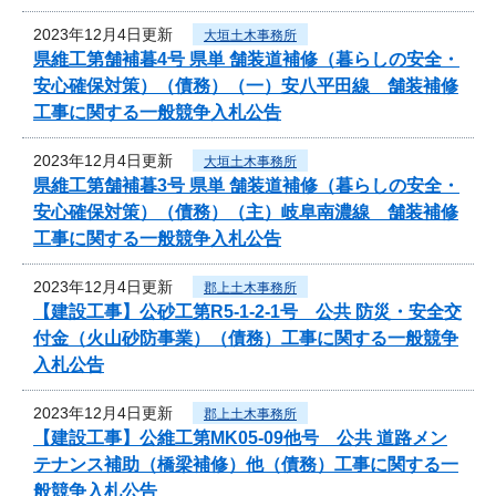
2023年12月4日更新
大垣土木事務所
県維工第舗補暮4号 県単 舗装道補修（暮らしの安全・
安心確保対策）（債務）（一）安八平田線 舗装補修
工事に関する一般競争入札公告
2023年12月4日更新
大垣土木事務所
県維工第舗補暮3号 県単 舗装道補修（暮らしの安全・
安心確保対策）（債務）（主）岐阜南濃線 舗装補修
工事に関する一般競争入札公告
2023年12月4日更新
郡上土木事務所
【建設工事】公砂工第R5-1-2-1号 公共 防災・安全交
付金（火山砂防事業）（債務）工事に関する一般競争
入札公告
2023年12月4日更新
郡上土木事務所
【建設工事】公維工第MK05-09他号 公共 道路メン
テナンス補助（橋梁補修）他（債務）工事に関する一
般競争入札公告