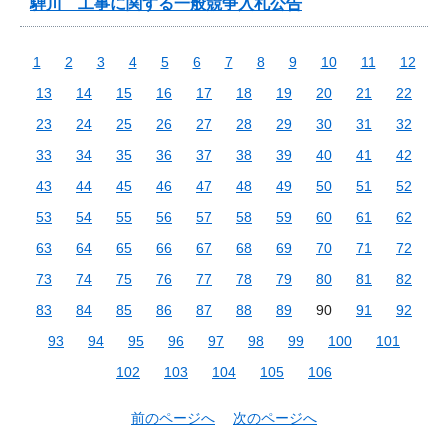
騨川 工事に関する一般競争入札公告
1
2
3
4
5
6
7
8
9
10
11
12
13
14
15
16
17
18
19
20
21
22
23
24
25
26
27
28
29
30
31
32
33
34
35
36
37
38
39
40
41
42
43
44
45
46
47
48
49
50
51
52
53
54
55
56
57
58
59
60
61
62
63
64
65
66
67
68
69
70
71
72
73
74
75
76
77
78
79
80
81
82
83
84
85
86
87
88
89
90
91
92
93
94
95
96
97
98
99
100
101
102
103
104
105
106
前のページへ
次のページへ