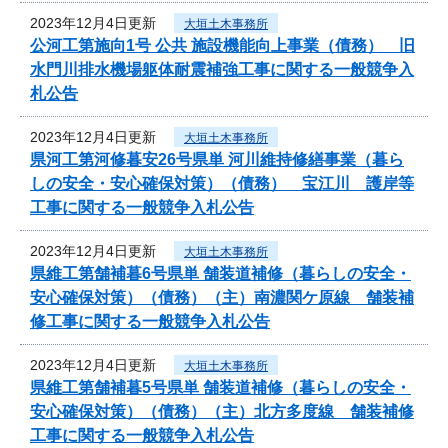
2023年12月4日更新
大垣土木事務所
公河工第施向1号 公共 施設機能向上事業（債務） 旧
水門川排水機場躯体耐震補強工事に関する一般競争入
札公告
2023年12月4日更新
大垣土木事務所
県河工第河修暮安26号県単 河川維持修繕事業（暮ら
しの安全・安心確保対策）（債務） 宝江川 護岸等
工事に関する一般競争入札公告
2023年12月4日更新
大垣土木事務所
県維工第舗補暮6号県単 舗装道補修（暮らしの安全・
安心確保対策）（債務）（主）南濃関ケ原線 舗装補
修工事に関する一般競争入札公告
2023年12月4日更新
大垣土木事務所
県維工第舗補暮5号県単 舗装道補修（暮らしの安全・
安心確保対策）（債務）（主）北方多度線 舗装補修
工事に関する一般競争入札公告