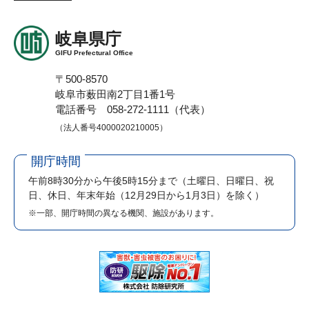
岐阜県庁
GIFU Prefectural Office
〒500-8570
岐阜市薮田南2丁目1番1号
電話番号 058-272-1111（代表）
（法人番号4000020210005）
開庁時間
午前8時30分から午後5時15分まで
（土曜日、日曜日、祝
日、休日、年末年始（12月29日から1月3日）を除く）
※一部、開庁時間の異なる機関、施設があります。