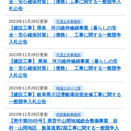
全・安心確保対策）（債務）工事に関する一般競争入
札公告
2023年11月28日更新
可茂土木事務所
【建設工事】県単 河川維持修繕事業（暮らしの安
全・安心確保対策）（債務） 工事に関する一般競争
入札公告
2023年11月28日更新
可茂土木事務所
【建設工事】 県単 河川維持修繕事業（暮らしの安
全・安心確保対策）（債務） 工事に関する一般競争
入札公告
2023年11月28日更新
地域スポーツ課
【建設工事】岐阜県川辺漕艇場浴室改修工事に関する
一般競争入札公告
2023年11月28日更新
恵那農林事務所
【恵中第0505号】県営中山間地域総合整備事業 岩
村・山岡地区 集落道第2期工事に関する一般競争入