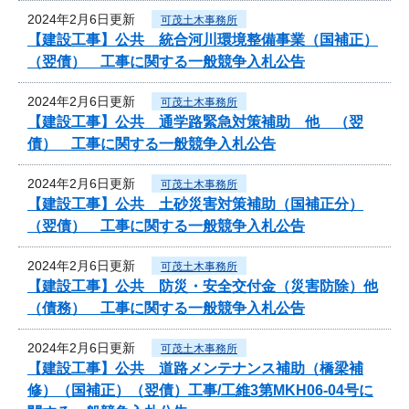
2024年2月6日更新
可茂土木事務所
【建設工事】公共 統合河川環境整備事業（国補正）
（翌債） 工事に関する一般競争入札公告
2024年2月6日更新
可茂土木事務所
【建設工事】公共 通学路緊急対策補助 他 （翌
債） 工事に関する一般競争入札公告
2024年2月6日更新
可茂土木事務所
【建設工事】公共 土砂災害対策補助（国補正分）
（翌債） 工事に関する一般競争入札公告
2024年2月6日更新
可茂土木事務所
【建設工事】公共 防災・安全交付金（災害防除）他
（債務） 工事に関する一般競争入札公告
2024年2月6日更新
可茂土木事務所
【建設工事】公共 道路メンテナンス補助（橋梁補
修）（国補正）（翌債）工事/工維3第MKH06-04号に