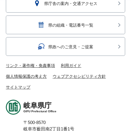
県庁舎の案内・交通アクセス
県の組織・電話番号一覧
県政へのご意見・ご提案
リンク・著作権・免責事項
利用ガイド
個人情報保護の考え方
ウェブアクセシビリティ方針
サイトマップ
岐阜県庁
GIFU Prefectural Office
〒500-8570
岐阜市薮田南2丁目1番1号