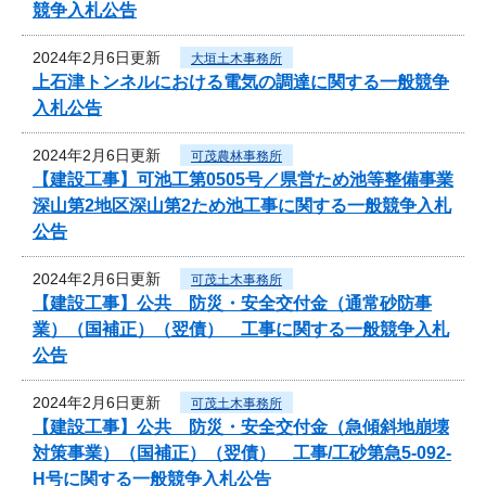
競争入札公告
2024年2月6日更新
大垣土木事務所
上石津トンネルにおける電気の調達に関する一般競争
入札公告
2024年2月6日更新
可茂農林事務所
【建設工事】可池工第0505号／県営ため池等整備事業
深山第2地区深山第2ため池工事に関する一般競争入札
公告
2024年2月6日更新
可茂土木事務所
【建設工事】公共 防災・安全交付金（通常砂防事
業）（国補正）（翌債） 工事に関する一般競争入札
公告
2024年2月6日更新
可茂土木事務所
【建設工事】公共 防災・安全交付金（急傾斜地崩壊
対策事業）（国補正）（翌債） 工事/工砂第急5-092-
H号に関する一般競争入札公告