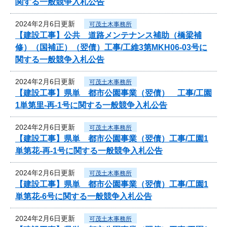
関する一般競争入札公告
2024年2月6日更新
可茂土木事務所
【建設工事】公共 道路メンテナンス補助（橋梁補
修）（国補正）（翌債）工事/工維3第MKH06-03号に
関する一般競争入札公告
2024年2月6日更新
可茂土木事務所
【建設工事】県単 都市公園事業（翌債） 工事/工園
1単第里-再-1号に関する一般競争入札公告
2024年2月6日更新
可茂土木事務所
【建設工事】県単 都市公園事業（翌債）工事/工園1
単第花-再-1号に関する一般競争入札公告
2024年2月6日更新
可茂土木事務所
【建設工事】県単 都市公園事業（翌債）工事/工園1
単第花-6号に関する一般競争入札公告
2024年2月6日更新
可茂土木事務所