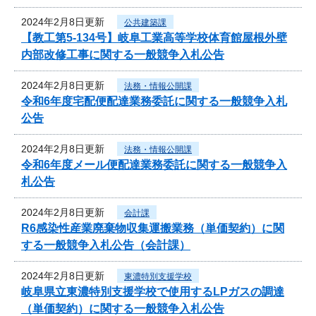
2024年2月8日更新
公共建築課
【教工第5-134号】岐阜工業高等学校体育館屋根外壁
内部改修工事に関する一般競争入札公告
2024年2月8日更新
法務・情報公開課
令和6年度宅配便配達業務委託に関する一般競争入札
公告
2024年2月8日更新
法務・情報公開課
令和6年度メール便配達業務委託に関する一般競争入
札公告
2024年2月8日更新
会計課
R6感染性産業廃棄物収集運搬業務（単価契約）に関
する一般競争入札公告（会計課）
2024年2月8日更新
東濃特別支援学校
岐阜県立東濃特別支援学校で使用するLPガスの調達
（単価契約）に関する一般競争入札公告