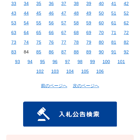
33
34
35
36
37
38
39
40
41
42
43
44
45
46
47
48
49
50
51
52
53
54
55
56
57
58
59
60
61
62
63
64
65
66
67
68
69
70
71
72
73
74
75
76
77
78
79
80
81
82
83
84
85
86
87
88
89
90
91
92
93
94
95
96
97
98
99
100
101
102
103
104
105
106
前のページへ
次のページへ