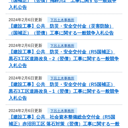
（国補正）（翌債）飛騨川2 工事に関する一般競争
入札公告
2024年2月6日更新
下呂土木事務所
【建設工事】公共 防災・安全交付金（災害防除）
（国補正）（翌債）工事に関する一般競争入札公告
2024年2月6日更新
下呂土木事務所
【建設工事】公共 防災・安全交付金（R5国補正）
黒石3工区道路改良－2（翌債）工事に関する一般競争
入札公告
2024年2月6日更新
下呂土木事務所
【建設工事】公共 防災・安全交付金（R5国補正）
黒石3工区道路改良－1（翌債）工事に関する一般競争
入札公告
2024年2月6日更新
下呂土木事務所
【建設工事】公共 社会資本整備総合交付金（R5国
補正）赤沼田工区 落石対策（翌債）工事に関する一般