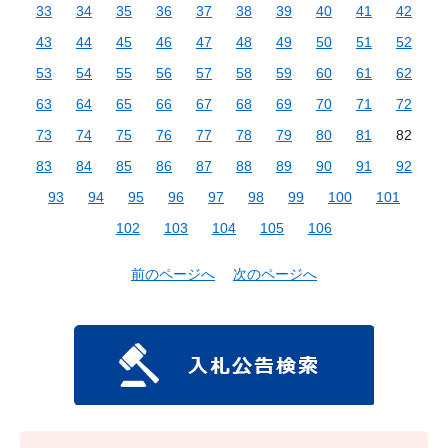
33
34
35
36
37
38
39
40
41
42
43
44
45
46
47
48
49
50
51
52
53
54
55
56
57
58
59
60
61
62
63
64
65
66
67
68
69
70
71
72
73
74
75
76
77
78
79
80
81
82
83
84
85
86
87
88
89
90
91
92
93
94
95
96
97
98
99
100
101
102
103
104
105
106
前のページへ
次のページへ