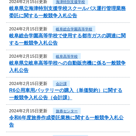
2024年2月15日更新
海津特別支援学校
岐阜県立海津特別支援学校スクールバス運行管理業務
委託に関する一般競争入札公告
2024年2月15日更新
岐阜総合学園高等学校
岐阜総合学園高等学校で使用する都市ガスの調達に関
する一般競争入札公告
2024年2月15日更新
岐阜高等学校
岐阜県立岐阜高等学校への自動販売機に係る一般競争
入札公告
2024年2月15日更新
会計課
R6公用車用バッテリーの購入（単価契約）に関する
一般競争入札公告（会計課）
2024年2月15日更新
旅券センター
令和6年度旅券作成委託業務に関する一般競争入札公
告