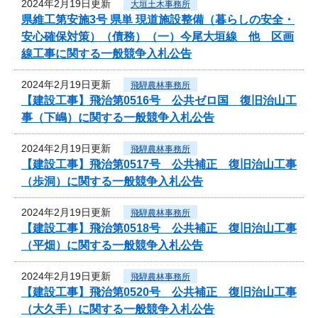
2024年2月19日更新
大垣土木事務所
県維工第安施3号 県単 現道施設整備（暮らしの安全・
安心確保対策）（債務）（一）今尾大垣線 他 区画
線工事に関する一般競争入札公告
2024年2月19日更新
飛騨農林事務所
【建設工事】飛治第0516号 公共ゼロ国 復旧治山工
事（下嶋）に関する一般競争入札公告
2024年2月19日更新
飛騨農林事務所
【建設工事】飛治第0517号 公共補正 復旧治山工事
（歩洞）に関する一般競争入札公告
2024年2月19日更新
飛騨農林事務所
【建設工事】飛治第0518号 公共補正 復旧治山工事
（平畑）に関する一般競争入札公告
2024年2月19日更新
飛騨農林事務所
【建設工事】飛治第0520号 公共補正 復旧治山工事
（大久手）に関する一般競争入札公告