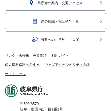
県庁舎の案内・交通アクセス
県の組織・電話番号一覧
県政へのご意見・ご提案
リンク・著作権・免責事項
利用ガイド
個人情報保護の考え方
ウェブアクセシビリティ方針
サイトマップ
岐阜県庁
GIFU Prefectural Office
〒500-8570
岐阜市薮田南2丁目1番1号