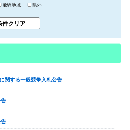
飛騨地域
県外
託に関する一般競争入札公告
公告
公告