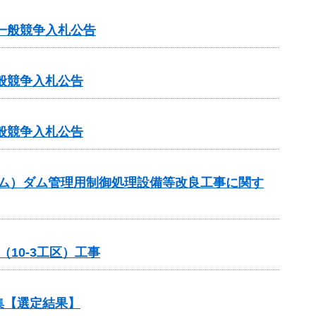
一般競争入札公告
般競争入札公告
般競争入札公告
ダム）ダム管理用制御処理設備等改良工事に関す
10-3工区）工事
集【選定結果】