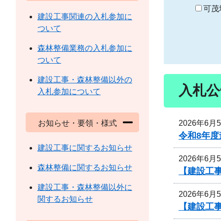
り
可茂
建設工事関連の入札参加に
ついて
森林整備業務の入札参加に
ついて
建設工事・森林整備以外の
入札公
入札参加について
2026年6月
お知らせ・要領・様式
令和8年
建設工事に関するお知らせ
2026年6月
森林整備に関するお知らせ
【建設工事
建設工事・森林整備以外に
2026年6月
関するお知らせ
【建設工事