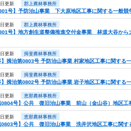
2日更新
郡上農林事務所
801号】予防治山事業 下大原地区工事に関する一般競
2日更新
郡上農林事務所
0801号】地方創生道整備推進交付金事業 林道大谷か
2日更新
揖斐農林事務所
】揖治第0803号 予防治山事業 村家地区工事に関する
2日更新
揖斐農林事務所
】揖治第0802号 予防治山事業 岩子地区工事に関する
2日更新
恵那農林事務所
第0804号】公共 復旧治山事業 前山（金山谷）地区
2日更新
恵那農林事務所
0803号】公共 復旧治山事業 洗井沢地区工事に関す