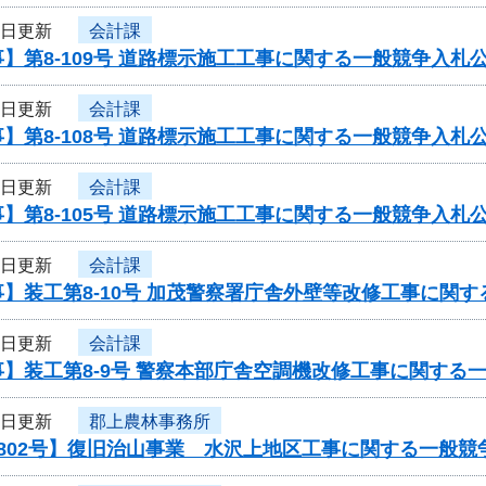
4日更新
会計課
】第8-109号 道路標示施工工事に関する一般競争入札
4日更新
会計課
】第8-108号 道路標示施工工事に関する一般競争入札
4日更新
会計課
】第8-105号 道路標示施工工事に関する一般競争入札
3日更新
会計課
】装工第8-10号 加茂警察署庁舎外壁等改修工事に関
3日更新
会計課
】装工第8-9号 警察本部庁舎空調機改修工事に関する
2日更新
郡上農林事務所
802号】復旧治山事業 水沢上地区工事に関する一般競