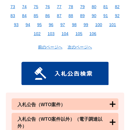
73
74
75
76
77
78
79
80
81
82
83
84
85
86
87
88
89
90
91
92
93
94
95
96
97
98
99
100
101
102
103
104
105
106
前のページへ
次のページへ
入札公告（WTO案件）
入札公告（WTO案件以外）（電子調達以
外）