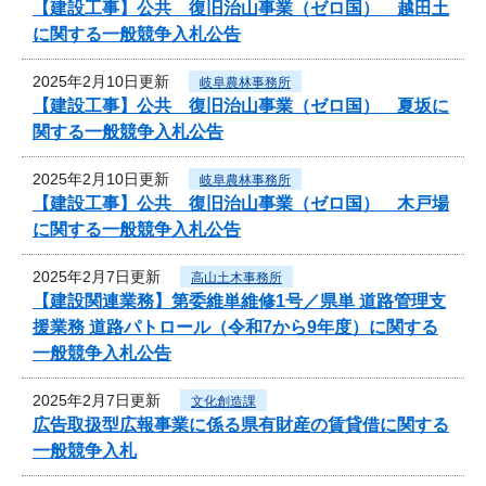
【建設工事】公共 復旧治山事業（ゼロ国） 越田土
に関する一般競争入札公告
2025年2月10日更新
岐阜農林事務所
【建設工事】公共 復旧治山事業（ゼロ国） 夏坂に
関する一般競争入札公告
2025年2月10日更新
岐阜農林事務所
【建設工事】公共 復旧治山事業（ゼロ国） 木戸場
に関する一般競争入札公告
2025年2月7日更新
高山土木事務所
【建設関連業務】第委維単維修1号／県単 道路管理支
援業務 道路パトロール（令和7から9年度）に関する
一般競争入札公告
2025年2月7日更新
文化創造課
広告取扱型広報事業に係る県有財産の賃貸借に関する
一般競争入札