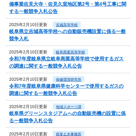
備事業佐見大寺・佐見久室地区第2号・第4号工事に関
する一般競争入札公告
2025年2月10日更新
吉城高等学校
岐阜県立吉城高等学校への自動販売機設置に係る一般
競争入札
2025年2月10日更新
岐阜商業高等学校
令和7年度岐阜県立岐阜商業高等学校で使用するガス
の調達に関する一般競争入札公告
2025年2月10日更新
保健環境研究所
令和7年度岐阜県健康科学センターで使用するガスの
調達に関する一般競争入札公告
2025年2月10日更新
地域スポーツ課
岐阜県グリーンスタジアムへの自動販売機の設置に係
る一般競争入札公告
2025年2月10日更新
揖斐土木事務所