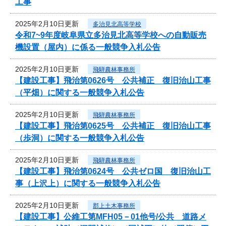
工事
2025年2月10日更新
多治見北高等学校
令和7~9年度岐阜県立多治見北高等学校への自動販売
機設置（屋内）に係る一般競争入札公告
2025年2月10日更新
飛騨農林事務所
【建設工事】飛治第0626号 公共補正 復旧治山工事
（平畑）に関する一般競争入札公告
2025年2月10日更新
飛騨農林事務所
【建設工事】飛治第0625号 公共補正 復旧治山工事
（歩洞）に関する一般競争入札公告
2025年2月10日更新
飛騨農林事務所
【建設工事】飛治第0624号 公共ゼロ国 復旧治山工
事（上沢上）に関する一般競争入札公告
2025年2月10日更新
郡上土木事務所
【建設工事】公維工第MFH05－01他号/公共 道路メ