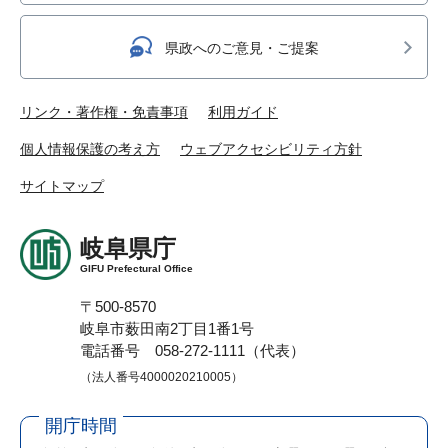
県政へのご意見・ご提案
リンク・著作権・免責事項
利用ガイド
個人情報保護の考え方
ウェブアクセシビリティ方針
サイトマップ
岐阜県庁
GIFU Prefectural Office
〒500-8570
岐阜市薮田南2丁目1番1号
電話番号 058-272-1111（代表）
（法人番号4000020210005）
開庁時間