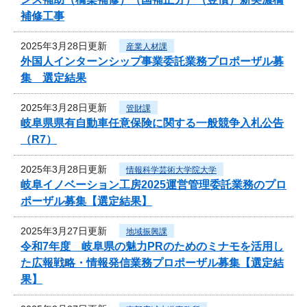
補修工事
2025年3月28日更新
産業人材課
外国人インターンシップ事業委託業務プロポーザル募
集 選定結果
2025年3月28日更新
管財課
岐阜県県有自動車任意保険に関する一般競争入札公告
（R7）
2025年3月28日更新
情報科学芸術大学院大学
岐阜イノベーション工房2025運営管理委託業務のプロ
ポーザル募集【選定結果】
2025年3月27日更新
地域振興課
令和7年度 岐阜県の魅力PRのためのミナモを活用し
た広報戦略・情報発信業務プロポーザル募集【選定結
果】