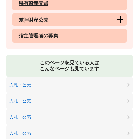
県有資産売却
差押財産公売
指定管理者の募集
このページを見ている人は
こんなページも見ています
入札・公売
入札・公売
入札・公売
入札・公売