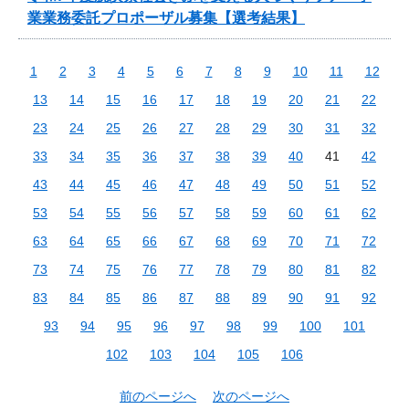
業業務委託プロポーザル募集【選考結果】
1
2
3
4
5
6
7
8
9
10
11
12
13
14
15
16
17
18
19
20
21
22
23
24
25
26
27
28
29
30
31
32
33
34
35
36
37
38
39
40
41
42
43
44
45
46
47
48
49
50
51
52
53
54
55
56
57
58
59
60
61
62
63
64
65
66
67
68
69
70
71
72
73
74
75
76
77
78
79
80
81
82
83
84
85
86
87
88
89
90
91
92
93
94
95
96
97
98
99
100
101
102
103
104
105
106
前のページへ
次のページへ