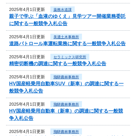
2025年4月1日更新
薬務水道課
親子で学ぶ「血液のゆくえ」見学ツアー開催業務委託
に関する一般競争入札公告
2025年4月1日更新
美濃土木事務所
道路パトロール車運転業務に関する一般競争入札公告
2025年4月1日更新
セラミックス研究所
精密切断機の調達に関する一般競争入札公告
2025年4月1日更新
飛騨農林事務所
HV国産軽乗用自動車SUV（新車）の調達に関する一
般競争入札公告
2025年4月1日更新
飛騨農林事務所
HV国産軽乗用自動車（新車）の調達に関する一般競
争入札公告
2025年4月1日更新
飛騨農林事務所