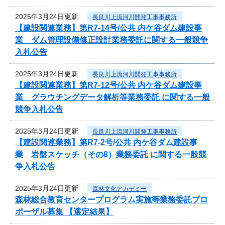
2025年3月24日更新
長良川上流河川開発工事事務所
【建設関連業務】第R7-14号/公共 内ケ谷ダム建設事
業 ダム管理設備修正設計業務委託に関する一般競争
入札公告
2025年3月24日更新
長良川上流河川開発工事事務所
【建設関連業務】第R7-12号/公共 内ケ谷ダム建設事
業 グラウチングデータ解析等業務委託 に関する一般
競争入札公告
2025年3月24日更新
長良川上流河川開発工事事務所
【建設関連業務】第R7-2号/公共 内ケ谷ダム建設事
業 岩盤スケッチ（その8）業務委託 に関する一般競
争入札公告
2025年3月24日更新
森林文化アカデミー
森林総合教育センタープログラム実施等業務委託プロ
ポーザル募集 【選定結果】