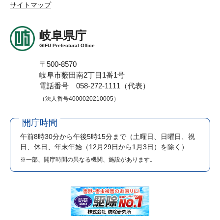
サイトマップ
岐阜県庁
GIFU Prefectural Office
〒500-8570
岐阜市薮田南2丁目1番1号
電話番号 058-272-1111（代表）
（法人番号4000020210005）
開庁時間
午前8時30分から午後5時15分まで
（土曜日、日曜日、祝
日、休日、年末年始（12月29日から1月3日）を除く）
※一部、開庁時間の異なる機関、施設があります。