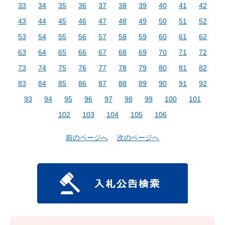
33
34
35
36
37
38
39
40
41
42
43
44
45
46
47
48
49
50
51
52
53
54
55
56
57
58
59
60
61
62
63
64
65
66
67
68
69
70
71
72
73
74
75
76
77
78
79
80
81
82
83
84
85
86
87
88
89
90
91
92
93
94
95
96
97
98
99
100
101
102
103
104
105
106
前のページへ
次のページへ