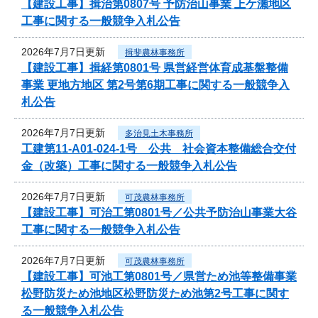
【建設工事】揖治第0807号 予防治山事業 上ケ瀬地区
工事に関する一般競争入札公告
2026年7月7日更新
揖斐農林事務所
【建設工事】揖経第0801号 県営経営体育成基盤整備
事業 更地方地区 第2号第6期工事に関する一般競争入
札公告
2026年7月7日更新
多治見土木事務所
工建第11-A01-024-1号 公共 社会資本整備総合交付
金（改築）工事に関する一般競争入札公告
2026年7月7日更新
可茂農林事務所
【建設工事】可治工第0801号／公共予防治山事業大谷
工事に関する一般競争入札公告
2026年7月7日更新
可茂農林事務所
【建設工事】可池工第0801号／県営ため池等整備事業
松野防災ため池地区松野防災ため池第2号工事に関す
る一般競争入札公告