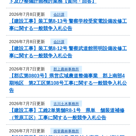
ト及び整備計画検討業務【質問・回答】
2026年7月8日更新
会計課
【建設工事】装工第8-13号 警察学校受変電設備改修工
事に関する一般競争入札公告
2026年7月8日更新
会計課
【建設工事】装工第8-12号 警察武道館照明設備改修工
事に関する一般競争入札公告
2026年7月7日更新
郡上農林事務所
【郡広第0803号】県営広域農道整備事業 郡上南部4
期地区 第2工区第108号工事に関する一般競争入札公
告
2026年7月7日更新
古川土木事務所
【建設工事】工維2単第舗R8-1号 県単 舗装道補修
（荒原工区）工事に関する一般競争入札公告
2026年7月7日更新
揖斐農林事務所