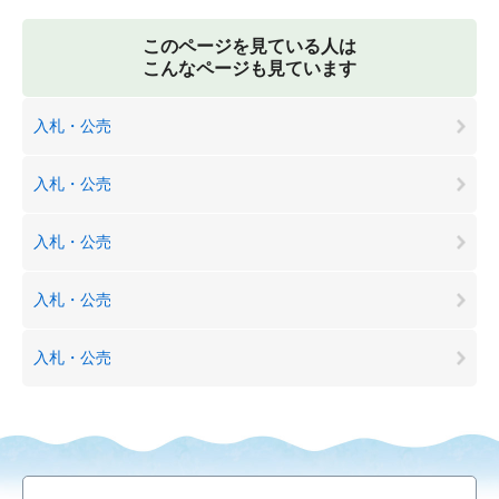
このページを見ている人は
こんなページも見ています
入札・公売
入札・公売
入札・公売
入札・公売
入札・公売