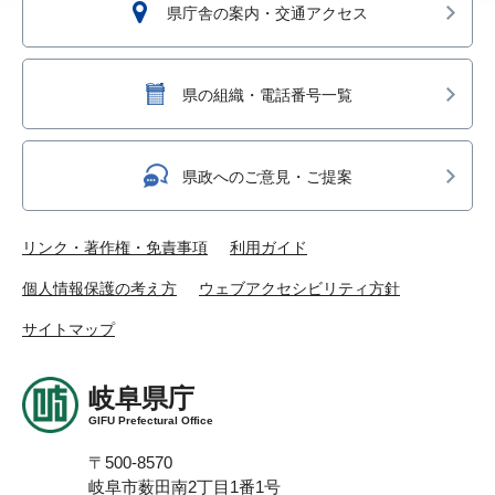
県庁舎の案内・交通アクセス
県の組織・電話番号一覧
県政へのご意見・ご提案
リンク・著作権・免責事項
利用ガイド
個人情報保護の考え方
ウェブアクセシビリティ方針
サイトマップ
岐阜県庁
GIFU Prefectural Office
〒500-8570
岐阜市薮田南2丁目1番1号