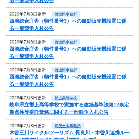
る一般競争入札公告
2026年7月8日更新
西濃県事務所
西濃総合庁舎（物件番号3）への自動販売機設置に係
る一般競争入札公告
2026年7月8日更新
西濃県事務所
西濃総合庁舎（物件番号2）への自動販売機設置に係
る一般競争入札公告
2026年7月8日更新
西濃県事務所
西濃総合庁舎（物件番号1）への自動販売機設置に係
る一般競争入札公告
2026年7月8日更新
郡上高等学校
岐阜県立郡上高等学校で実施する建築基準法第12条定
期点検等委託業務に関する一般競争入札公告
2026年7月8日更新
可茂土木事務所
木曽三川サイクルツーリズム 長良川・木曽川連携ルー