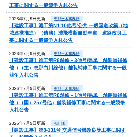
工事に関する一般競争入札公告
2026年7月9日更新
恵那土木事務所
【建設工事】濃工第N1-10他号/公共 一般国道改築（地
域連携推進）（債務）濃飛横断自動車道 道路改良工
事に関する一般競争入札公告
2026年7月9日更新
恵那土木事務所
【建設工事】維工第R8舗修－3他号/県単 舗装道補修
他（（主）恵那白川線他）舗装補修工事に関する一般
競争入札公告
2026年7月9日更新
恵那土木事務所
【建設工事】維工第R8舗修－1他号/県単 舗装道補修
他（（国）257号他）舗装補修工事に関する一般競争
入札公告
2026年7月9日更新
会計課
【建設工事】第8-131号 交通信号機改良等工事に関す