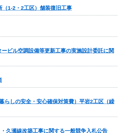
（1-2・2工区）舗装復旧工事
ンタービル空調設備等更新工事の実施設計委託に関
頼
良（暮らしの安全・安心確保対策費）平岩2工区（繰
春日・久瀬線改築工事に関する一般競争入札公告