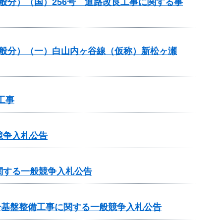
一般分）（国）256号 道路改良工事に関する事
一般分）（一）白山内ヶ谷線（仮称）新松ヶ瀬
工事
競争入札公告
関する一般競争入札公告
号基盤整備工事に関する一般競争入札公告