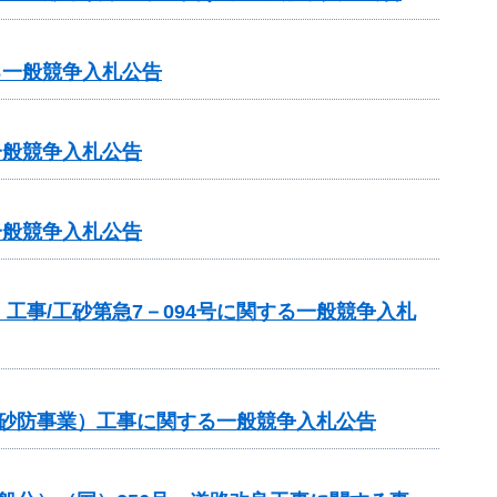
る一般競争入札公告
一般競争入札公告
一般競争入札公告
事/工砂第急7－094号に関する一般競争入札
常砂防事業）工事に関する一般競争入札公告