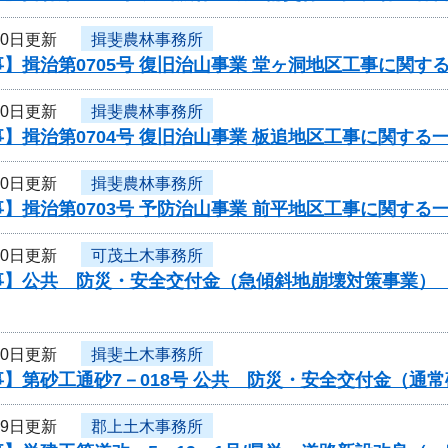
20日更新
揖斐農林事務所
】揖治第0705号 復旧治山事業 堂ヶ洞地区工事に関す
20日更新
揖斐農林事務所
】揖治第0704号 復旧治山事業 板追地区工事に関する
20日更新
揖斐農林事務所
】揖治第0703号 予防治山事業 前平地区工事に関する
20日更新
可茂土木事務所
】公共 防災・安全交付金（急傾斜地崩壊対策事業） 工
20日更新
揖斐土木事務所
】第砂工通砂7－018号 公共 防災・安全交付金（通
19日更新
郡上土木事務所