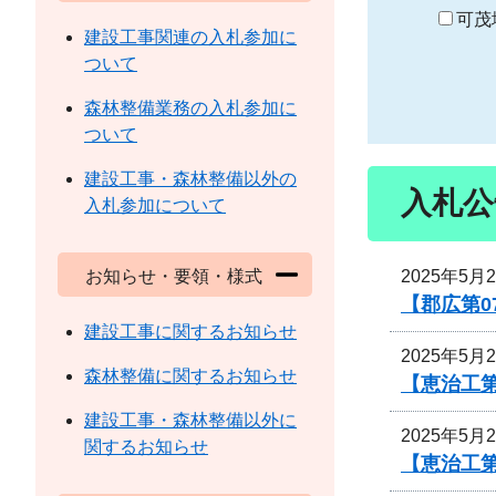
り
可茂
建設工事関連の入札参加に
ついて
森林整備業務の入札参加に
ついて
建設工事・森林整備以外の
入札公
入札参加について
2025年5月
お知らせ・要領・様式
【郡広第0
建設工事に関するお知らせ
2025年5月
森林整備に関するお知らせ
【恵治工
建設工事・森林整備以外に
2025年5月
関するお知らせ
【恵治工第