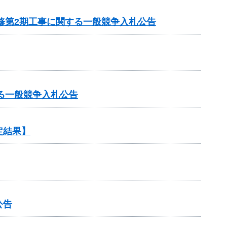
修第2期工事に関する一般競争入札公告
る一般競争入札公告
定結果】
公告