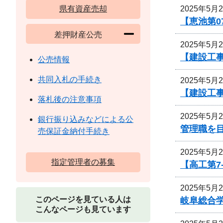
2025年5月
県有資産売却
【恵池第0
差押財産公売
2025年5月
【建設工事
公売情報
共同入札の手続き
2025年5月
【建設工事
落札後の注意事項
2025年5月
銀行振り込みなどによる公
管理職を
売保証金納付手続き
2025年5月
指定管理者の募集
【高工第7
2025年5月
このページを見ている人は
岐阜総合
こんなページも見ています