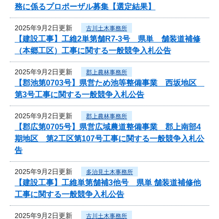
務に係るプロポーザル募集【選定結果】
2025年9月2日更新
古川土木事務所
【建設工事】工維2単第舗R7-3号 県単 舗装道補修
（本郷工区）工事に関する一般競争入札公告
2025年9月2日更新
郡上農林事務所
【郡池第0703号】県営ため池等整備事業 西坂地区
第3号工事に関する一般競争入札公告
2025年9月2日更新
郡上農林事務所
【郡広第0705号】県営広域農道整備事業 郡上南部4
期地区 第2工区第107号工事に関する一般競争入札公
告
2025年9月2日更新
多治見土木事務所
【建設工事】工維単第舗補3他号 県単 舗装道補修他
工事に関する一般競争入札公告
2025年9月2日更新
古川土木事務所