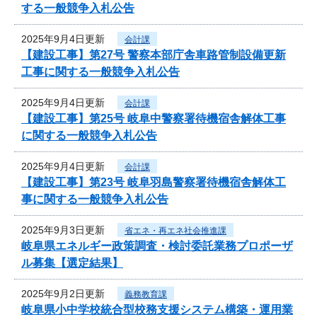
する一般競争入札公告
2025年9月4日更新
会計課
【建設工事】第27号 警察本部庁舎車路管制設備更新
工事に関する一般競争入札公告
2025年9月4日更新
会計課
【建設工事】第25号 岐阜中警察署待機宿舎解体工事
に関する一般競争入札公告
2025年9月4日更新
会計課
【建設工事】第23号 岐阜羽島警察署待機宿舎解体工
事に関する一般競争入札公告
2025年9月3日更新
省エネ・再エネ社会推進課
岐阜県エネルギー政策調査・検討委託業務プロポーザ
ル募集【選定結果】
2025年9月2日更新
義務教育課
岐阜県小中学校統合型校務支援システム構築・運用業