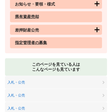
お知らせ・要領・様式
県有資産売却
差押財産公売
指定管理者の募集
このページを見ている人は
こんなページも見ています
入札・公売
入札・公売
入札・公売