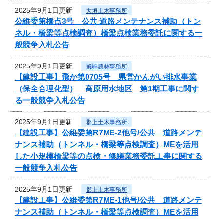
2025年9月1日更新
大垣土木事務所
公維委第橋点3号 公共 道路メンテナンス補助（トン
ネル・橋梁等点検調査）橋梁点検業務委託に関する一
般競争入札公告
2025年9月1日更新
飛騨農林事務所
【建設工事】飛か第0705号 県営かんがい排水事業
（保全合理化型） 高原用水地区 第1期工事に関す
る一般競争入札公告
2025年9月1日更新
郡上土木事務所
【建設工事】公維委第R7ME-2他号/公共 道路メンテ
ナンス補助（トンネル・橋梁等点検調査）MEを活用
した小規模橋梁等の点検・修繕業務委託工事に関する
一般競争入札公告
2025年9月1日更新
郡上土木事務所
【建設工事】公維委第R7ME-1他号/公共 道路メンテ
ナンス補助（トンネル・橋梁等点検調査）MEを活用