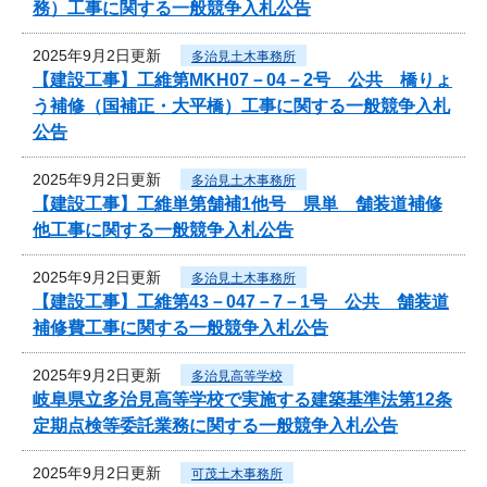
務）工事に関する一般競争入札公告
2025年9月2日更新
多治見土木事務所
【建設工事】工維第MKH07－04－2号 公共 橋りょ
う補修（国補正・大平橋）工事に関する一般競争入札
公告
2025年9月2日更新
多治見土木事務所
【建設工事】工維単第舗補1他号 県単 舗装道補修
他工事に関する一般競争入札公告
2025年9月2日更新
多治見土木事務所
【建設工事】工維第43－047－7－1号 公共 舗装道
補修費工事に関する一般競争入札公告
2025年9月2日更新
多治見高等学校
岐阜県立多治見高等学校で実施する建築基準法第12条
定期点検等委託業務に関する一般競争入札公告
2025年9月2日更新
可茂土木事務所