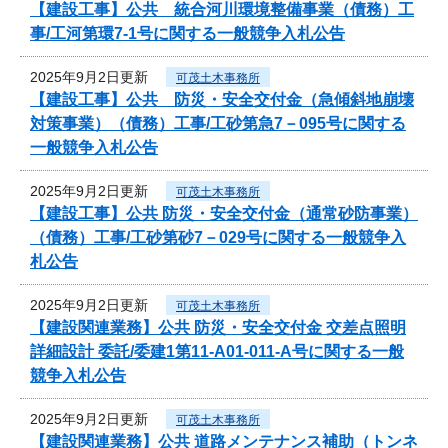
【建設工事】公共 統合河川環境整備事業（債務）工
事/工河第環7-1号に関する一般競争入札公告
2025年9月2日更新
可茂土木事務所
【建設工事】公共 防災・安全交付金（急傾斜地崩壊
対策事業）（債務）工事/工砂第急7－095号に関する
一般競争入札公告
2025年9月2日更新
可茂土木事務所
【建設工事】公共 防災・安全交付金（通常砂防事業）
（債務）工事/工砂第砂7－029号に関する一般競争入
札公告
2025年9月2日更新
可茂土木事務所
【建設関連業務】公共 防災・安全交付金 交差点照明
詳細設計 委託/委建1第11-A01-011-A号に関する一般
競争入札公告
2025年9月2日更新
可茂土木事務所
【建設関連業務】公共 道路メンテナンス補助（トンネ