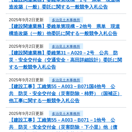
造改築（一般）委託に関する一般競争入札公告
2025年9月2日更新
多治見土木事務所
【建設関連業務】委維単第現構－2他号 県単 現道
構造改築（一般）他委託に関する一般競争入札公告
2025年9月2日更新
多治見土木事務所
【建設関連業務】委維第31－A020－2号 公共 防
災・安全交付金（交通安全・高田詳細設計）委託に関
する一般競争入札公告
2025年9月2日更新
多治見土木事務所
【建設工事】工維第55－A003－B071国4他号 公
共 防災・安全交付金（災害防除・柿野）（国補正）
他工事に関する一般競争入札公告
2025年9月2日更新
多治見土木事務所
【建設工事】工維第55－A003－B071－1他号 公
共 防災・安全交付金（災害防除・下小里）他（債