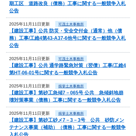
期工区 道路改良（債務）工事に関する一般競争入札
公告
2025年11月11日更新
可茂土木事務所
【建設工事】公共 防災・安全交付金（通常）他（債
務）工事/工維4第43-A37-6他号に関する一般競争入札
公告
2025年11月11日更新
可茂土木事務所
【建設工事】公共 通学路緊急対策（翌債）工事/工維4
第HT-06-01号に関する一般競争入札公告
2025年11月11日更新
揖斐土木事務所
【建設工事】第砂工急傾7－065号 公共 急傾斜地崩
壊対策事業（債務）工事に関する一般競争入札公告
2025年11月11日更新
揖斐土木事務所
【建設工事】第砂工砂メ7－3－3号 公共 砂防メン
テナンス事業（補助）（債務）工事に関する一般競争
入札公告