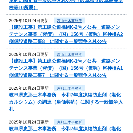
契約に関する一般競争入札公告（岐阜県立岐阜高等学
校等10所属）
2025年10月24日更新
高山土木事務所
【建設工事】第工建公道橋MK-2号／公共 道路メン
テナンス事業（翌債）（国）156号（仮称）尾神橋A2
側仮設道路工事8 に関する一般競争入札公告
2025年10月24日更新
高山土木事務所
【建設工事】第工建公道橋MK-1号／公共 道路メン
テナンス事業（翌債）（国）156号（仮称）尾神橋A1
側仮設道路工事7 に関する一般競争入札公告
2025年10月24日更新
恵那土木事務所
岐阜県恵那土木事務所 令和7年度凍結防止剤（塩化
カルシウム）の調達（単価契約）に関する一般競争入
札
2025年10月24日更新
恵那土木事務所
岐阜県恵那土木事務所 令和7年度凍結防止剤（塩化