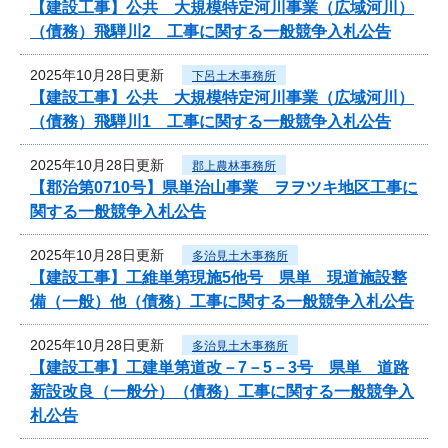
【建設工事】公共 大規模特定河川事業（広域河川）
（債務）飛騨川2 工事に関する一般競争入札公告
2025年10月28日更新
下呂土木事務所
【建設工事】公共 大規模特定河川事業（広域河川）
（債務）飛騨川1 工事に関する一般競争入札公告
2025年10月28日更新
郡上農林事務所
【郡治第0710号】県単治山事業 ヲヲツキ地区工事に
関する一般競争入札公告
2025年10月28日更新
多治見土木事務所
【建設工事】工維単第現施5他号 県単 現道施設整
備（一般）他（債務）工事に関する一般競争入札公告
2025年10月28日更新
多治見土木事務所
【建設工事】工建単第道改－7－5－3号 県単 道路
新設改良（一般分）（債務）工事に関する一般競争入
札公告