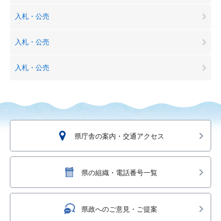
入札・公売
入札・公売
入札・公売
県庁舎の案内・交通アクセス
県の組織・電話番号一覧
県政へのご意見・ご提案