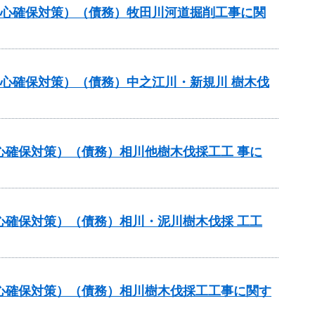
安心確保対策）（債務）牧田川河道掘削工事に関
安心確保対策）（債務）中之江川・新規川 樹木伐
心確保対策）（債務）相川他樹木伐採工工 事に
心確保対策）（債務）相川・泥川樹木伐採 工工
安心確保対策）（債務）相川樹木伐採工工事に関す