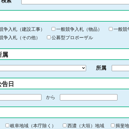
ド検索
検
索
す
る
キ
競争入札（建設工事）
一般競争入札（物品）
一般競
ー
競争入札（その他）
公募型プロポーザル
ワ
ー
所属
ド
を
所属
入
力
公告日
から
期
間
の
終
わ
岐阜地域（本庁除く）
西濃（大垣）地域
揖斐