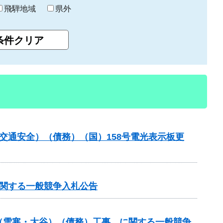
飛騨地域
県外
金（交通安全）（債務）（国）158号電光表示板更
に関する一般競争入札公告
付金（雪寒・大谷）（債務）工事 に関する一般競争