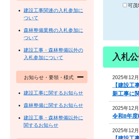
り
可茂
建設工事関連の入札参加に
ついて
森林整備業務の入札参加に
ついて
建設工事・森林整備以外の
入札公
入札参加について
2025年12
お知らせ・要領・様式
【建設工事
建設工事に関するお知らせ
新工事に
森林整備に関するお知らせ
2025年12
令和8年
建設工事・森林整備以外に
関するお知らせ
2025年12
【建設工事