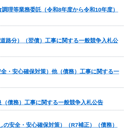
調理等業務委託（令和8年度から令和10年度）
流道路分）（翌債）工事に関する一般競争入札公
安全・安心確保対策）他（債務）工事に関する一
良（債務）工事に関する一般競争入札公告
しの安全・安心確保対策）（R7補正）（債務）