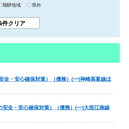
飛騨地域
県外
の安全・安心確保対策）（債務）(一)神崎高富線ほ
の安全・安心確保対策）（債務）(一)大垣江南線