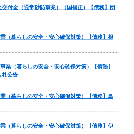
安全交付金（通常砂防事業）（国補正）【債務】団
繕事業（暮らしの安全・安心確保対策）【債務】根
修繕事業（暮らしの安全・安心確保対策）【債務】
入札公告
繕事業（暮らしの安全・安心確保対策）【債務】鳥
繕事業（暮らしの安全・安心確保対策）【債務】伊