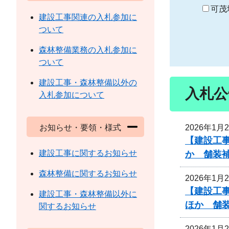
り
可茂
建設工事関連の入札参加に
ついて
森林整備業務の入札参加に
ついて
建設工事・森林整備以外の
入札公
入札参加について
2026年1月
お知らせ・要領・様式
【建設工事
建設工事に関するお知らせ
か 舗装
森林整備に関するお知らせ
2026年1月
【建設工事
建設工事・森林整備以外に
ほか 舗
関するお知らせ
2026年1月