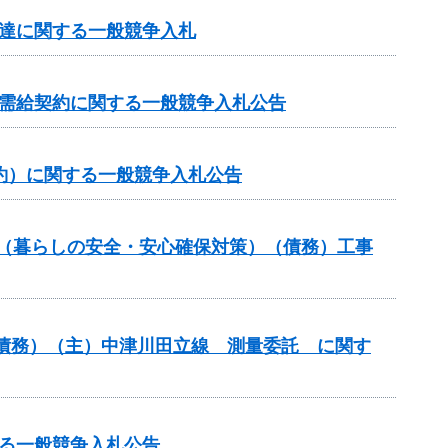
調達に関する一般競争入札
力需給契約に関する一般競争入札公告
約）に関する一般競争入札公告
業（暮らしの安全・安心確保対策）（債務）工事
債務）（主）中津川田立線 測量委託 に関す
る一般競争入札公告