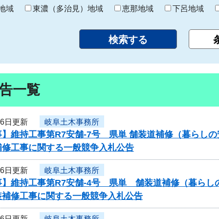
り
地域
東濃（多治見）地域
恵那地域
下呂地域
告一覧
26日更新
岐阜土木事務所
】維持工事第R7安舗-7号 県単 舗装道補修（暮らし
補修工事に関する一般競争入札公告
26日更新
岐阜土木事務所
】維持工事第R7安舗-4号 県単 舗装道補修（暮らし
装補修工事に関する一般競争入札公告
26日更新
岐阜土木事務所