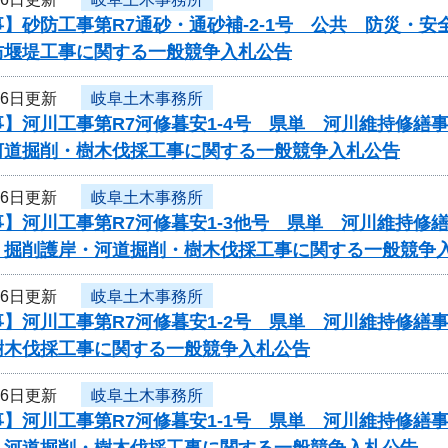
】砂防工事第R7通砂・通砂補-2-1号 公共 防災・
防堰堤工事に関する一般競争入札公告
26日更新
岐阜土木事務所
事】河川工事第R7河修暮安1-4号 県単 河川維持修
河道掘削・樹木伐採工事に関する一般競争入札公告
26日更新
岐阜土木事務所
事】河川工事第R7河修暮安1-3他号 県単 河川維持
 掘削護岸・河道掘削・樹木伐採工事に関する一般競争
26日更新
岐阜土木事務所
事】河川工事第R7河修暮安1-2号 県単 河川維持修
樹木伐採工事に関する一般競争入札公告
26日更新
岐阜土木事務所
事】河川工事第R7河修暮安1-1号 県単 河川維持修
 河道掘削・樹木伐採工事に関する一般競争入札公告