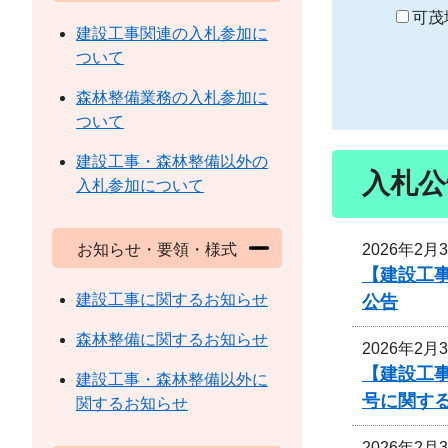
り
可茂
建設工事関連の入札参加に
ついて
森林整備業務の入札参加に
ついて
建設工事・森林整備以外の
入札公
入札参加について
2026年2月
お知らせ・要領・様式
【建設工事
建設工事に関するお知らせ
公告
森林整備に関するお知らせ
2026年2月
【建設工事
建設工事・森林整備以外に
号に関す
関するお知らせ
2026年2月