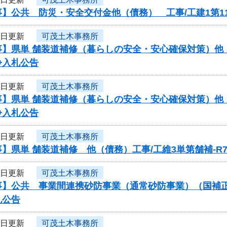
】公共 防災・安全交付金他（債務） 工事/工建1第11
3日更新
可茂土木事務所
】県単 舗装道補修（暮らしの安全・安心確保対策）他（債
争入札公告
3日更新
可茂土木事務所
】県単 舗装道補修（暮らしの安全・安心確保対策）他（債
争入札公告
3日更新
可茂土木事務所
】県単 舗装道補修 他（債務）工事/工維3単第舗補-R
3日更新
可茂土木事務所
】公共 事業間連携砂防事業（通常砂防事業）（国補正）（
札公告
3日更新
可茂土木事務所