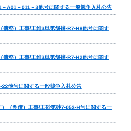
－A01－011－3他号に関する一般競争入札公告
務）工事/工維3単第舗補-R7-H8他号に関す
務）工事/工維3単第舗補-R7-H2他号に関す
7-22他号に関する一般競争入札公告
翌債）工事/工砂第砂7-052-H号に関する一