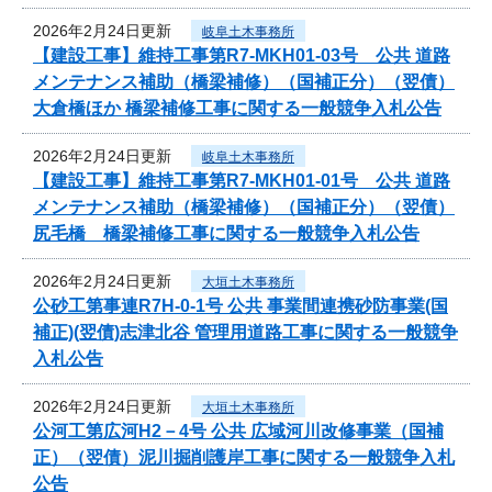
2026年2月24日更新
岐阜土木事務所
【建設工事】維持工事第R7-MKH01-03号 公共 道路
メンテナンス補助（橋梁補修）（国補正分）（翌債）
大倉橋ほか 橋梁補修工事に関する一般競争入札公告
2026年2月24日更新
岐阜土木事務所
【建設工事】維持工事第R7-MKH01-01号 公共 道路
メンテナンス補助（橋梁補修）（国補正分）（翌債）
尻毛橋 橋梁補修工事に関する一般競争入札公告
2026年2月24日更新
大垣土木事務所
公砂工第事連R7H-0-1号 公共 事業間連携砂防事業(国
補正)(翌債)志津北谷 管理用道路工事に関する一般競争
入札公告
2026年2月24日更新
大垣土木事務所
公河工第広河H2－4号 公共 広域河川改修事業（国補
正）（翌債）泥川掘削護岸工事に関する一般競争入札
公告