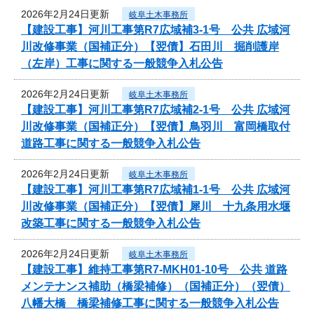
2026年2月24日更新
岐阜土木事務所
【建設工事】河川工事第R7広域補3-1号 公共 広域河
川改修事業（国補正分）【翌債】石田川 掘削護岸
（左岸）工事に関する一般競争入札公告
2026年2月24日更新
岐阜土木事務所
【建設工事】河川工事第R7広域補2-1号 公共 広域河
川改修事業（国補正分）【翌債】鳥羽川 富岡橋取付
道路工事に関する一般競争入札公告
2026年2月24日更新
岐阜土木事務所
【建設工事】河川工事第R7広域補1-1号 公共 広域河
川改修事業（国補正分）【翌債】犀川 十九条用水堰
改築工事に関する一般競争入札公告
2026年2月24日更新
岐阜土木事務所
【建設工事】維持工事第R7-MKH01-10号 公共 道路
メンテナンス補助（橋梁補修）（国補正分）（翌債）
八幡大橋 橋梁補修工事に関する一般競争入札公告