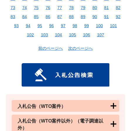
73
74
75
76
77
78
79
80
81
82
83
84
85
86
87
88
89
90
91
92
93
94
95
96
97
98
99
100
101
102
103
104
105
106
107
前のページへ
次のページへ
入札公告（WTO案件）
入札公告（WTO案件以外）（電子調達以
外）