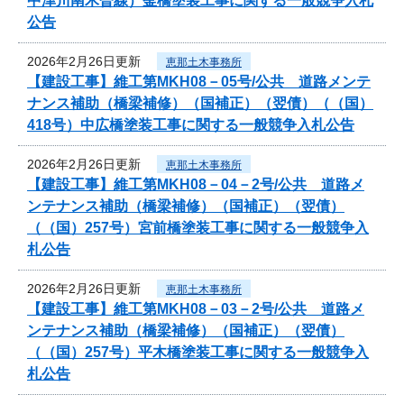
中津川南木曽線）釜橋塗装工事に関する一般競争入札
公告
2026年2月26日更新
恵那土木事務所
【建設工事】維工第MKH08－05号/公共 道路メンテ
ナンス補助（橋梁補修）（国補正）（翌債）（（国）
418号）中広橋塗装工事に関する一般競争入札公告
2026年2月26日更新
恵那土木事務所
【建設工事】維工第MKH08－04－2号/公共 道路メ
ンテナンス補助（橋梁補修）（国補正）（翌債）
（（国）257号）宮前橋塗装工事に関する一般競争入
札公告
2026年2月26日更新
恵那土木事務所
【建設工事】維工第MKH08－03－2号/公共 道路メ
ンテナンス補助（橋梁補修）（国補正）（翌債）
（（国）257号）平木橋塗装工事に関する一般競争入
札公告