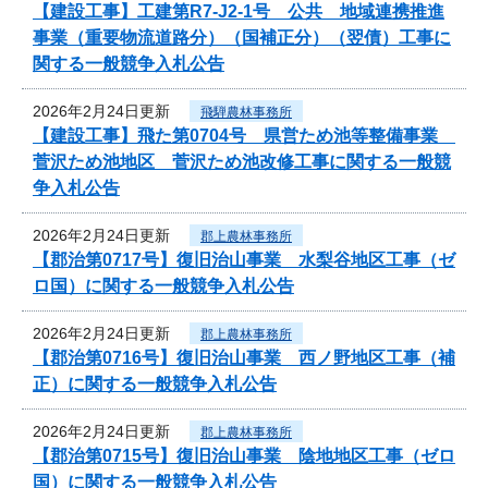
【建設工事】工建第R7-J2-1号 公共 地域連携推進
事業（重要物流道路分）（国補正分）（翌債）工事に
関する一般競争入札公告
2026年2月24日更新
飛騨農林事務所
【建設工事】飛た第0704号 県営ため池等整備事業
菅沢ため池地区 菅沢ため池改修工事に関する一般競
争入札公告
2026年2月24日更新
郡上農林事務所
【郡治第0717号】復旧治山事業 水梨谷地区工事（ゼ
ロ国）に関する一般競争入札公告
2026年2月24日更新
郡上農林事務所
【郡治第0716号】復旧治山事業 西ノ野地区工事（補
正）に関する一般競争入札公告
2026年2月24日更新
郡上農林事務所
【郡治第0715号】復旧治山事業 陰地地区工事（ゼロ
国）に関する一般競争入札公告