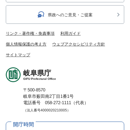
県政へのご意見・ご提案
リンク・著作権・免責事項
利用ガイド
個人情報保護の考え方
ウェブアクセシビリティ方針
サイトマップ
岐阜県庁
GIFU Prefectural Office
〒500-8570
岐阜市薮田南2丁目1番1号
電話番号 058-272-1111（代表）
（法人番号4000020210005）
開庁時間