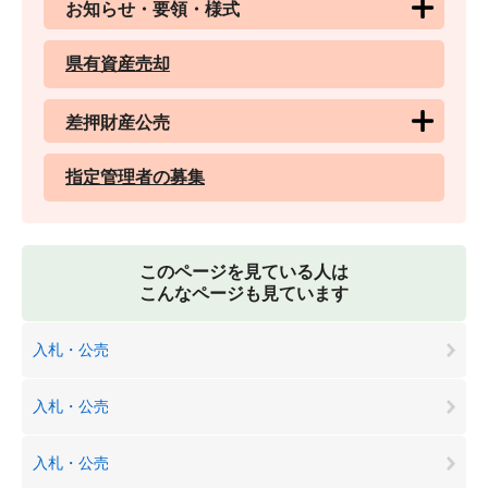
お知らせ・要領・様式
県有資産売却
差押財産公売
指定管理者の募集
このページを見ている人は
こんなページも見ています
入札・公売
入札・公売
入札・公売