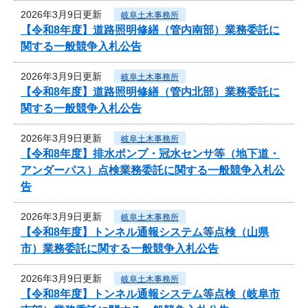
2026年3月9日更新
岐阜土木事務所
【令和8年度】道路照明修繕（管内南部）業務委託に
関する一般競争入札公告
2026年3月9日更新
岐阜土木事務所
【令和8年度】道路照明修繕（管内北部）業務委託に
関する一般競争入札公告
2026年3月9日更新
岐阜土木事務所
【令和8年度】排水ポンプ・冠水センサ等（地下道・
アンダーパス）点検業務委託に関する一般競争入札公
告
2026年3月9日更新
岐阜土木事務所
【令和8年度】トンネル通報システム等点検（山県
市）業務委託に関する一般競争入札公告
2026年3月9日更新
岐阜土木事務所
【令和8年度】トンネル通報システム等点検（岐阜市