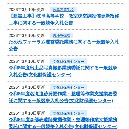
2026年3月10日更新
岐阜高等学校
【建設工事】岐阜高等学校 教室棟空調設備更新改修
工事に関する一般競争入札公告
2026年3月10日更新
農地整備課
ため池フォーラム運営委託業務に関する一般競争入札
公告
2026年3月10日更新
文化財保護センター
令和8年度出土品写真撮影業務委託に関する一般競争
入札公告(文化財保護センター)
2026年3月10日更新
文化財保護センター
令和8年度名滝遺跡発掘作業・整理等作業支援業務委
託に関する一般競争入札公告(文化財保護センター)
2026年3月10日更新
文化財保護センター
令和8年度森部表遺跡発掘作業・整理等作業支援業務
委託に関する一般競争入札公告(文化財保護センター)