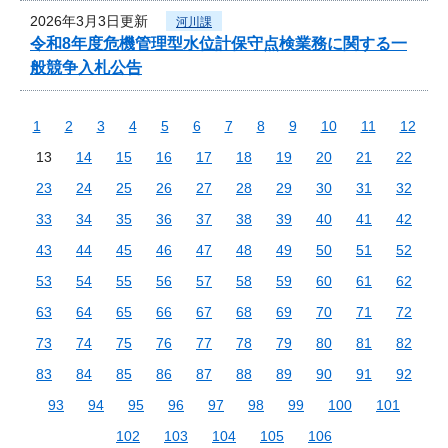
2026年3月3日更新
河川課
令和8年度危機管理型水位計保守点検業務に関する一
般競争入札公告
1
2
3
4
5
6
7
8
9
10
11
12
13
14
15
16
17
18
19
20
21
22
23
24
25
26
27
28
29
30
31
32
33
34
35
36
37
38
39
40
41
42
43
44
45
46
47
48
49
50
51
52
53
54
55
56
57
58
59
60
61
62
63
64
65
66
67
68
69
70
71
72
73
74
75
76
77
78
79
80
81
82
83
84
85
86
87
88
89
90
91
92
93
94
95
96
97
98
99
100
101
102
103
104
105
106