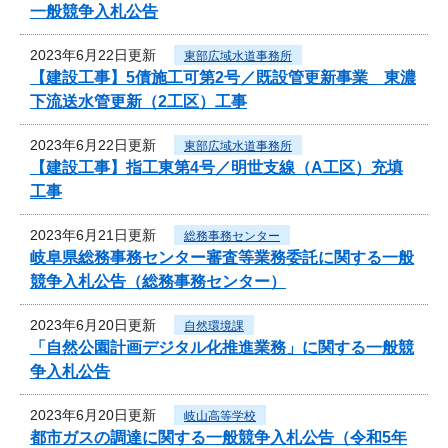
一般競争入札公告
2023年6月22日更新
東部広域水道事務所
【建設工事】5債施工可第2号／既設管更新事業 東濃
下流送水管更新（2工区）工事
2023年6月22日更新
東部広域水道事務所
【建設工事】指工東第4号／明世支線（A工区）充填
工事
2023年6月21日更新
総務事務センター
岐阜県総務事務センター審査等業務委託に関する一般
競争入札公告（総務事務センター）
2023年6月20日更新
自然環境課
「自然公園計画デジタル化推進業務」に関する一般競
争入札公告
2023年6月20日更新
岐山高等学校
都市ガスの調達に関する一般競争入札公告（令和5年