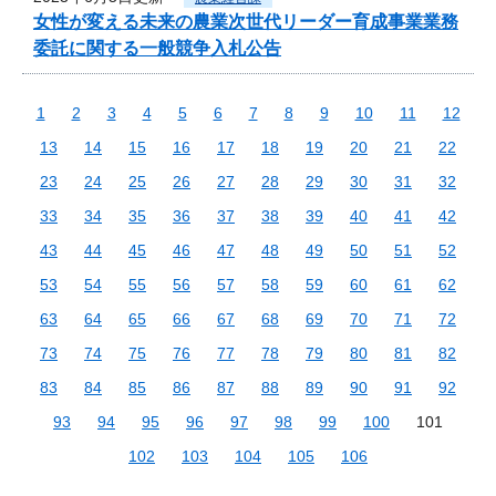
女性が変える未来の農業次世代リーダー育成事業業務
委託に関する一般競争入札公告
1
2
3
4
5
6
7
8
9
10
11
12
13
14
15
16
17
18
19
20
21
22
23
24
25
26
27
28
29
30
31
32
33
34
35
36
37
38
39
40
41
42
43
44
45
46
47
48
49
50
51
52
53
54
55
56
57
58
59
60
61
62
63
64
65
66
67
68
69
70
71
72
73
74
75
76
77
78
79
80
81
82
83
84
85
86
87
88
89
90
91
92
93
94
95
96
97
98
99
100
101
102
103
104
105
106