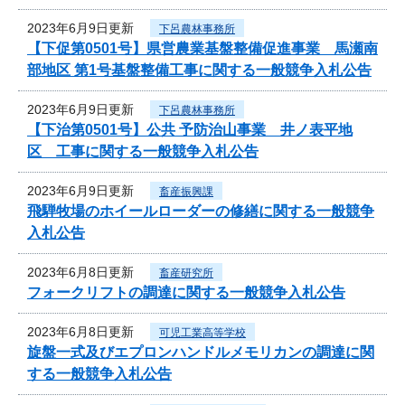
2023年6月9日更新
下呂農林事務所
【下促第0501号】県営農業基盤整備促進事業 馬瀬南
部地区 第1号基盤整備工事に関する一般競争入札公告
2023年6月9日更新
下呂農林事務所
【下治第0501号】公共 予防治山事業 井ノ表平地
区 工事に関する一般競争入札公告
2023年6月9日更新
畜産振興課
飛騨牧場のホイールローダーの修繕に関する一般競争
入札公告
2023年6月8日更新
畜産研究所
フォークリフトの調達に関する一般競争入札公告
2023年6月8日更新
可児工業高等学校
旋盤一式及びエプロンハンドルメモリカンの調達に関
する一般競争入札公告