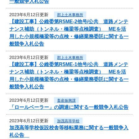
一般競争入札公告
2023年6月12日更新
郡上土木事務所
【建設工事】公維委第R5ME-2他号/公共 道路メンテ
ナンス補助（トンネル・橋梁等点検調査） MEを活
用した小規模橋梁等の点検・修繕業務委託に関する一
般競争入札公告
2023年6月12日更新
郡上土木事務所
【建設工事】公維委第R5ME-1他号/公共 道路メンテ
ナンス補助（トンネル・橋梁等点検調査） MEを活
用した小規模橋梁等の点検・修繕業務委託に関する一
般競争入札公告
2023年6月12日更新
畜産振興課
「ロールベーラー」の調達に関する一般競争入札公告
2023年6月12日更新
加茂高等学校
加茂高等学校仮設校舎等移転業務に関する一般競争入
札公告