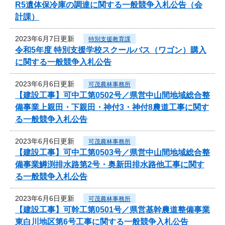
R5遺体保冷庫の調達に関する一般競争入札公告（会
計課）
2023年6月7日更新
特別支援教育課
令和5年度 特別支援学校スクールバス（ワゴン）購入
に関する一般競争入札公告
2023年6月6日更新
可茂農林事務所
【建設工事】可中工第0502号／県営中山間地域総合整
備事業上親田・下親田・神付3・神付8農道工事に関す
る一般競争入札公告
2023年6月6日更新
可茂農林事務所
【建設工事】可中工第0503号／県営中山間地域総合整
備事業鱒渕排水路第2号・奥新田排水路他工事に関す
る一般競争入札公告
2023年6月6日更新
可茂農林事務所
【建設工事】可幹工第0501号／県営基幹農道整備事業
東白川地区第6号工事に関する一般競争入札公告