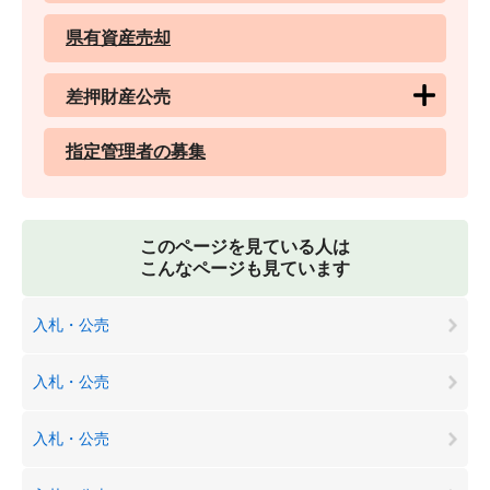
県有資産売却
差押財産公売
指定管理者の募集
このページを見ている人は
こんなページも見ています
入札・公売
入札・公売
入札・公売