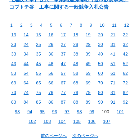
コブトチ谷 工事に関する一般競争入札公告
1
2
3
4
5
6
7
8
9
10
11
12
13
14
15
16
17
18
19
20
21
22
23
24
25
26
27
28
29
30
31
32
33
34
35
36
37
38
39
40
41
42
43
44
45
46
47
48
49
50
51
52
53
54
55
56
57
58
59
60
61
62
63
64
65
66
67
68
69
70
71
72
73
74
75
76
77
78
79
80
81
82
83
84
85
86
87
88
89
90
91
92
93
94
95
96
97
98
99
100
101
102
103
104
105
106
107
前のページへ
次のページへ