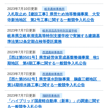
2023年7月10日更新
岐阜農林事務所
入札取止め【建設工事】県営ため池等整備事業 大安
寺新池地区 第2号工事に関する一般競争入札公告
2023年7月7日更新
岐阜清流高等特別支援学校
岐阜県立岐阜清流高等特別支援学校で実施する建築基
準法第12条定期点検等委託業務
2023年7月7日更新
西濃農林事務所
【西ほ第0501号】県営経営体育成基盤整備事業 牧1
期地区 第4期工事に関する一般競争入札公告
2023年7月7日更新
西濃農林事務所
【西た第0502号】県営湛水防除事業 鵜森三郷地区
第14期排水路工事に関する一般競争入札公告
2023年7月7日更新
飛騨県事務所
「ハイブリッド国産軽自動車（新車）」の調達に関す
る一般競争入札公告