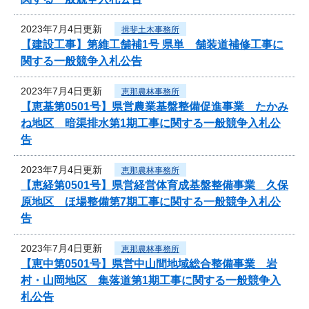
2023年7月4日更新
揖斐土木事務所
【建設工事】第維工舗補1号 県単 舗装道補修工事に
関する一般競争入札公告
2023年7月4日更新
恵那農林事務所
【恵基第0501号】県営農業基盤整備促進事業 たかみ
ね地区 暗渠排水第1期工事に関する一般競争入札公
告
2023年7月4日更新
恵那農林事務所
【恵経第0501号】県営経営体育成基盤整備事業 久保
原地区 ほ場整備第7期工事に関する一般競争入札公
告
2023年7月4日更新
恵那農林事務所
【恵中第0501号】県営中山間地域総合整備事業 岩
村・山岡地区 集落道第1期工事に関する一般競争入
札公告