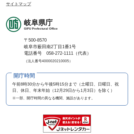
サイトマップ
岐阜県庁
GIFU Prefectural Office
〒500-8570
岐阜市薮田南2丁目1番1号
電話番号 058-272-1111（代表）
（法人番号4000020210005）
開庁時間
午前8時30分から午後5時15分まで
（土曜日、日曜日、祝
日、休日、年末年始（12月29日から1月3日）を除く）
※一部、開庁時間の異なる機関、施設があります。