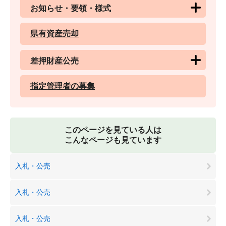
お知らせ・要領・様式
県有資産売却
差押財産公売
指定管理者の募集
このページを見ている人は
こんなページも見ています
入札・公売
入札・公売
入札・公売