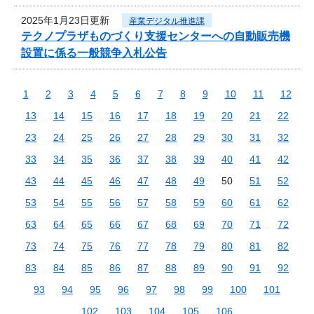
2025年1月23日更新
産業デジタル推進課
テクノプラザものづくり支援センターへの自動販売機
設置に係る一般競争入札公告
1
2
3
4
5
6
7
8
9
10
11
12
13
14
15
16
17
18
19
20
21
22
23
24
25
26
27
28
29
30
31
32
33
34
35
36
37
38
39
40
41
42
43
44
45
46
47
48
49
50
51
52
53
54
55
56
57
58
59
60
61
62
63
64
65
66
67
68
69
70
71
72
73
74
75
76
77
78
79
80
81
82
83
84
85
86
87
88
89
90
91
92
93
94
95
96
97
98
99
100
101
102
103
104
105
106