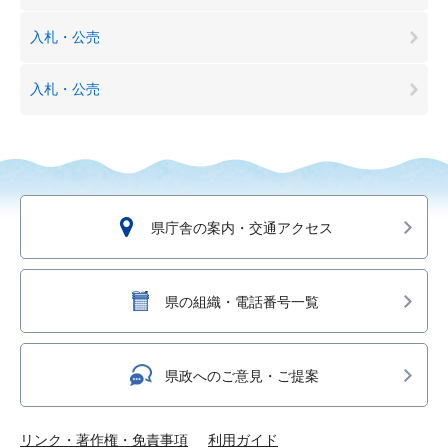
入札・公売
入札・公売
県庁舎の案内・交通アクセス
県の組織・電話番号一覧
県政へのご意見・ご提案
リンク・著作権・免責事項
利用ガイド