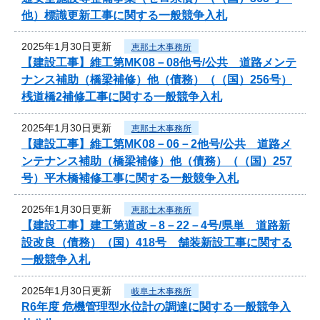
他）標識更新工事に関する一般競争入札
2025年1月30日更新
恵那土木事務所
【建設工事】維工第MK08－08他号/公共 道路メンテ
ナンス補助（橋梁補修）他（債務）（（国）256号）
桟道橋2補修工事に関する一般競争入札
2025年1月30日更新
恵那土木事務所
【建設工事】維工第MK08－06－2他号/公共 道路メ
ンテナンス補助（橋梁補修）他（債務）（（国）257
号）平木橋補修工事に関する一般競争入札
2025年1月30日更新
恵那土木事務所
【建設工事】建工第道改－8－22－4号/県単 道路新
設改良（債務）（国）418号 舗装新設工事に関する
一般競争入札
2025年1月30日更新
岐阜土木事務所
R6年度 危機管理型水位計の調達に関する一般競争入