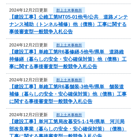
2024年12月2日更新
郡上土木事務所
【建設工事】公維工第MT05-01他号/公共 道路メンテ
ナンス補助（トンネル補修）他（債務）工事に関する
事後審査型一般競争入札公告
2024年12月2日更新
郡上土木事務所
【建設工事】単維工第R6暮修繕-5他号/県単 道路維
持修繕（暮らしの安全・安心確保対策）他（債務）工
事に関する事後審査型一般競争入札公告
2024年12月2日更新
郡上土木事務所
【建設工事】単維工第R6暮舗装-3他号/県単 舗装道
補修（暮らしの安全・安心確保対策）他（債務）工事
に関する事後審査型一般競争入札公告
2024年12月2日更新
郡上土木事務所
【建設工事】単河工第局改暮安5-1-1号/県単 河川局
部改良事業（暮らしの安全・安心確保対策）（債務）
工事に関する事後審査型一般競争入札公告