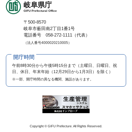
岐阜県庁
GIFU Prefectural Office
〒500-8570
岐阜市薮田南2丁目1番1号
電話番号 058-272-1111（代表）
（法人番号4000020210005）
開庁時間
午前8時30分から午後5時15分まで
（土曜日、日曜日、祝
日、休日、年末年始（12月29日から1月3日）を除く）
※一部、開庁時間の異なる機関、施設があります。
Copyright © GIFU Prefecture. All Rights Reserved.