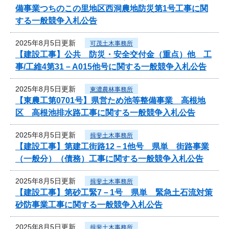
備事業つちのこの里地区西洞農地防災第1号工事に関
する一般競争入札公告
2025年8月5日更新
可茂土木事務所
【建設工事】公共 防災・安全交付金（重点）他 工
事/工維4第31－A015他号に関する一般競争入札公告
2025年8月5日更新
東濃農林事務所
【東農工第0701号】県営ため池等整備事業 高根地
区 高根池排水路工事に関する一般競争入札公告
2025年8月5日更新
揖斐土木事務所
【建設工事】第建工街路12－1他号 県単 街路事業
（一般分）（債務）工事に関する一般競争入札公告
2025年8月5日更新
揖斐土木事務所
【建設工事】第砂工緊7－1号 県単 緊急土石流対策
砂防事業工事に関する一般競争入札公告
2025年8月5日更新
揖斐土木事務所