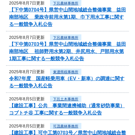
2025年8月7日更新
下呂農林事務所
【下中第0704号】県営中山間地域総合整備事業 益田
南部地区 乗政寺前用水第1期、巾下用水工事に関す
る一般競争入札公告
2025年8月7日更新
下呂農林事務所
【下中第0703号】県営中山間地域総合整備事業 益田
南部地区 祖師野用水第2期、井尻用水、戸部用水第
1期工事に関する一般競争入札公告
2025年8月7日更新
東濃県税事務所
令和7年度 国産軽乗用車（EV・新車）の調達に関す
る一般競争入札公告
2025年8月5日更新
下呂土木事務所
【建設工事】公共 事業間連携補助（通常砂防事業）
コブトチ谷 工事に関する一般競争入札公告
2025年8月5日更新
可茂農林事務所
【建設工事】可中工第0703号／県営中山間地域総合整