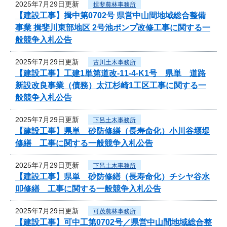
2025年7月29日更新
揖斐農林事務所
【建設工事】揖中第0702号 県営中山間地域総合整備
事業 揖斐川東部地区 2号池ポンプ改修工事に関する一
般競争入札公告
2025年7月29日更新
古川土木事務所
【建設工事】工建1単第道改-11-4-K1号 県単 道路
新設改良事業（債務）太江杉崎1工区工事に関する一
般競争入札公告
2025年7月29日更新
下呂土木事務所
【建設工事】県単 砂防修繕（長寿命化）小川谷堰堤
修繕 工事に関する一般競争入札公告
2025年7月29日更新
下呂土木事務所
【建設工事】県単 砂防修繕（長寿命化）チシヤ谷水
叩修繕 工事に関する一般競争入札公告
2025年7月29日更新
可茂農林事務所
【建設工事】可中工第0702号／県営中山間地域総合整