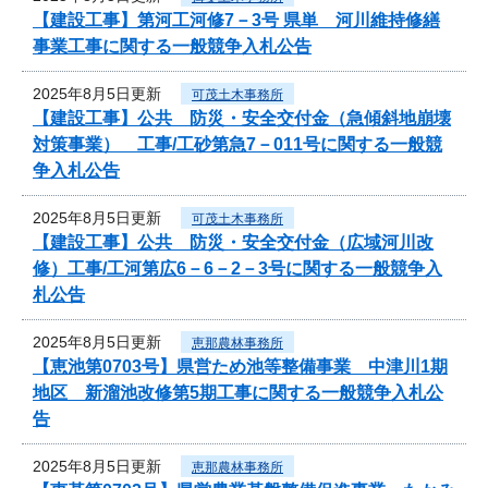
【建設工事】第河工河修7－3号 県単 河川維持修繕
事業工事に関する一般競争入札公告
2025年8月5日更新
可茂土木事務所
【建設工事】公共 防災・安全交付金（急傾斜地崩壊
対策事業） 工事/工砂第急7－011号に関する一般競
争入札公告
2025年8月5日更新
可茂土木事務所
【建設工事】公共 防災・安全交付金（広域河川改
修）工事/工河第広6－6－2－3号に関する一般競争入
札公告
2025年8月5日更新
恵那農林事務所
【恵池第0703号】県営ため池等整備事業 中津川1期
地区 新溜池改修第5期工事に関する一般競争入札公
告
2025年8月5日更新
恵那農林事務所