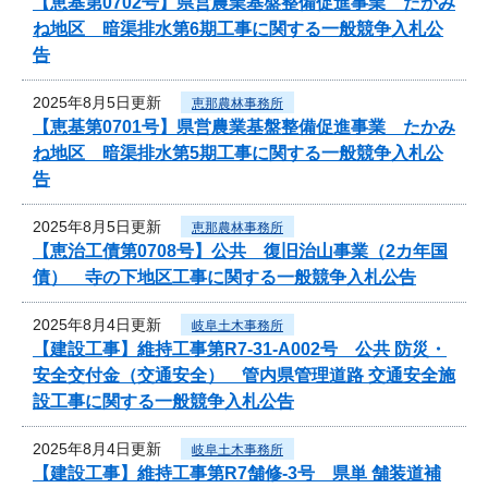
【恵基第0702号】県営農業基盤整備促進事業 たかみ
ね地区 暗渠排水第6期工事に関する一般競争入札公
告
2025年8月5日更新
恵那農林事務所
【恵基第0701号】県営農業基盤整備促進事業 たかみ
ね地区 暗渠排水第5期工事に関する一般競争入札公
告
2025年8月5日更新
恵那農林事務所
【恵治工債第0708号】公共 復旧治山事業（2カ年国
債） 寺の下地区工事に関する一般競争入札公告
2025年8月4日更新
岐阜土木事務所
【建設工事】維持工事第R7-31-A002号 公共 防災・
安全交付金（交通安全） 管内県管理道路 交通安全施
設工事に関する一般競争入札公告
2025年8月4日更新
岐阜土木事務所
【建設工事】維持工事第R7舗修-3号 県単 舗装道補