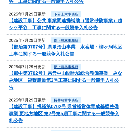
谷 工事に関する一般競争入札公告
2025年7月29日更新
下呂土木事務所
【建設工事】公共 事業間連携補助（通常砂防事業）越
シケ平谷 工事に関する一般競争入札公告
2025年7月29日更新
郡上農林事務所
【郡治第0707号】県単治山事業 水呑場・柳ヶ洞地区
工事に関する一般競争入札公告
2025年7月29日更新
郡上農林事務所
【郡中第0702号】県営中山間地域総合整備事業 みな
み地区 福野農道第3号工事に関する一般競争入札公
告
2025年7月29日更新
揖斐農林事務所
【建設工事】揖経第0702号 県営経営体育成基盤整備
事業 更地方地区 第2号第5期工事に関する一般競争入
札公告