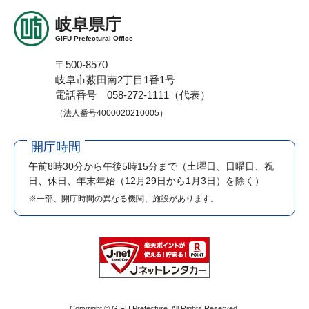
岐阜県庁
GIFU Prefectural Office
〒500-8570
岐阜市薮田南2丁目1番1号
電話番号 058-272-1111（代表）
（法人番号4000020210005）
開庁時間
午前8時30分から午後5時15分まで
（土曜日、日曜日、祝
日、休日、年末年始（12月29日から1月3日）を除く）
※一部、開庁時間の異なる機関、施設があります。
Copyright © GIFU Prefecture. All Rights Reserved.