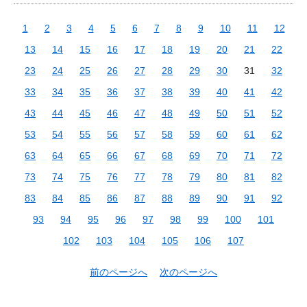
1
2
3
4
5
6
7
8
9
10
11
12
13
14
15
16
17
18
19
20
21
22
23
24
25
26
27
28
29
30
31
32
33
34
35
36
37
38
39
40
41
42
43
44
45
46
47
48
49
50
51
52
53
54
55
56
57
58
59
60
61
62
63
64
65
66
67
68
69
70
71
72
73
74
75
76
77
78
79
80
81
82
83
84
85
86
87
88
89
90
91
92
93
94
95
96
97
98
99
100
101
102
103
104
105
106
107
前のページへ
次のページへ