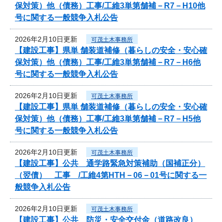
保対策）他（債務）工事/工維3単第舗補－R7－H10他
号に関する一般競争入札公告
2026年2月10日更新
可茂土木事務所
【建設工事】県単 舗装道補修（暮らしの安全・安心確
保対策）他（債務）工事/工維3単第舗補－R7－H6他
号に関する一般競争入札公告
2026年2月10日更新
可茂土木事務所
【建設工事】県単 舗装道補修（暮らしの安全・安心確
保対策）他（債務）工事/工維3単第舗補－R7－H5他
号に関する一般競争入札公告
2026年2月10日更新
可茂土木事務所
【建設工事】公共 通学路緊急対策補助（国補正分）
（翌債） 工事 /工維4第HTH－06－01号に関する一
般競争入札公告
2026年2月10日更新
可茂土木事務所
【建設工事】公共 防災・安全交付金（道路改良）