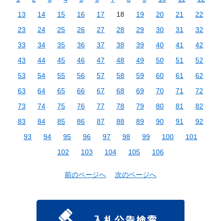
13
14
15
16
17
18
19
20
21
22
23
24
25
26
27
28
29
30
31
32
33
34
35
36
37
38
39
40
41
42
43
44
45
46
47
48
49
50
51
52
53
54
55
56
57
58
59
60
61
62
63
64
65
66
67
68
69
70
71
72
73
74
75
76
77
78
79
80
81
82
83
84
85
86
87
88
89
90
91
92
93
94
95
96
97
98
99
100
101
102
103
104
105
106
前のページへ
次のページへ