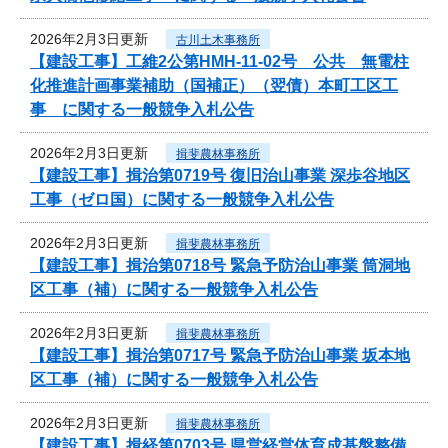
2026年2月3日更新
古川土木事務所
【建設工事】工維2公第HMH-11-02号 公共 無電柱
化推進計画事業補助（国補正）（翌債）本町工区工
事 に関する一般競争入札公告
2026年2月3日更新
揖斐農林事務所
【建設工事】揖治第0719号 復旧治山事業 深歩谷地区
工事（ゼロ国）に関する一般競争入札公告
2026年2月3日更新
揖斐農林事務所
【建設工事】揖治第0718号 緊急予防治山事業 筒洞地
区工事（補）に関する一般競争入札公告
2026年2月3日更新
揖斐農林事務所
【建設工事】揖治第0717号 緊急予防治山事業 坂本地
区工事（補）に関する一般競争入札公告
2026年2月3日更新
揖斐農林事務所
【建設工事】揖経第0703号 県営経営体育成基盤整備