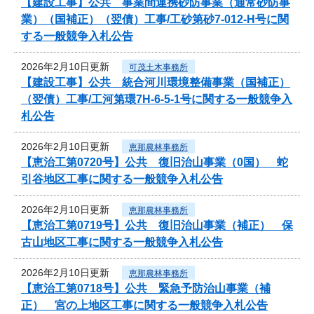
【建設工事】公共 事業間連携砂防事業（通常砂防事
業）（国補正）（翌債）工事/工砂第砂7-012‐H号に関
する一般競争入札公告
2026年2月10日更新
可茂土木事務所
【建設工事】公共 統合河川環境整備事業（国補正）
（翌債）工事/工河第環7H-6-5-1号に関する一般競争入
札公告
2026年2月10日更新
恵那農林事務所
【恵治工第0720号】公共 復旧治山事業（0国） 蛇
引谷地区工事に関する一般競争入札公告
2026年2月10日更新
恵那農林事務所
【恵治工第0719号】公共 復旧治山事業（補正） 保
古山地区工事に関する一般競争入札公告
2026年2月10日更新
恵那農林事務所
【恵治工第0718号】公共 緊急予防治山事業（補
正） 宮の上地区工事に関する一般競争入札公告