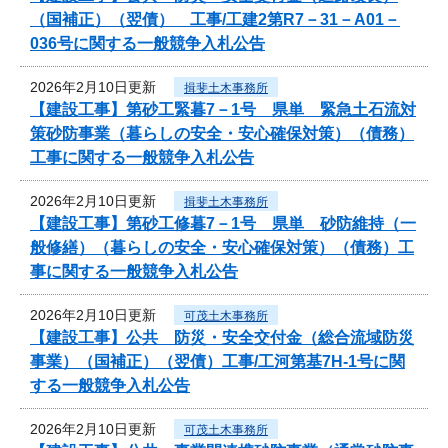
（国補正）（翌債） 工事/工建2第R7－31－A01－
036号に関する一般競争入札公告
2026年2月10日更新
揖斐土木事務所
【建設工事】第砂工緊暮7－1号 県単 緊急土石流対
策砂防事業（暮らしの安全・安心確保対策）（債務）
工事に関する一般競争入札公告
2026年2月10日更新
揖斐土木事務所
【建設工事】第砂工修暮7－1号 県単 砂防維持（一
般修繕）（暮らしの安全・安心確保対策）（債務）工
事に関する一般競争入札公告
2026年2月10日更新
可茂土木事務所
【建設工事】公共 防災・安全交付金（総合流域防災
事業）（国補正）（翌債）工事/工河第基7H-1号に関
する一般競争入札公告
2026年2月10日更新
可茂土木事務所